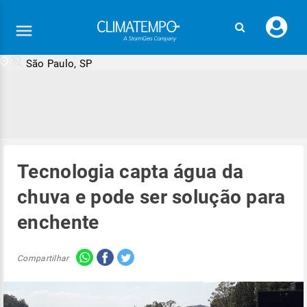
Faç
seu
logi
São Paulo, SP
Tecnologia capta água da
chuva e pode ser solução para
enchente
Compartilhar