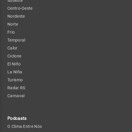
Sudeste
Centro-Oeste
Nordeste
Norte
Frio
Temporal
Calor
Ciclone
El Niño
La Niña
Turismo
Radar RS
Carnaval
Podcasts
O Clima Entre Nós