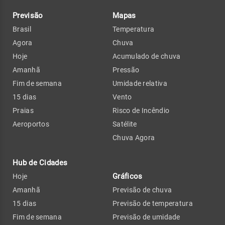
Previsão
Mapas
Brasil
Temperatura
Agora
Chuva
Hoje
Acumulado de chuva
Amanhã
Pressão
Fim de semana
Umidade relativa
15 dias
Vento
Praias
Risco de Incêndio
Aeroportos
Satélite
Chuva Agora
Hub de Cidades
Gráficos
Hoje
Amanhã
Previsão de chuva
15 dias
Previsão de temperatura
Fim de semana
Previsão de umidade