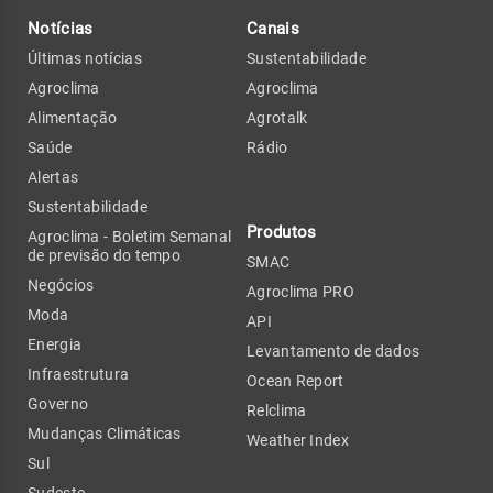
Notícias
Canais
Últimas notícias
Sustentabilidade
Agroclima
Agroclima
Alimentação
Agrotalk
Saúde
Rádio
Alertas
Sustentabilidade
Produtos
Agroclima - Boletim Semanal
de previsão do tempo
SMAC
Negócios
Agroclima PRO
Moda
API
Energia
Levantamento de dados
Infraestrutura
Ocean Report
Governo
Relclima
Mudanças Climáticas
Weather Index
Sul
Sudeste