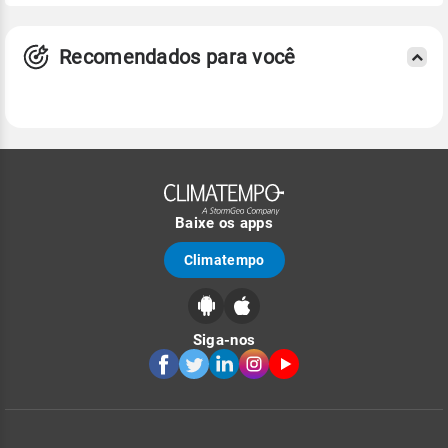
Recomendados para você
Baixe os apps
Climatempo
Siga-nos