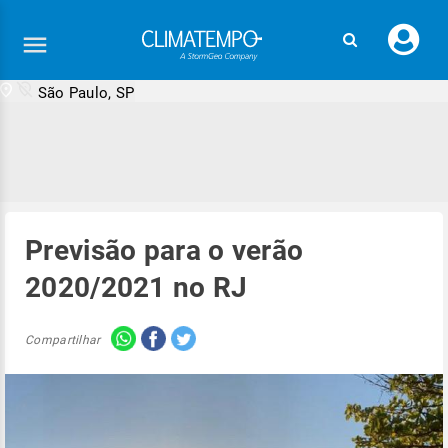
Faç
seu
logi
São Paulo, SP
Previsão para o verão
2020/2021 no RJ
Compartilhar