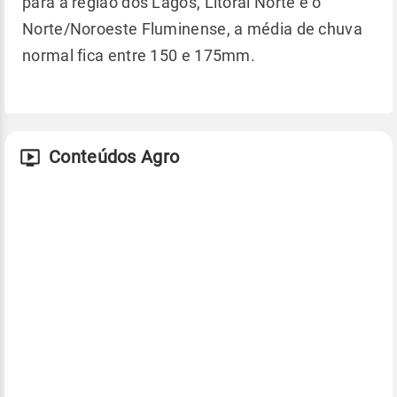
para a região dos Lagos, Litoral Norte e o
Norte/Noroeste Fluminense, a média de chuva
normal fica entre 150 e 175mm.
Conteúdos Agro