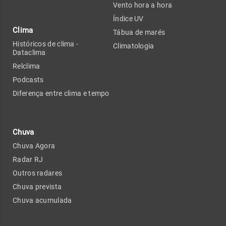
Vento hora a hora
Índice UV
Clima
Tábua de marés
Históricos de clima -
Climatologia
Dataclima
Relclima
Podcasts
Diferença entre clima e tempo
Chuva
Chuva Agora
Radar RJ
Outros radares
Chuva prevista
Chuva acumulada