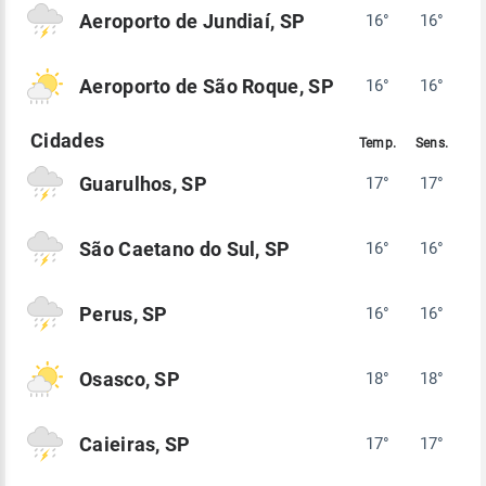
Aeroporto de Jundiaí, SP
16°
16°
Aeroporto de São Roque, SP
16°
16°
Guarulhos, SP
17°
17°
São Caetano do Sul, SP
16°
16°
Perus, SP
16°
16°
Osasco, SP
18°
18°
Caieiras, SP
17°
17°