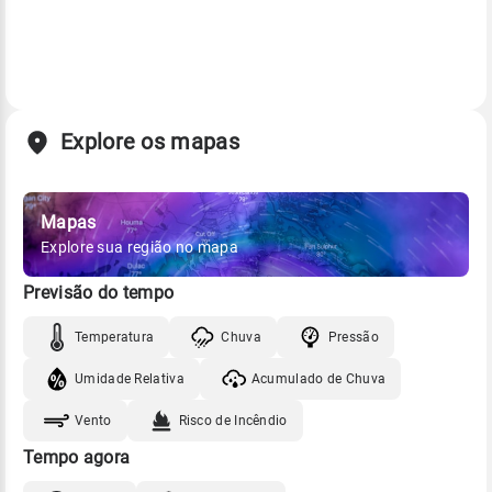
Explore os mapas
Mapas
Explore sua região no mapa
Previsão do tempo
Temperatura
Chuva
Pressão
Umidade Relativa
Acumulado de Chuva
Vento
Risco de Incêndio
Tempo agora