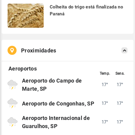
Colheita do trigo está finalizada no
Paraná
Proximidades
Aeroporto do Campo de
17°
17°
Marte, SP
Aeroporto de Congonhas, SP
17°
17°
Aeroporto Internacional de
17°
17°
Guarulhos, SP