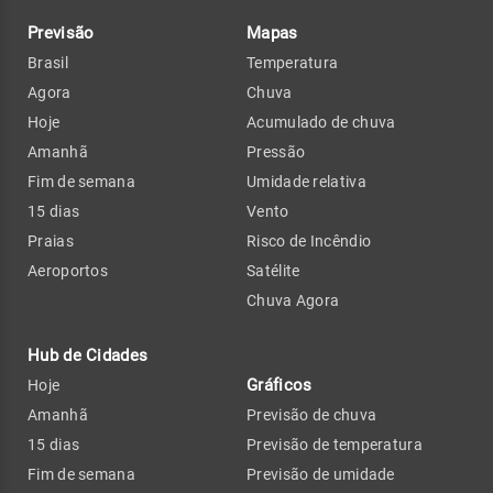
Previsão
Mapas
Brasil
Temperatura
Agora
Chuva
Hoje
Acumulado de chuva
Amanhã
Pressão
Fim de semana
Umidade relativa
15 dias
Vento
Praias
Risco de Incêndio
Aeroportos
Satélite
Chuva Agora
Hub de Cidades
Gráficos
Hoje
Amanhã
Previsão de chuva
15 dias
Previsão de temperatura
Fim de semana
Previsão de umidade