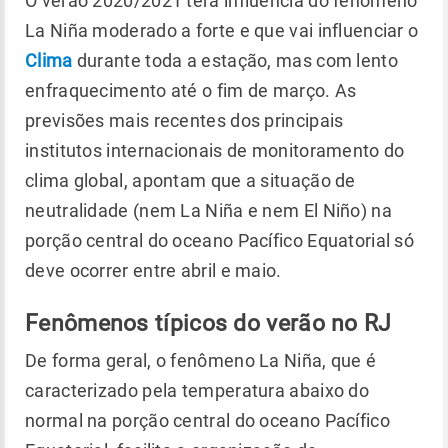
O verão 2020/2021 terá influência do fenômeno
La Niña moderado a forte e que vai influenciar o
Clima
durante toda a estação, mas com lento
enfraquecimento até o fim de março. As
previsões mais recentes dos principais
institutos internacionais de monitoramento do
clima global, apontam que a situação de
neutralidade (nem La Niña e nem El Niño) na
porção central do oceano Pacífico Equatorial só
deve ocorrer entre abril e maio.
Fenômenos típicos do verão no RJ
De forma geral, o fenômeno La Niña, que é
caracterizado pela temperatura abaixo do
normal na porção central do oceano Pacífico