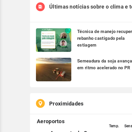
Últimas notícias sobre o clima e 
Técnica de manejo recupe
rebanho castigado pela
estiagem
Semeadura da soja avanç
em ritmo acelerado no PR
Proximidades