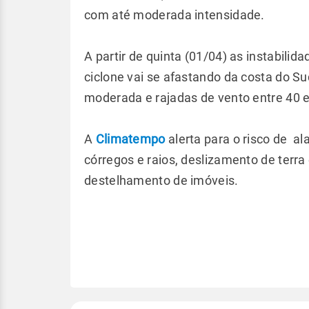
com até moderada intensidade.
A partir de quinta (01/04) as instabil
ciclone vai se afastando da costa do S
moderada e rajadas de vento entre 40 
A
Climatempo
alerta para o risco de a
córregos e raios, deslizamento de terr
destelhamento de imóveis.