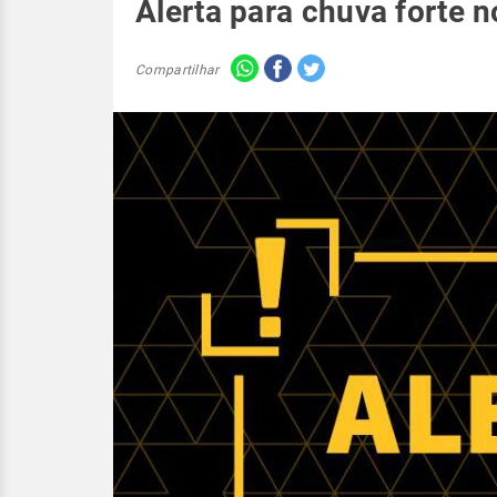
Alerta para chuva forte no
Compartilhar