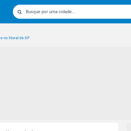
e no litoral de SP