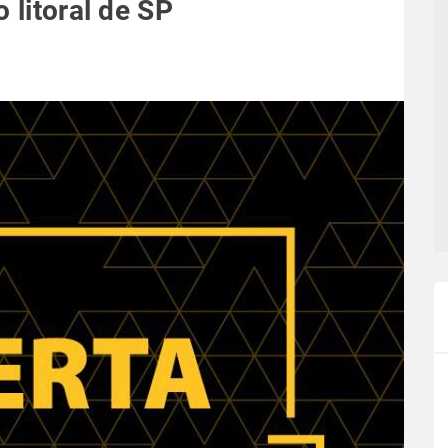
 litoral de SP