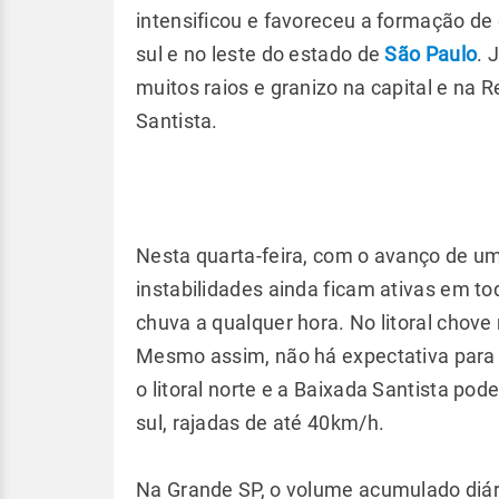
intensificou e favoreceu a formação de 
sul e no leste do estado de
São Paulo
. 
muitos raios e granizo na capital e na 
Santista.
Nesta quarta-feira, com o avanço de uma
instabilidades ainda ficam ativas em to
chuva a qualquer hora. No litoral chove
Mesmo assim, não há expectativa para 
o litoral norte e a Baixada Santista pod
sul, rajadas de até 40km/h.
Na Grande SP, o volume acumulado diári