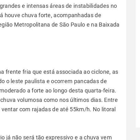
grandes e intensas áreas de instabilidades no
Já houve chuva forte, acompanhadas de
Região Metropolitana de São Paulo e na Baixada
 frente fria que está associada ao ciclone, as
do o leste paulista e ocorrem pancadas de
 moderado a forte ao longo desta quarta-feira.
chuva volumosa como nos últimos dias. Entre
e ventar com rajadas de até 55km/h. No litoral
o já não será tão expressivo e a chuva vem