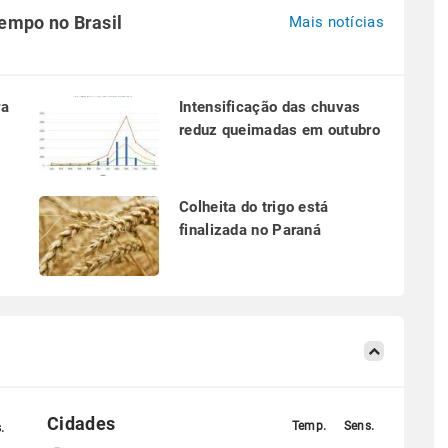
tempo no Brasil
Mais notícias
ra
Intensificação das chuvas
reduz queimadas em outubro
a
Colheita do trigo está
finalizada no Paraná