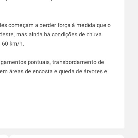
idades começam a perder força à medida que o
udeste, mas ainda há condições de chuva
e 60 km/h.
lagamentos pontuais, transbordamento de
a em áreas de encosta e queda de árvores e