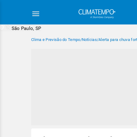
São Paulo, SP
Clima e Previsão do Tempo
/
Notícias
/
Alerta para chuva fort