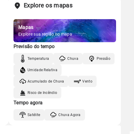
Explore os mapas
Mapas
Explore sua região no mapa
Previsão do tempo
Temperatura
Chuva
Pressão
Umidade Relativa
Acumulado de Chuva
Vento
Risco de Incêndio
Tempo agora
Satélite
Chuva Agora