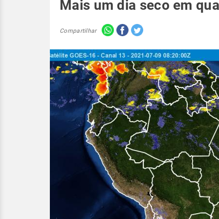
Mais um dia seco em quas
Compartilhar