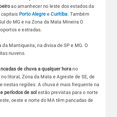
oeiro
ao amanhecer no leste dos estados da
 capitais
Porto Alegre
e
Curitiba
. Também
 Sul do MG e na Zona da Mata Mineira O
eroportos e estradas.
 da Mantiqueira, na divisa de SP e MG. O
itas nuvens.
pancadas de chuva a qualquer hora
no
no litoral, Zona da Mata e Agreste de SE, de
ce nestas regiões. A chuva é mais frequente na
e períodos de sol
estão previstas para o norte
-leste, oeste e norte do MA têm pancadas de