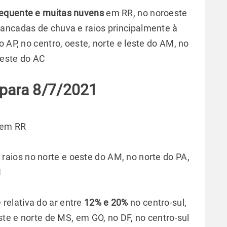
frequente e muitas nuvens
em RR, no noroeste
ancadas de chuva e raios principalmente à
 AP, no centro, oeste, norte e leste do AM, no
oeste do AC
 para 8/7/2021
 em RR
 raios no norte e oeste do AM, no norte do PA,
N
relativa do ar entre
12% e 20%
no centro-sul,
ste e norte de MS, em GO, no DF, no centro-sul