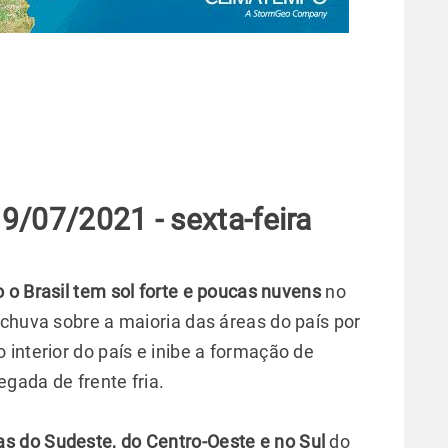
/07/2021 -‌ sexta-feira
 o Brasil tem sol forte e poucas nuvens
no
 chuva sobre a maioria das áreas do país por
interior do país e inibe a formação de
gada de frente fria.
as do Sudeste, do Centro-Oeste e no Sul
do