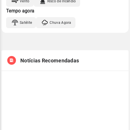
Vento
Risco de Incêndio
Tempo agora
Satélite
Chuva Agora
Notícias Recomendadas