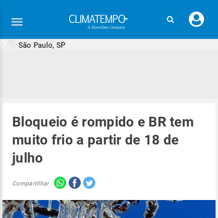
Faç
seu
logi
São Paulo, SP
Bloqueio é rompido e BR tem
muito frio a partir de 18 de
julho
Compartilhar