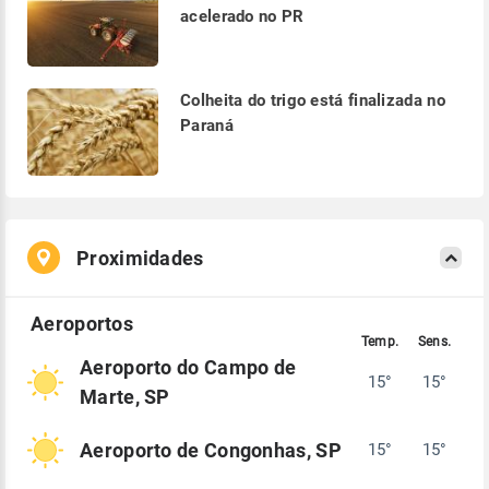
acelerado no PR
Colheita do trigo está finalizada no
Paraná
Proximidades
Aeroporto do Campo de
15°
15°
Marte, SP
Aeroporto de Congonhas, SP
15°
15°