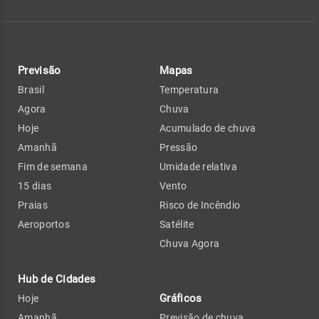
Previsão
Mapas
Brasil
Temperatura
Agora
Chuva
Hoje
Acumulado de chuva
Amanhã
Pressão
Fim de semana
Umidade relativa
15 dias
Vento
Praias
Risco de Incêndio
Aeroportos
Satélite
Chuva Agora
Hub de Cidades
Gráficos
Hoje
Amanhã
Previsão de chuva