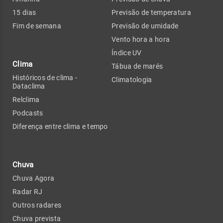
15 dias
Previsão de temperatura
Fim de semana
Previsão de umidade
Vento hora a hora
Índice UV
Clima
Tábua de marés
Históricos de clima -
Climatologia
Dataclima
Relclima
Podcasts
Diferença entre clima e tempo
Chuva
Chuva Agora
Radar RJ
Outros radares
Chuva prevista