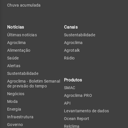
Chuva acumulada
Notícias
Canais
Últimas notícias
Sustentabilidade
Agroclima
Agroclima
Alimentação
Agrotalk
Saúde
Rádio
Alertas
Sustentabilidade
Produtos
Agroclima - Boletim Semanal
de previsão do tempo
SMAC
Negócios
Agroclima PRO
Moda
API
Energia
Levantamento de dados
Infraestrutura
Ocean Report
Governo
Relclima