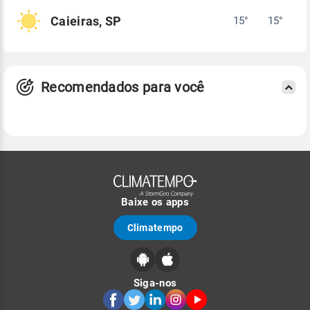
Caieiras, SP
15°
15°
Recomendados para você
Baixe os apps
Climatempo
Siga-nos