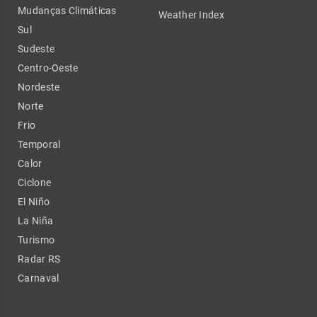
Mudanças Climáticas
Weather Index
Sul
Sudeste
Centro-Oeste
Nordeste
Norte
Frio
Temporal
Calor
Ciclone
El Niño
La Niña
Turismo
Radar RS
Carnaval