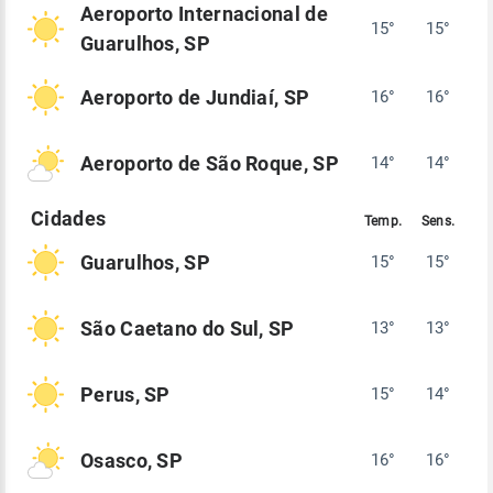
Aeroporto Internacional de
15°
15°
Guarulhos, SP
Aeroporto de Jundiaí, SP
16°
16°
Aeroporto de São Roque, SP
14°
14°
Guarulhos, SP
15°
15°
São Caetano do Sul, SP
13°
13°
Perus, SP
15°
14°
Osasco, SP
16°
16°