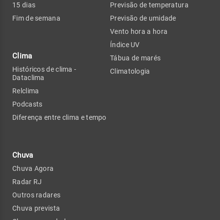
15 dias
Previsão de temperatura
Fim de semana
Previsão de umidade
Vento hora a hora
Índice UV
Clima
Tábua de marés
Históricos de clima -
Climatologia
Dataclima
Relclima
Podcasts
Diferença entre clima e tempo
Chuva
Chuva Agora
Radar RJ
Outros radares
Chuva prevista