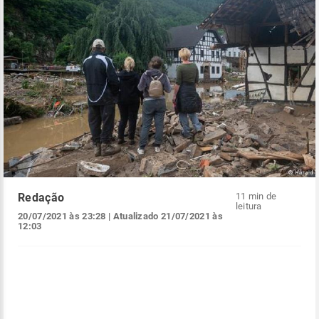
Redação
11 min de
leitura
20/07/2021 às 23:28
| Atualizado
21/07/2021 às
12:03