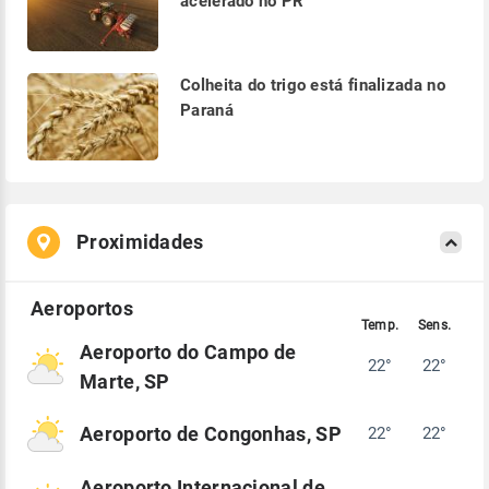
acelerado no PR
Colheita do trigo está finalizada no
Paraná
Proximidades
Aeroporto do Campo de
22°
22°
Marte, SP
Aeroporto de Congonhas, SP
22°
22°
Aeroporto Internacional de