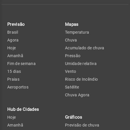
Previsão
Mapas
Brasil
Temperatura
Agora
Chuva
Hoje
Acumulado de chuva
Amanhã
Pressão
Fim de semana
Umidade relativa
15 dias
Vento
Praias
Risco de Incêndio
Aeroportos
Satélite
Chuva Agora
Hub de Cidades
Gráficos
Hoje
Amanhã
Previsão de chuva