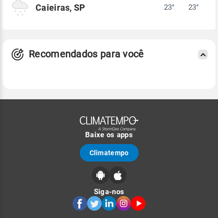
Caieiras, SP
23°
23°
Recomendados para você
Baixe os apps
Climatempo
Siga-nos