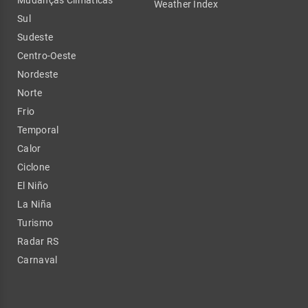
Mudanças Climáticas
Weather Index
Sul
Sudeste
Centro-Oeste
Nordeste
Norte
Frio
Temporal
Calor
Ciclone
El Niño
La Niña
Turismo
Radar RS
Carnaval