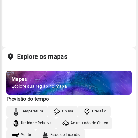
Explore os mapas
Mapas
Explore sua região no mapa
Previsão do tempo
Temperatura
Chuva
Pressão
Umidade Relativa
Acumulado de Chuva
Vento
Risco de Incêndio