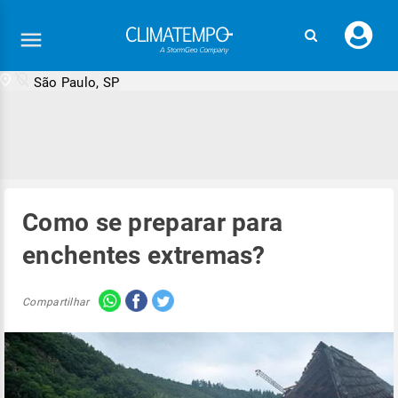
Faç
seu
logi
São Paulo, SP
Como se preparar para
enchentes extremas?
Compartilhar