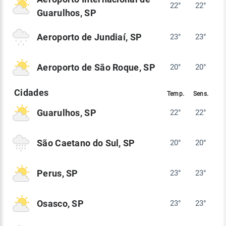
22°
22°
Guarulhos, SP
Aeroporto de Jundiaí, SP
23°
23°
Aeroporto de São Roque, SP
20°
20°
Guarulhos, SP
22°
22°
São Caetano do Sul, SP
20°
20°
Perus, SP
23°
23°
Osasco, SP
23°
23°