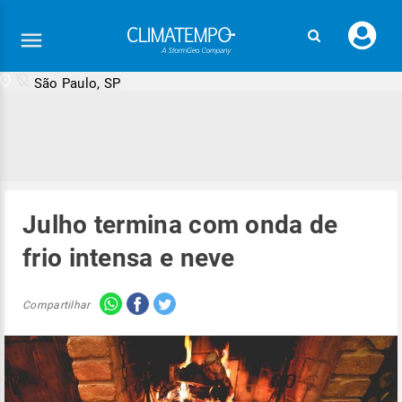
Faç
seu
logi
São Paulo, SP
Julho termina com onda de
frio intensa e neve
Compartilhar