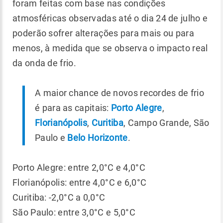
foram feitas com base nas condições
atmosféricas observadas até o dia 24 de julho e
poderão sofrer alterações para mais ou para
menos, à medida que se observa o impacto real
da onda de frio.
A maior chance de novos recordes de frio
é para as capitais:
Porto Alegre
,
Florianópolis
,
Curitiba
, Campo Grande, São
Paulo e
Belo Horizonte
.
Porto Alegre: entre 2,0°C e 4,0°C
Florianópolis: entre 4,0°C e 6,0°C
Curitiba: -2,0°C a 0,0°C
São Paulo: entre 3,0°C e 5,0°C