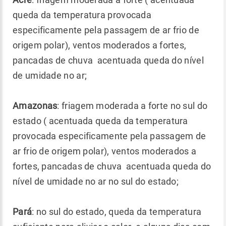
queda da temperatura provocada
especificamente pela passagem de ar frio de
origem polar), ventos moderados a fortes,
pancadas de chuva acentuada queda do nível
de umidade no ar;
Amazonas
: friagem moderada a forte no sul do
estado ( acentuada queda da temperatura
provocada especificamente pela passagem de
ar frio de origem polar), ventos moderados a
fortes, pancadas de chuva acentuada queda do
nível de umidade no ar no sul do estado;
Pará
: no sul do estado, queda da temperatura