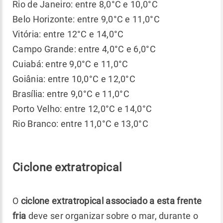
Rio de Janeiro: entre 8,0°C e 10,0°C
Belo Horizonte: entre 9,0°C e 11,0°C
Vitória: entre 12°C e 14,0°C
Campo Grande: entre 4,0°C e 6,0°C
Cuiabá: entre 9,0°C e 11,0°C
Goiânia: entre 10,0°C e 12,0°C
Brasília: entre 9,0°C e 11,0°C
Porto Velho: entre 12,0°C e 14,0°C
Rio Branco: entre 11,0°C e 13,0°C
Ciclone extratropical
O
ciclone extratropical associado a esta frente
fria
deve ser organizar sobre o mar, durante o