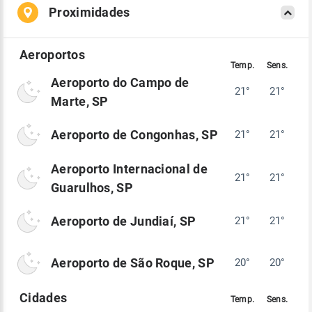
Proximidades
Aeroporto do Campo de
21°
21°
Marte, SP
Aeroporto de Congonhas, SP
21°
21°
Aeroporto Internacional de
21°
21°
Guarulhos, SP
Aeroporto de Jundiaí, SP
21°
21°
Aeroporto de São Roque, SP
20°
20°