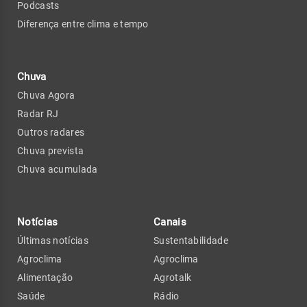
Podcasts
Diferença entre clima e tempo
Chuva
Chuva Agora
Radar RJ
Outros radares
Chuva prevista
Chuva acumulada
Notícias
Canais
Últimas notícias
Sustentabilidade
Agroclima
Agroclima
Alimentação
Agrotalk
Saúde
Rádio