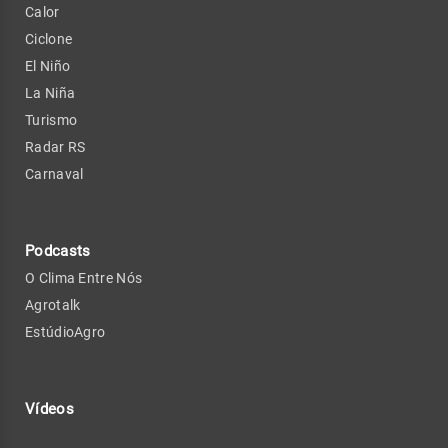
Calor
Ciclone
El Niño
La Niña
Turismo
Radar RS
Carnaval
Podcasts
O Clima Entre Nós
Agrotalk
EstúdioAgro
Vídeos