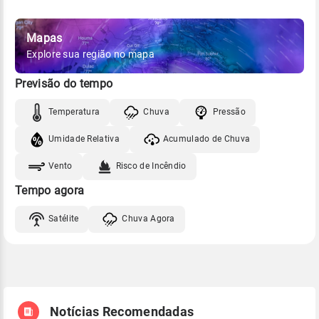
Mapas
Explore sua região no mapa
Previsão do tempo
Temperatura
Chuva
Pressão
Umidade Relativa
Acumulado de Chuva
Vento
Risco de Incêndio
Tempo agora
Satélite
Chuva Agora
Notícias Recomendadas