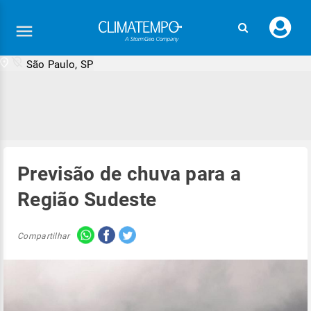
Faç
seu
logi
São Paulo, SP
Previsão de chuva para a
Região Sudeste
Compartilhar