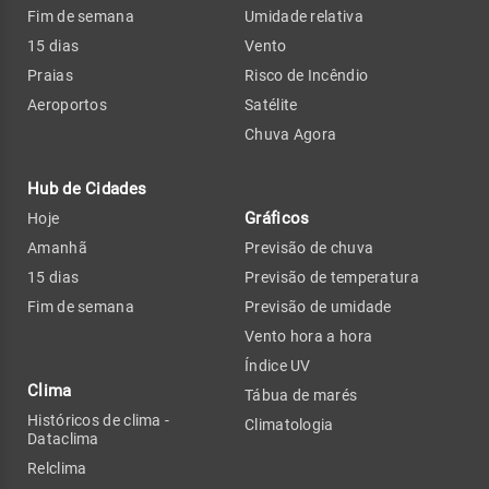
Fim de semana
Umidade relativa
15 dias
Vento
Praias
Risco de Incêndio
Aeroportos
Satélite
Chuva Agora
Hub de Cidades
Gráficos
Hoje
Amanhã
Previsão de chuva
15 dias
Previsão de temperatura
Fim de semana
Previsão de umidade
Vento hora a hora
Índice UV
Clima
Tábua de marés
Históricos de clima -
Climatologia
Dataclima
Relclima