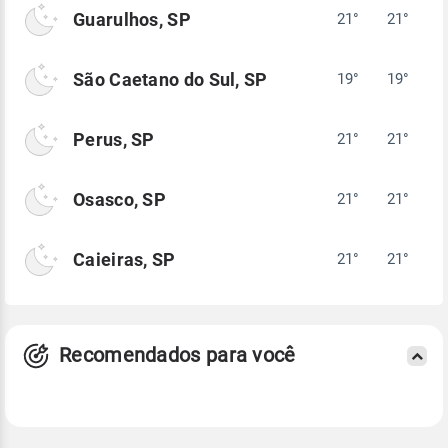
Guarulhos, SP
21°
21°
São Caetano do Sul, SP
19°
19°
Perus, SP
21°
21°
Osasco, SP
21°
21°
Caieiras, SP
21°
21°
Recomendados para você