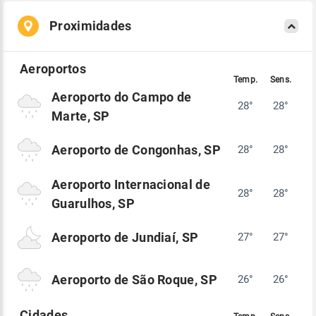
Proximidades
Aeroporto do Campo de
28°
28°
Marte, SP
Aeroporto de Congonhas, SP
28°
28°
Aeroporto Internacional de
28°
28°
Guarulhos, SP
Aeroporto de Jundiaí, SP
27°
27°
Aeroporto de São Roque, SP
26°
26°