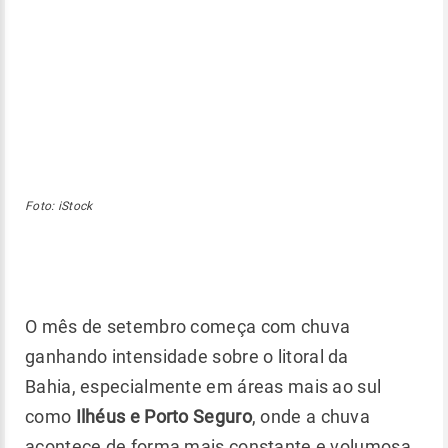
Foto: iStock
O mês de setembro começa com chuva
ganhando intensidade sobre o litoral da
Bahia, especialmente em áreas mais ao sul
como
Ilhéus e Porto Seguro
, onde a chuva
acontece de forma mais constante e volumosa.