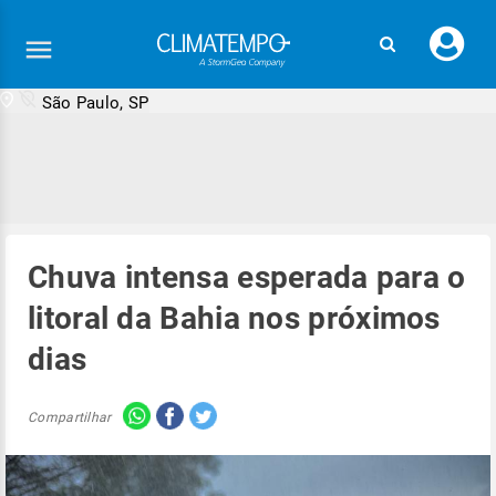
Faç
seu
logi
São Paulo, SP
Chuva intensa esperada para o
litoral da Bahia nos próximos
dias
Compartilhar