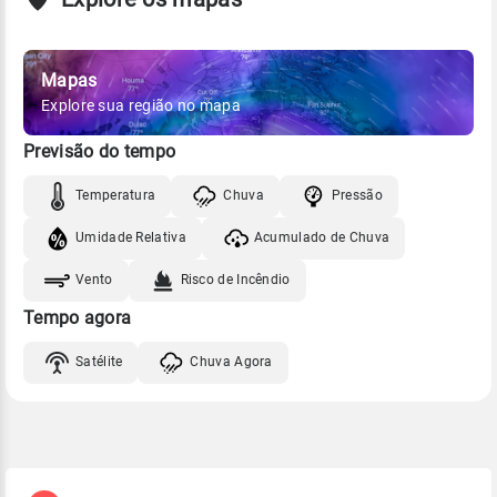
Mapas
Explore sua região no mapa
Previsão do tempo
Temperatura
Chuva
Pressão
Umidade Relativa
Acumulado de Chuva
Vento
Risco de Incêndio
Tempo agora
Satélite
Chuva Agora