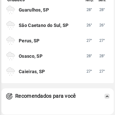
Guarulhos, SP
28°
28°
São Caetano do Sul, SP
26°
26°
Perus, SP
27°
27°
Osasco, SP
28°
28°
Caieiras, SP
27°
27°
Recomendados para você