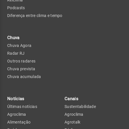
Relclima
Podcasts
Diferença entre clima e tempo
Chuva
Chuva Agora
Radar RJ
Outros radares
Chuva prevista
Chuva acumulada
Notícias
Canais
Últimas notícias
Sustentabilidade
Agroclima
Agroclima
Alimentação
Agrotalk