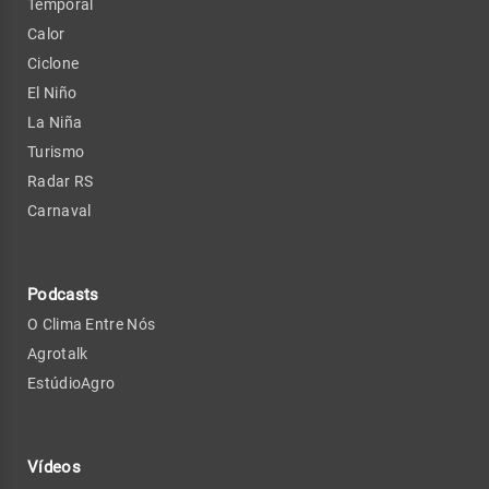
Temporal
Calor
Ciclone
El Niño
La Niña
Turismo
Radar RS
Carnaval
Podcasts
O Clima Entre Nós
Agrotalk
EstúdioAgro
Vídeos