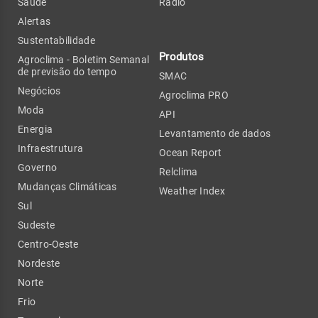
Saúde
Rádio
Alertas
Sustentabilidade
Produtos
Agroclima - Boletim Semanal
de previsão do tempo
SMAC
Negócios
Agroclima PRO
Moda
API
Energia
Levantamento de dados
Infraestrutura
Ocean Report
Governo
Relclima
Mudanças Climáticas
Weather Index
Sul
Sudeste
Centro-Oeste
Nordeste
Norte
Frio