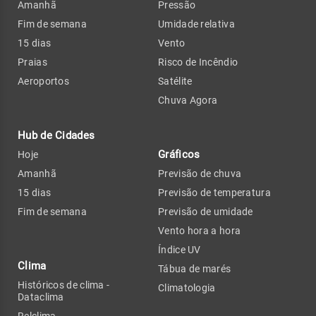
Amanhã
Pressão
Fim de semana
Umidade relativa
15 dias
Vento
Praias
Risco de Incêndio
Aeroportos
Satélite
Chuva Agora
Hub de Cidades
Gráficos
Hoje
Amanhã
Previsão de chuva
15 dias
Previsão de temperatura
Fim de semana
Previsão de umidade
Vento hora a hora
Índice UV
Clima
Tábua de marés
Históricos de clima -
Climatologia
Dataclima