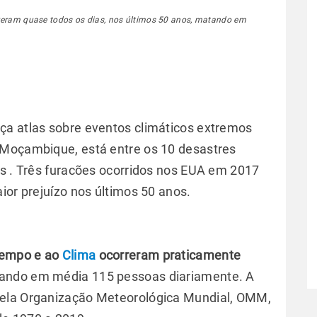
rreram quase todos os dias, nos últimos 50 anos, matando em
ça atlas sobre eventos climáticos extremos
 Moçambique, está entre os 10 desastres
es . Três furacões ocorridos nos EUA em 2017
ior prejuízo nos últimos 50 anos.
 tempo e ao
Clima
ocorreram praticamente
ndo em média 115 pessoas diariamente. A
pela Organização Meteorológica Mundial, OMM,