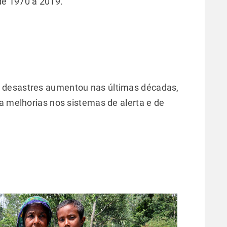
de 1970 a 2019.
 desastres aumentou nas últimas décadas,
a melhorias nos sistemas de alerta e de