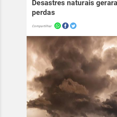
Desastres naturais gerar
perdas
Compartilhar