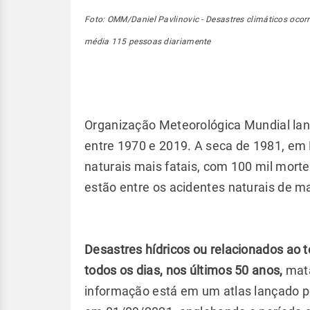
Foto: OMM/Daniel Pavlinovic - Desastres climáticos oco
média 115 pessoas diariamente
Organização Meteorológica Mundial lan
entre 1970 e 2019. A seca de 1981, em
naturais mais fatais, com 100 mil mort
estão entre os acidentes naturais de ma
Desastres hídricos ou relacionados ao
todos os dias, nos últimos 50 anos,
mata
informação está em um atlas lançado 