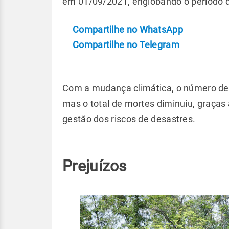
em 01/09/2021, englobando o período 
Compartilhe no WhatsApp
Compartilhe no Telegram
Com a mudança climática, o número de
mas o total de mortes diminuiu, graças 
gestão dos riscos de desastres.
Prejuízos