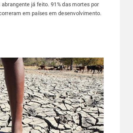
brangente já feito. 91% das mortes por
ocorreram em países em desenvolvimento.