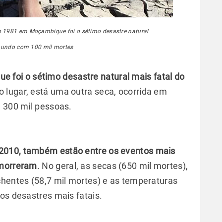
m 1981 em Moçambique foi o sétimo desastre natural
mundo com 100 mil mortes
foi o sétimo desastre natural mais fatal do
 lugar, está uma outra seca, ocorrida em
e 300 mil pessoas.
2010, também estão entre os eventos mais
 morreram
. No geral, as secas (650 mil mortes),
chentes (58,7 mil mortes) e as temperaturas
 os desastres mais fatais.