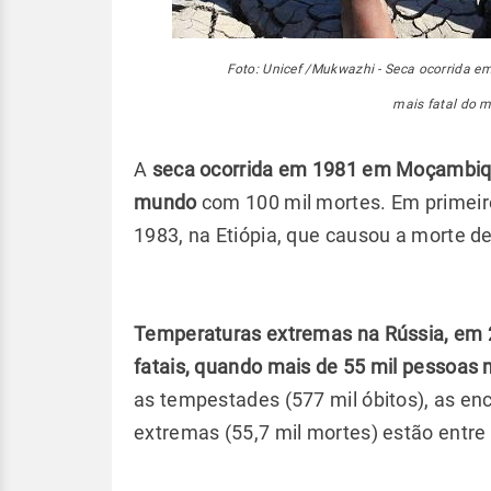
Foto: Unicef /Mukwazhi - Seca ocorrida e
mais fatal do 
A
seca ocorrida em 1981 em Moçambique 
mundo
com 100 mil mortes. Em primeiro
1983, na Etiópia, que causou a morte d
Temperaturas extremas na Rússia, em 
fatais, quando mais de 55 mil pessoas
as tempestades (577 mil óbitos), as en
extremas (55,7 mil mortes) estão entre