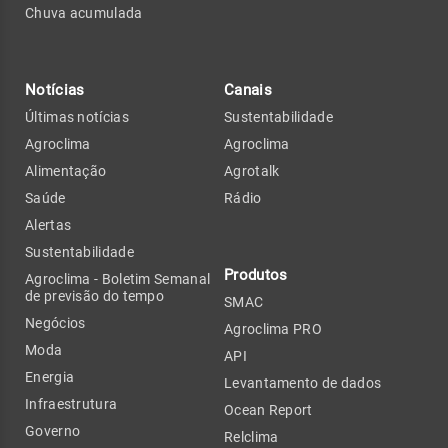
Chuva acumulada
Notícias
Canais
Últimas notícias
Sustentabilidade
Agroclima
Agroclima
Alimentação
Agrotalk
Saúde
Rádio
Alertas
Sustentabilidade
Produtos
Agroclima - Boletim Semanal
de previsão do tempo
SMAC
Negócios
Agroclima PRO
Moda
API
Energia
Levantamento de dados
Infraestrutura
Ocean Report
Governo
Relclima