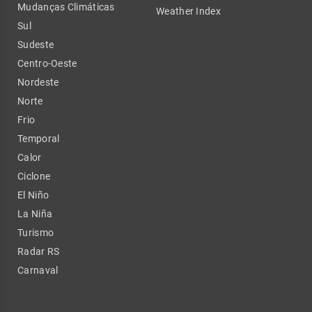
Mudanças Climáticas
Weather Index
Sul
Sudeste
Centro-Oeste
Nordeste
Norte
Frio
Temporal
Calor
Ciclone
El Niño
La Niña
Turismo
Radar RS
Carnaval