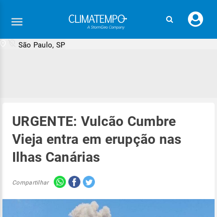
Faç
seu
logi
São Paulo, SP
URGENTE: Vulcão Cumbre
Vieja entra em erupção nas
Ilhas Canárias
Compartilhar