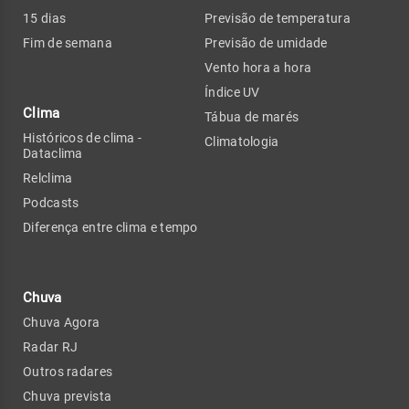
15 dias
Previsão de temperatura
Fim de semana
Previsão de umidade
Vento hora a hora
Índice UV
Clima
Tábua de marés
Históricos de clima -
Climatologia
Dataclima
Relclima
Podcasts
Diferença entre clima e tempo
Chuva
Chuva Agora
Radar RJ
Outros radares
Chuva prevista