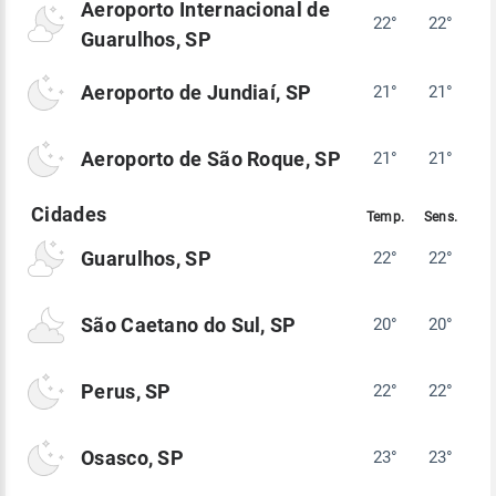
Aeroporto Internacional de
22°
22°
Guarulhos, SP
Aeroporto de Jundiaí, SP
21°
21°
Aeroporto de São Roque, SP
21°
21°
Guarulhos, SP
22°
22°
São Caetano do Sul, SP
20°
20°
Perus, SP
22°
22°
Osasco, SP
23°
23°