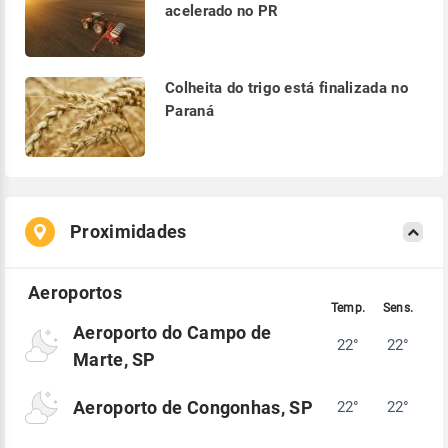
acelerado no PR
Colheita do trigo está finalizada no
Paraná
Proximidades
Aeroporto do Campo de
22°
22°
Marte, SP
Aeroporto de Congonhas, SP
22°
22°