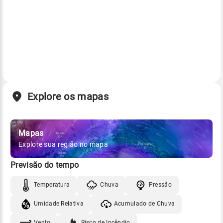
Explore os mapas
Mapas
Explore sua região no mapa
Previsão do tempo
Temperatura
Chuva
Pressão
Umidade Relativa
Acumulado de Chuva
Vento
Risco de Incêndio