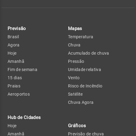
Previsão
Mapas
Brasil
Temperatura
Agora
Chuva
Hoje
Acumulado de chuva
Amanhã
Pressão
Fim de semana
Umidade relativa
15 dias
Vento
Praias
Risco de Incêndio
Aeroportos
Satélite
Chuva Agora
Hub de Cidades
Gráficos
Hoje
Amanhã
Previsão de chuva