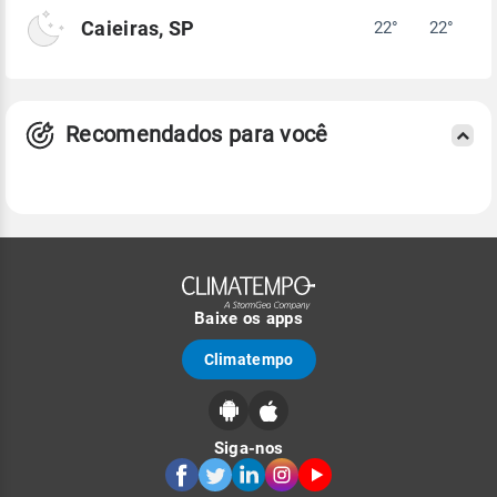
Caieiras, SP
22°
22°
Recomendados para você
Baixe os apps
Climatempo
Siga-nos