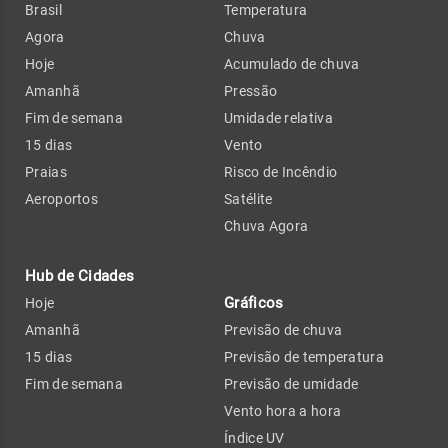
Brasil
Temperatura
Agora
Chuva
Hoje
Acumulado de chuva
Amanhã
Pressão
Fim de semana
Umidade relativa
15 dias
Vento
Praias
Risco de Incêndio
Aeroportos
Satélite
Chuva Agora
Hub de Cidades
Gráficos
Hoje
Amanhã
Previsão de chuva
15 dias
Previsão de temperatura
Fim de semana
Previsão de umidade
Vento hora a hora
Índice UV