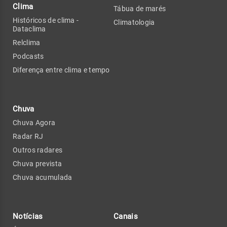
Clima
Tábua de marés
Históricos de clima -
Climatologia
Dataclima
Relclima
Podcasts
Diferença entre clima e tempo
Chuva
Chuva Agora
Radar RJ
Outros radares
Chuva prevista
Chuva acumulada
Notícias
Canais