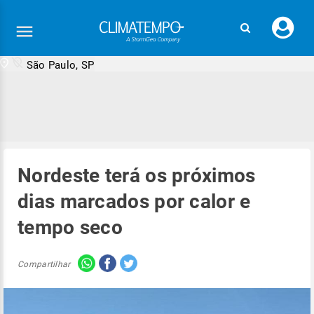
Faç
seu
logi
São Paulo, SP
Nordeste terá os próximos
dias marcados por calor e
tempo seco
Compartilhar