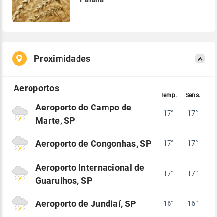
Proximidades
Aeroporto do Campo de
17°
17°
Marte, SP
Aeroporto de Congonhas, SP
17°
17°
Aeroporto Internacional de
17°
17°
Guarulhos, SP
Aeroporto de Jundiaí, SP
16°
16°