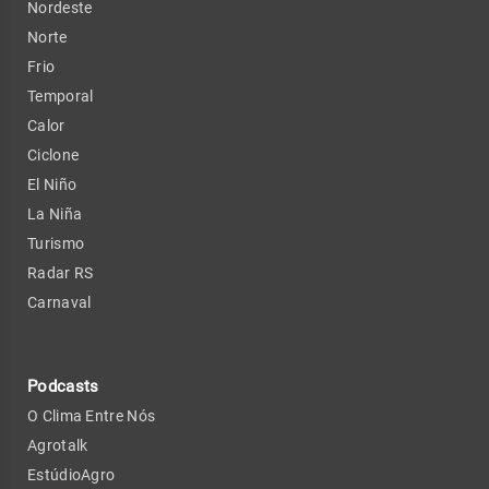
Nordeste
Norte
Frio
Temporal
Calor
Ciclone
El Niño
La Niña
Turismo
Radar RS
Carnaval
Podcasts
O Clima Entre Nós
Agrotalk
EstúdioAgro