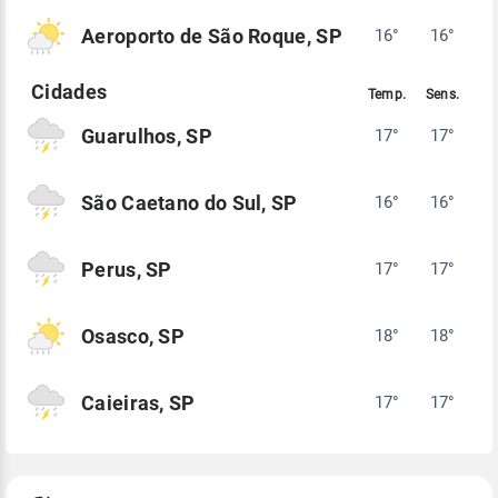
Aeroporto de São Roque, SP
16°
16°
Guarulhos, SP
17°
17°
São Caetano do Sul, SP
16°
16°
Perus, SP
17°
17°
Osasco, SP
18°
18°
Caieiras, SP
17°
17°