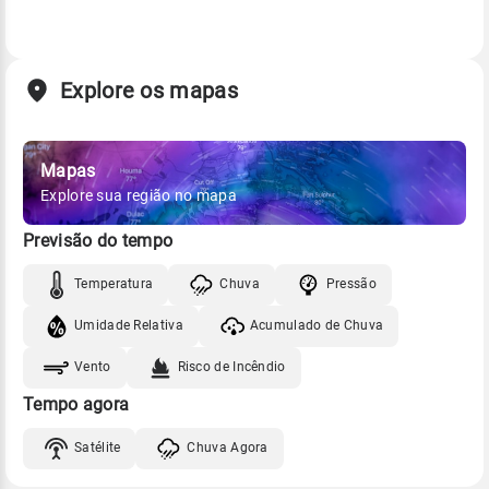
Explore os mapas
Mapas
Explore sua região no mapa
Previsão do tempo
Temperatura
Chuva
Pressão
Umidade Relativa
Acumulado de Chuva
Vento
Risco de Incêndio
Tempo agora
Satélite
Chuva Agora