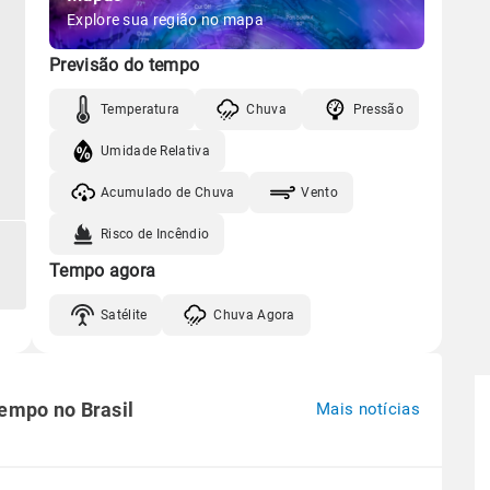
Explore sua região no mapa
Previsão do tempo
Temperatura
Chuva
Pressão
Umidade Relativa
Acumulado de Chuva
Vento
Risco de Incêndio
Tempo agora
Satélite
Chuva Agora
tempo no Brasil
Mais notícias