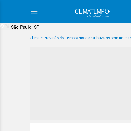
São Paulo, SP
Clima e Previsão do Tempo
/
Notícias
/
Chuva retorna ao RJ