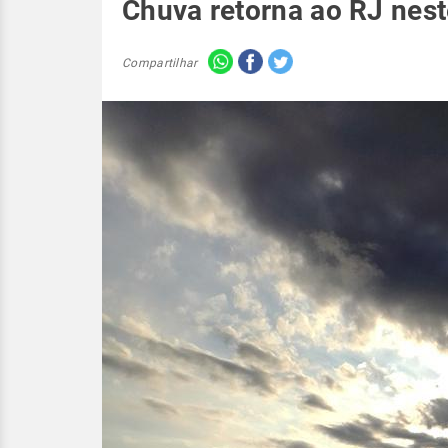
Chuva retorna ao RJ nes
Compartilhar