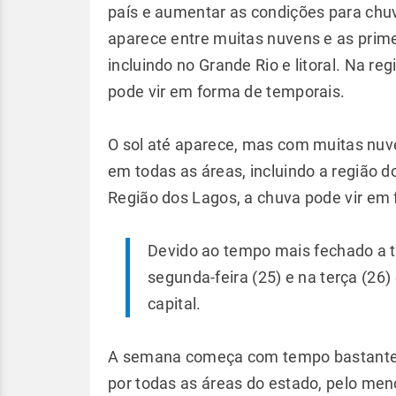
país e aumentar as condições para chuv
aparece entre muitas nuvens e as prim
incluindo no Grande Rio e litoral. Na r
pode vir em forma de temporais.
O sol até aparece, mas com muitas nuv
em todas as áreas, incluindo a região do
Região dos Lagos, a chuva pode vir em
Devido ao tempo mais fechado a 
segunda-feira (25) e na terça (2
capital.
A semana começa com tempo bastante 
por todas as áreas do estado, pelo meno