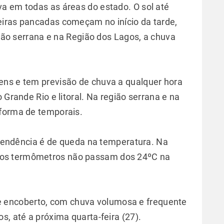
a em todas as áreas do estado. O sol até
eiras pancadas começam no início da tarde,
egião serrana e na Região dos Lagos, a chuva
ens e tem previsão de chuva a qualquer hora
 Grande Rio e litoral. Na região serrana e na
 forma de temporais.
tendência é de queda na temperatura. Na
6) os termômetros não passam dos 24ºC na
encoberto, com chuva volumosa e frequente
s, até a próxima quarta-feira (27).