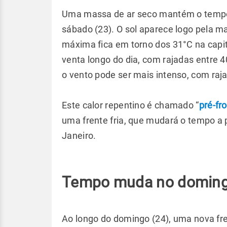
Uma massa de ar seco mantém o tempo 
sábado (23). O sol aparece logo pela ma
máxima fica em torno dos 31°C na capit
venta longo do dia, com rajadas entre 4
o vento pode ser mais intenso, com raj
Este calor repentino é chamado “
pré-fro
uma frente fria, que mudará o tempo a 
Janeiro.
Tempo muda no doming
Ao longo do domingo (24), uma nova fre