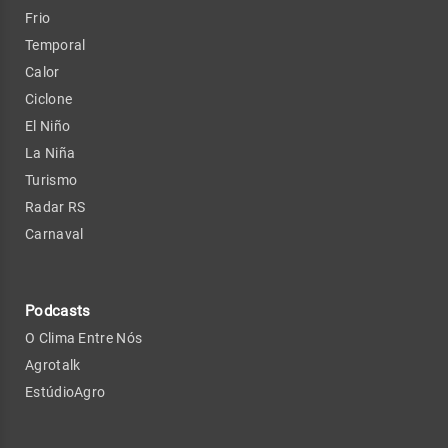
Frio
Temporal
Calor
Ciclone
El Niño
La Niña
Turismo
Radar RS
Carnaval
Podcasts
O Clima Entre Nós
Agrotalk
EstúdioAgro