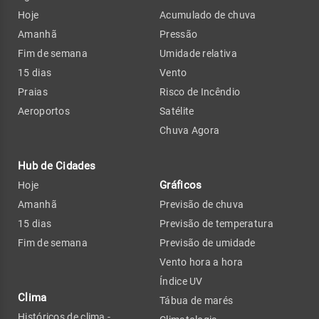
Hoje
Acumulado de chuva
Amanhã
Pressão
Fim de semana
Umidade relativa
15 dias
Vento
Praias
Risco de Incêndio
Aeroportos
Satélite
Chuva Agora
Hub de Cidades
Gráficos
Hoje
Amanhã
Previsão de chuva
15 dias
Previsão de temperatura
Fim de semana
Previsão de umidade
Vento hora a hora
Índice UV
Clima
Tábua de marés
Históricos de clima -