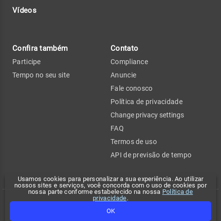
Vídeos
Confira também
Contato
Participe
Compliance
Tempo no seu site
Anuncie
Fale conosco
Política de privacidade
Change privacy settings
FAQ
Termos de uso
API de previsão de tempo
Usamos cookies para personalizar a sua experiência. Ao utilizar
nossos sites e serviços, você concorda com o uso de cookies por
nossa parte conforme estabelecido na nossa
Política de
privacidade
.
Copyright 2026 - Climatempo. Todos os direitos reservados.
OK