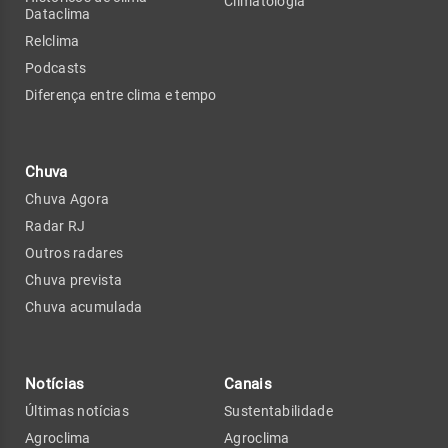
Climatologia
Dataclima
Relclima
Podcasts
Diferença entre clima e tempo
Chuva
Chuva Agora
Radar RJ
Outros radares
Chuva prevista
Chuva acumulada
Notícias
Canais
Últimas notícias
Sustentabilidade
Agroclima
Agroclima