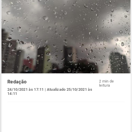
Redação
2 min de
leitura
24/10/2021 às 17:11
| Atualizado
25/10/2021 às
14:11