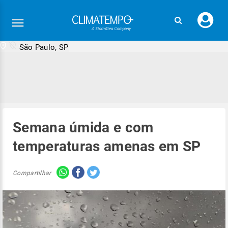
Faç
seu
logi
São Paulo, SP
Semana úmida e com
temperaturas amenas em SP
Compartilhar