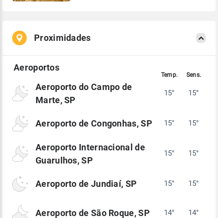
Proximidades
Aeroporto do Campo de
15°
15°
Marte, SP
Aeroporto de Congonhas, SP
15°
15°
Aeroporto Internacional de
15°
15°
Guarulhos, SP
Aeroporto de Jundiaí, SP
15°
15°
Aeroporto de São Roque, SP
14°
14°