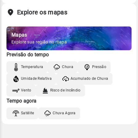
Explore os mapas
Mapas
Explore sua região no mapa
Previsão do tempo
Temperatura
Chuva
Pressão
Umidade Relativa
Acumulado de Chuva
Vento
Risco de Incêndio
Tempo agora
Satélite
Chuva Agora