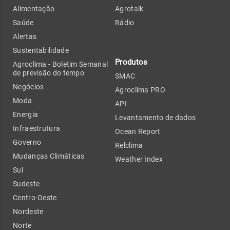
Alimentação
Agrotalk
Saúde
Rádio
Alertas
Sustentabilidade
Produtos
Agroclima - Boletim Semanal
de previsão do tempo
SMAC
Negócios
Agroclima PRO
Moda
API
Energia
Levantamento de dados
Infraestrutura
Ocean Report
Governo
Relclima
Mudanças Climáticas
Weather Index
Sul
Sudeste
Centro-Oeste
Nordeste
Norte