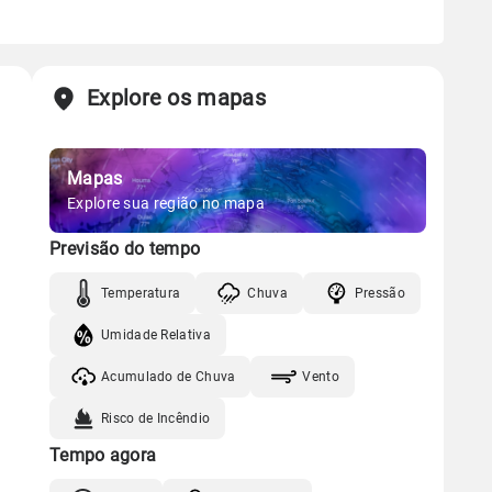
Explore os mapas
Mapas
Explore sua região no mapa
Previsão do tempo
Temperatura
Chuva
Pressão
Umidade Relativa
Acumulado de Chuva
Vento
Risco de Incêndio
Tempo agora