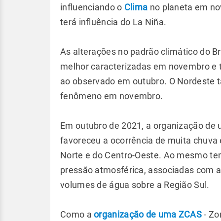
influenciando o
Clima
no planeta em n
terá influência do La Niña.
As alterações no padrão climático do B
melhor caracterizadas em novembro e t
ao observado em outubro. O Nordeste t
fenômeno em novembro.
Em outubro de 2021, a organização de
favoreceu a ocorrência de muita chuva 
Norte e do Centro-Oeste. Ao mesmo tem
pressão atmosférica, associadas com a 
volumes de água sobre a Região Sul.
Como a
organização de uma ZCAS
- Zo