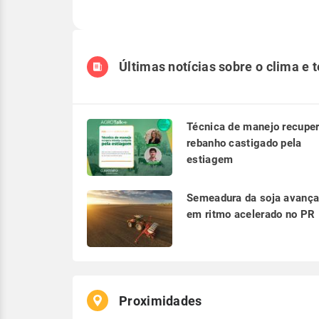
Últimas notícias sobre o clima e 
Técnica de manejo recupe
rebanho castigado pela
estiagem
Semeadura da soja avanç
em ritmo acelerado no PR
Proximidades