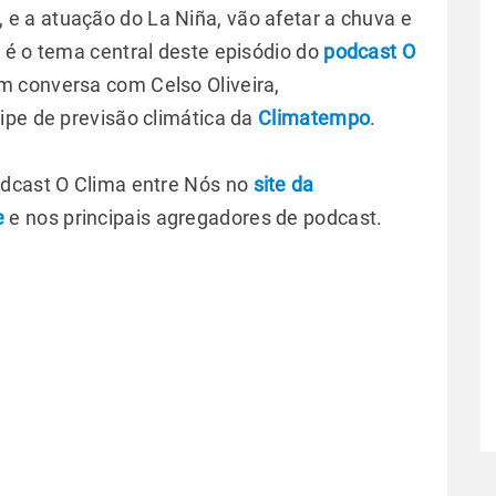
 a atuação do La Niña, vão afetar a chuva e
 é o tema central deste episódio do
podcast O
im conversa com Celso Oliveira,
ipe de previsão climática da
Climatempo
.
odcast O Clima entre Nós no
site da
e
e nos principais agregadores de podcast.