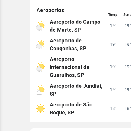
Aeroporto do Campo
19°
19
de Marte, SP
Aeroporto de
19°
19
Congonhas, SP
Aeroporto
Internacional de
19°
19
Guarulhos, SP
Aeroporto de Jundiaí,
19°
19
SP
Aeroporto de São
18°
18
Roque, SP