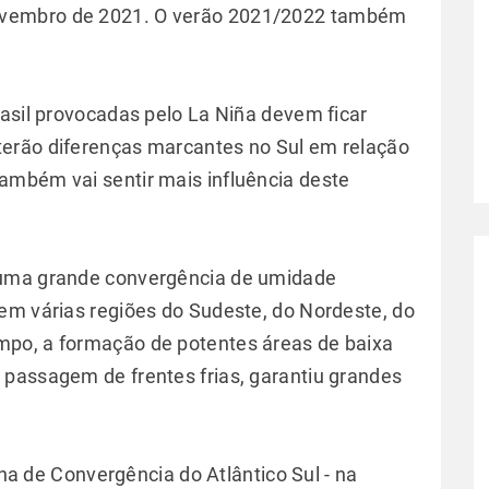
ovembro de 2021. O verão 2021/2022 também
rasil provocadas pelo La Niña devem ficar
erão diferenças marcantes no Sul em relação
ambém vai sentir mais influência deste
 uma grande convergência de umidade
em várias regiões do Sudeste, do Nordeste, do
po, a formação de potentes áreas de baixa
passagem de frentes frias, garantiu grandes
na de Convergência do Atlântico Sul - na