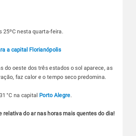
 25ºC nesta quarta-feira.
a a capital Florianópolis
s do oeste dos três estados o sol aparece, as
ação, faz calor e o tempo seco predomina.
31 °C na capital
Porto Alegre
.
 relativa do ar nas horas mais quentes do dia!