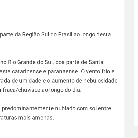
rte da Região Sul do Brasil ao longo desta
no Rio Grande do Sul, boa parte de Santa
este catarinense e paranaense. O vento frio e
trada de umidade e o aumento de nebulosidade
 fraca/chuvisco ao longo do dia.
ia predominantemente nublado com sol entre
raturas mais amenas.