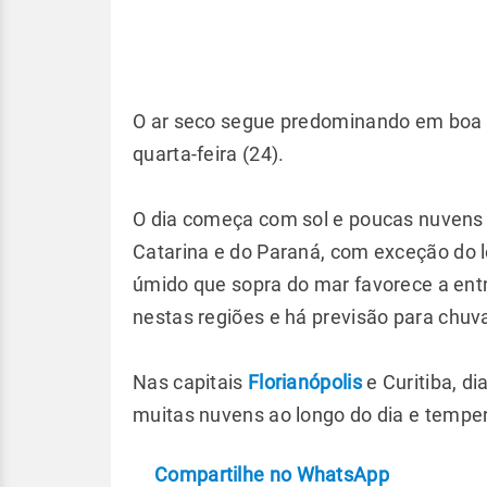
O ar seco segue predominando em boa pa
quarta-feira (24).
O dia começa com sol e poucas nuvens 
Catarina e do Paraná, com exceção do l
úmido que sopra do mar favorece a en
nestas regiões e há previsão para chuva
Nas capitais
Florianópolis
e Curitiba, d
muitas nuvens ao longo do dia e tempe
Compartilhe no WhatsApp