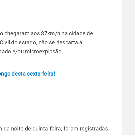
nto chegaram aos 87km/h na cidade de
ivil do estado, não se descarta a
rnado e/ou microexplosão.
ongo desta sexta-feira!
 da noite de quinta-feira, foram registradas