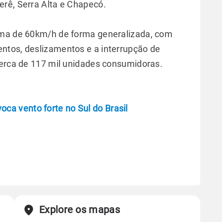
rê, Serra Alta e Chapecó.
ima de 60km/h de forma generalizada, com
ntos, deslizamentos e a interrupção de
cerca de 117 mil unidades consumidoras.
ca vento forte no Sul do Brasil
Explore os mapas