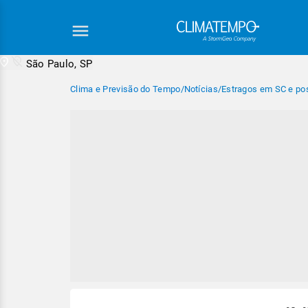
São Paulo, SP
Clima e Previsão do Tempo
/
Notícias
/
Estragos em SC e pos