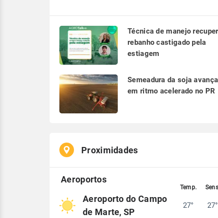
Técnica de manejo recupe
rebanho castigado pela
estiagem
Semeadura da soja avanç
em ritmo acelerado no PR
Proximidades
Aeroporto do Campo
27°
27
de Marte, SP