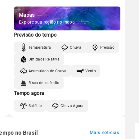
Mapas
Explore sua região no mapa
Previsão do tempo
Temperatura
Chuva
Pressão
Umidade Relativa
Acumulado de Chuva
Vento
Risco de Incêndio
Tempo agora
Satélite
Chuva Agora
tempo no Brasil
Mais notícias