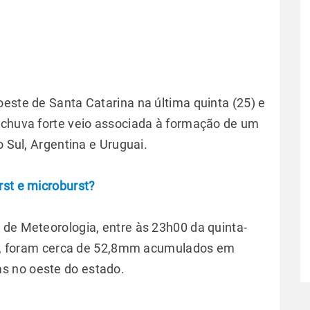
este de Santa Catarina na última quinta (25) e
 chuva forte veio associada à formação de um
o Sul, Argentina e Uruguai.
rst e microburst?
 de Meteorologia, entre às 23h00 da quinta-
26), foram cerca de 52,8mm acumulados em
s no oeste do estado.