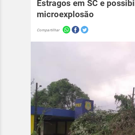
Estragos em SC e possibi
microexplosão
Compartilhar