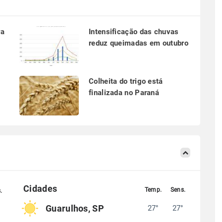
ra
Intensificação das chuvas
reduz queimadas em outubro
a
Colheita do trigo está
finalizada no Paraná
Guarulhos, SP
27°
27°
°