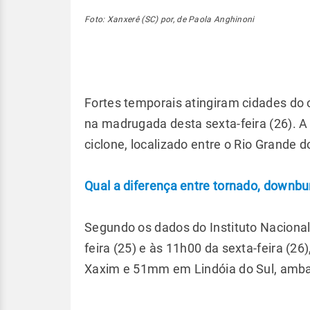
Foto: Xanxerê (SC) por, de Paola Anghinoni
Fortes temporais atingiram cidades do o
na madrugada desta sexta-feira (26). A
ciclone, localizado entre o Rio Grande d
Qual a diferença entre tornado, downbu
Segundo os dados do Instituto Nacional
feira (25) e às 11h00 da sexta-feira (
Xaxim e 51mm em Lindóia do Sul, amba