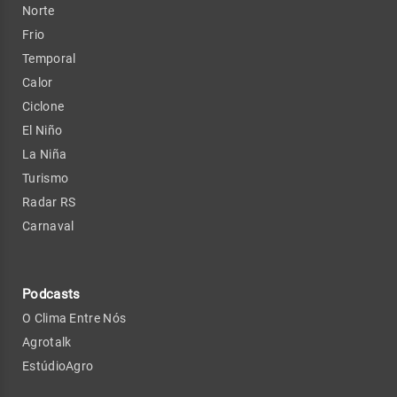
Norte
Frio
Temporal
Calor
Ciclone
El Niño
La Niña
Turismo
Radar RS
Carnaval
Podcasts
O Clima Entre Nós
Agrotalk
EstúdioAgro