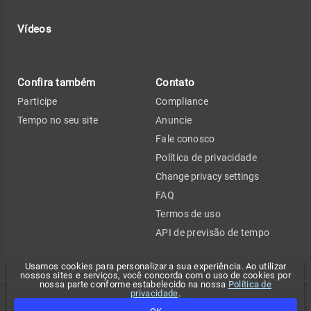
Vídeos
Confira também
Contato
Participe
Compliance
Tempo no seu site
Anuncie
Fale conosco
Política de privacidade
Change privacy settings
FAQ
Termos de uso
API de previsão de tempo
Usamos cookies para personalizar a sua experiência. Ao utilizar
nossos sites e serviços, você concorda com o uso de cookies por
nossa parte conforme estabelecido na nossa
Política de
privacidade
.
Copyright 2026 - Climatempo. Todos os direitos reservados.