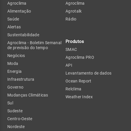
Agroclima
Agroclima
Alimentação
Agrotalk
Saúde
Rádio
Alertas
Sustentabilidade
Produtos
Agroclima - Boletim Semanal
de previsão do tempo
SMAC
Negócios
Agroclima PRO
Moda
API
Energia
Levantamento de dados
Infraestrutura
Ocean Report
Governo
Relclima
Mudanças Climáticas
Weather Index
Sul
Sudeste
Centro-Oeste
Nordeste