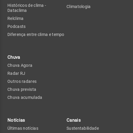
Históricos de clima -
Climatologia
Dataclima
Relclima
Podcasts
Diferença entre clima e tempo
Chuva
Chuva Agora
Radar RJ
Outros radares
Chuva prevista
Chuva acumulada
Notícias
Canais
Últimas notícias
Sustentabilidade