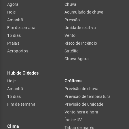
Agora
Chuva
Hoje
Acumulado de chuva
Amanhã
Pressão
Fim de semana
Umidade relativa
15 dias
Vento
Praias
Risco de Incêndio
Aeroportos
Satélite
Chuva Agora
Hub de Cidades
Gráficos
Hoje
Amanhã
Previsão de chuva
15 dias
Previsão de temperatura
Fim de semana
Previsão de umidade
Vento hora a hora
Índice UV
Clima
Tábua de marés