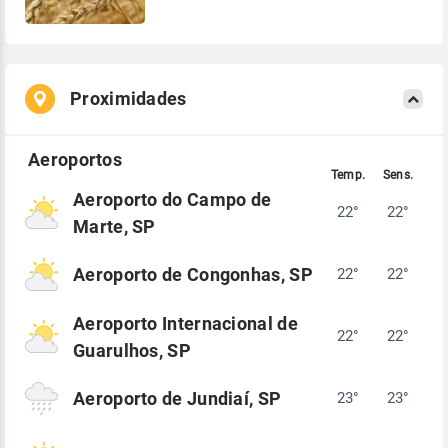
Proximidades
Aeroporto do Campo de
22°
22°
Marte, SP
Aeroporto de Congonhas, SP
22°
22°
Aeroporto Internacional de
22°
22°
Guarulhos, SP
Aeroporto de Jundiaí, SP
23°
23°