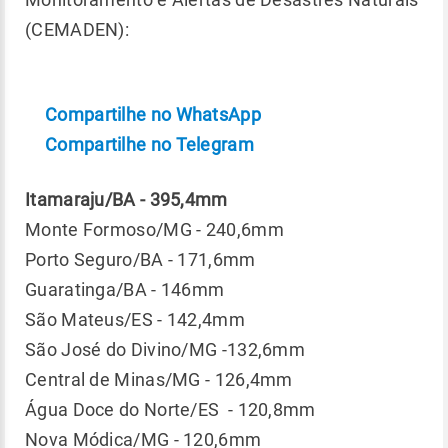
(CEMADEN):
Compartilhe no WhatsApp
Compartilhe no Telegram
Itamaraju/BA - 395,4mm
Monte Formoso/MG - 240,6mm
Porto Seguro/BA - 171,6mm
Guaratinga/BA - 146mm
São Mateus/ES - 142,4mm
São José do Divino/MG -132,6mm
Central de Minas/MG - 126,4mm
Água Doce do Norte/ES - 120,8mm
Nova Módica/MG - 120,6mm