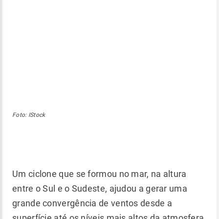
Foto: IStock
Um ciclone que se formou no mar, na altura
entre o Sul e o Sudeste, ajudou a gerar uma
grande convergência de ventos desde a
superfície até os níveis mais altos da atmosfera.