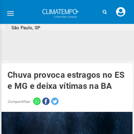
Faç
seu
logi
São Paulo, SP
Chuva provoca estragos no ES
e MG e deixa vítimas na BA
Compartilhar