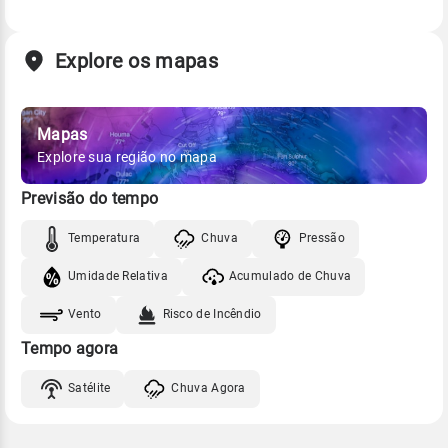
Explore os mapas
Mapas
Explore sua região no mapa
Previsão do tempo
Temperatura
Chuva
Pressão
Umidade Relativa
Acumulado de Chuva
Vento
Risco de Incêndio
Tempo agora
Satélite
Chuva Agora