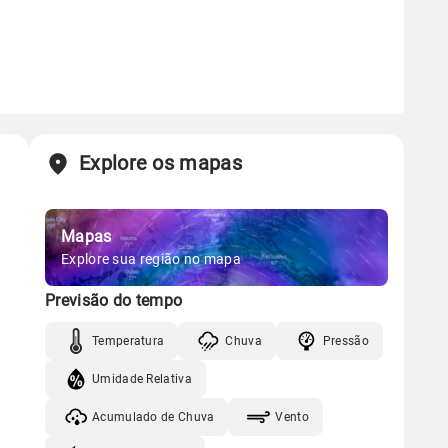
Explore os mapas
Mapas
Explore sua região no mapa
Previsão do tempo
Temperatura
Chuva
Pressão
Umidade Relativa
Acumulado de Chuva
Vento