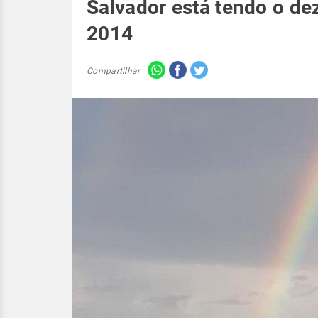
Salvador está tendo o d
2014
Compartilhar