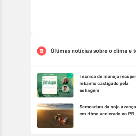
Últimas notícias sobre o clima e 
Técnica de manejo recupe
rebanho castigado pela
estiagem
Semeadura da soja avanç
em ritmo acelerado no PR