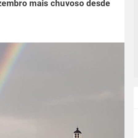
ezembro mais chuvoso desde