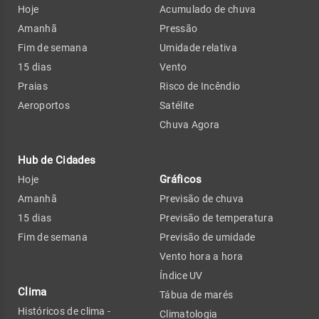
Hoje
Acumulado de chuva
Amanhã
Pressão
Fim de semana
Umidade relativa
15 dias
Vento
Praias
Risco de Incêndio
Aeroportos
Satélite
Chuva Agora
Hub de Cidades
Gráficos
Hoje
Amanhã
Previsão de chuva
15 dias
Previsão de temperatura
Fim de semana
Previsão de umidade
Vento hora a hora
Índice UV
Clima
Tábua de marés
Históricos de clima -
Climatologia