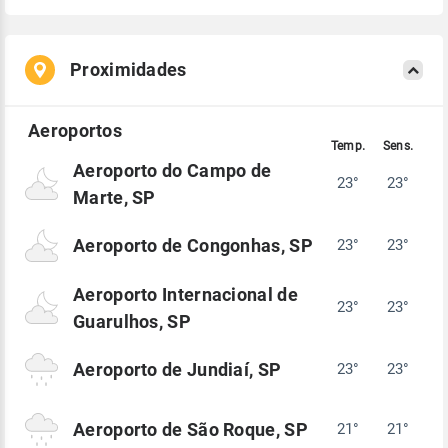
Proximidades
Aeroporto do Campo de
23°
23°
Marte, SP
Aeroporto de Congonhas, SP
23°
23°
Aeroporto Internacional de
23°
23°
Guarulhos, SP
Aeroporto de Jundiaí, SP
23°
23°
Aeroporto de São Roque, SP
21°
21°