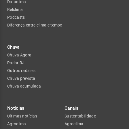
Dataclima
Relclima
Podcasts
Diferença entre clima e tempo
Chuva
Chuva Agora
Radar RJ
Outros radares
Chuva prevista
Chuva acumulada
Notícias
Canais
Últimas notícias
Sustentabilidade
Agroclima
Agroclima