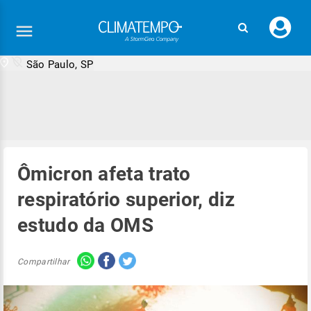
Faç
seu
logi
São Paulo, SP
Ômicron afeta trato
respiratório superior, diz
estudo da OMS
Compartilhar