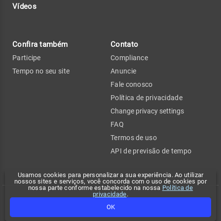
Vídeos
Confira também
Contato
Participe
Compliance
Tempo no seu site
Anuncie
Fale conosco
Política de privacidade
Change privacy settings
FAQ
Termos de uso
API de previsão de tempo
Usamos cookies para personalizar a sua experiência. Ao utilizar
nossos sites e serviços, você concorda com o uso de cookies por
nossa parte conforme estabelecido na nossa
Política de
privacidade
.
Copyright 2026 - Climatempo. Todos os direitos reservados.
OK