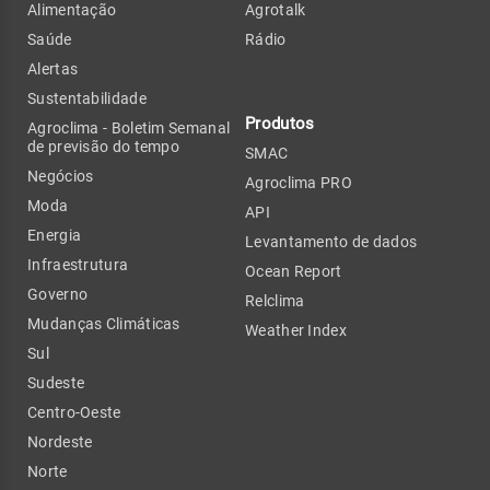
Alimentação
Agrotalk
Saúde
Rádio
Alertas
Sustentabilidade
Produtos
Agroclima - Boletim Semanal
de previsão do tempo
SMAC
Negócios
Agroclima PRO
Moda
API
Energia
Levantamento de dados
Infraestrutura
Ocean Report
Governo
Relclima
Mudanças Climáticas
Weather Index
Sul
Sudeste
Centro-Oeste
Nordeste
Norte