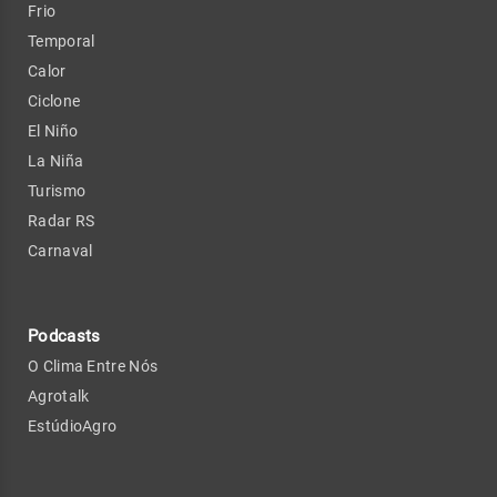
Frio
Temporal
Calor
Ciclone
El Niño
La Niña
Turismo
Radar RS
Carnaval
Podcasts
O Clima Entre Nós
Agrotalk
EstúdioAgro