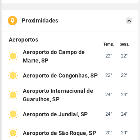
Proximidades
Aeroporto do Campo de
22°
22°
Marte, SP
Aeroporto de Congonhas, SP
22°
22°
Aeroporto Internacional de
24°
24°
Guarulhos, SP
Aeroporto de Jundiaí, SP
24°
24°
Aeroporto de São Roque, SP
20°
20°