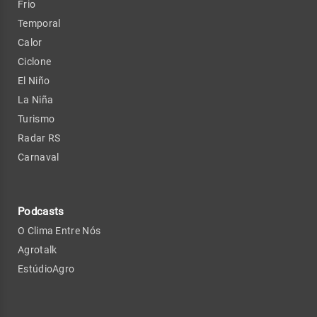
Frio
Temporal
Calor
Ciclone
El Niño
La Niña
Turismo
Radar RS
Carnaval
Podcasts
O Clima Entre Nós
Agrotalk
EstúdioAgro