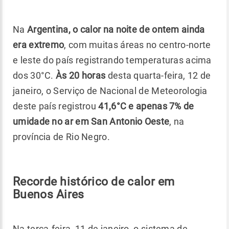
Na
Argentina, o calor na noite de ontem ainda
era extremo
, com muitas áreas no centro-norte
e leste do país registrando temperaturas acima
dos 30°C.
Às 20 horas
desta quarta-feira, 12 de
janeiro, o Serviço de Nacional de Meteorologia
deste país registrou
41,6°C e apenas 7% de
umidade no ar em San Antonio Oeste
, na
província de Rio Negro.
Recorde histórico de calor em
Buenos Aires
Na terça-feira, 11 de janeiro, o sistema de