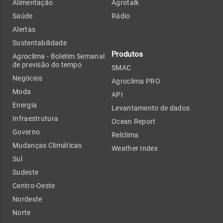
Alimentação
Agrotalk
Saúde
Rádio
Alertas
Sustentabilidade
Produtos
Agroclima - Boletim Semanal
de previsão do tempo
SMAC
Negócios
Agroclima PRO
Moda
API
Energia
Levantamento de dados
Infraestrutura
Ocean Report
Governo
Relclima
Mudanças Climáticas
Weather Index
Sul
Sudeste
Centro-Oeste
Nordeste
Norte