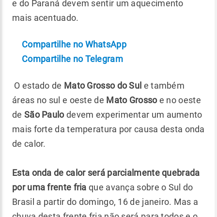
e do Paraná devem sentir um aquecimento
mais acentuado.
Compartilhe no WhatsApp
Compartilhe no Telegram
O estado de
Mato Grosso do Sul
e também
áreas no sul e oeste de
Mato Grosso
e no oeste
de
São Paulo
devem experimentar um aumento
mais forte da temperatura por causa desta onda
de calor.
Esta onda de calor será parcialmente quebrada
por uma frente fria
que avança sobre o Sul do
Brasil a partir do domingo, 16 de janeiro. Mas a
chuva desta frente fria não será para todos e o