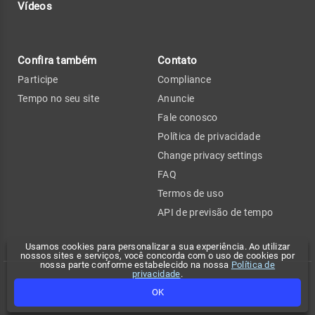
Vídeos
Confira também
Contato
Participe
Compliance
Tempo no seu site
Anuncie
Fale conosco
Política de privacidade
Change privacy settings
FAQ
Termos de uso
API de previsão de tempo
Usamos cookies para personalizar a sua experiência. Ao utilizar
nossos sites e serviços, você concorda com o uso de cookies por
nossa parte conforme estabelecido na nossa
Política de
privacidade
.
Copyright 2026 - Climatempo. Todos os direitos reservados.
OK