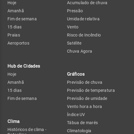
Hoje
Acumulado de chuva
Amanhã
Pressão
Fim de semana
Umidade relativa
15 dias
Vento
Praias
Risco de Incêndio
Aeroportos
Satélite
Chuva Agora
Hub de Cidades
Gráficos
Hoje
Amanhã
Previsão de chuva
15 dias
Previsão de temperatura
Fim de semana
Previsão de umidade
Vento hora a hora
Índice UV
Clima
Tábua de marés
Históricos de clima -
Climatologia