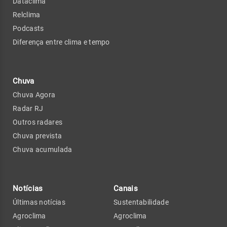
Dataclima
Relclima
Podcasts
Diferença entre clima e tempo
Chuva
Chuva Agora
Radar RJ
Outros radares
Chuva prevista
Chuva acumulada
Notícias
Canais
Últimas notícias
Sustentabilidade
Agroclima
Agroclima