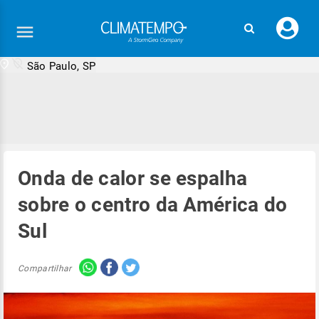
Faç
seu
logi
São Paulo, SP
Onda de calor se espalha
sobre o centro da América do
Sul
Compartilhar