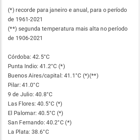
(*) recorde para janeiro e anual, para o período
de 1961-2021
(**) segunda temperatura mais alta no período
de 1906-2021
Córdoba: 42.5°C
Punta Indio: 41.2°C (*)
Buenos Aires/capital: 41.1°C (*)(**)
Pilar: 41.0°C
9 de Julio: 40.8°C
Las Flores: 40.5°C (*)
El Palomar: 40.5°C (*)
San Fernando: 40.2°C (*)
La Plata: 38.6°C