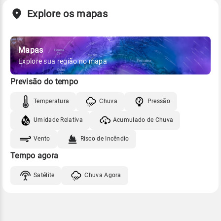
Explore os mapas
Mapas
Explore sua região no mapa
Previsão do tempo
Temperatura
Chuva
Pressão
Umidade Relativa
Acumulado de Chuva
Vento
Risco de Incêndio
Tempo agora
Satélite
Chuva Agora