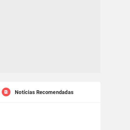
Notícias Recomendadas