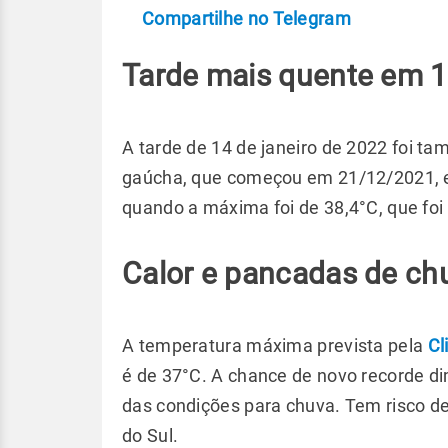
Compartilhe no Telegram
Tarde mais quente em 1
A tarde de 14 de janeiro de 2022 foi t
gaúcha, que começou em 21/12/2021, e
quando a máxima foi de 38,4°C, que foi
Calor e pancadas de ch
A temperatura máxima prevista pela
Cl
é de 37°C. A chance de novo recorde d
das condições para chuva. Tem risco d
do Sul.