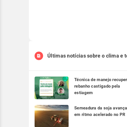
Últimas notícias sobre o clima e 
Técnica de manejo recupe
rebanho castigado pela
estiagem
Semeadura da soja avanç
em ritmo acelerado no PR