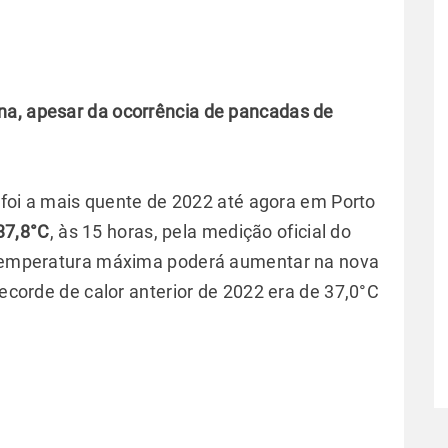
na, apesar da ocorrência de pancadas de
o, foi a mais quente de 2022 até agora em Porto
37,8°C
, às 15 horas, pela medição oficial do
A temperatura máxima poderá aumentar na nova
recorde de calor anterior de 2022 era de 37,0°C