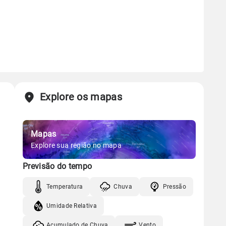
Explore os mapas
Mapas
Explore sua região no mapa
Previsão do tempo
Temperatura
Chuva
Pressão
Umidade Relativa
Acumulado de Chuva
Vento