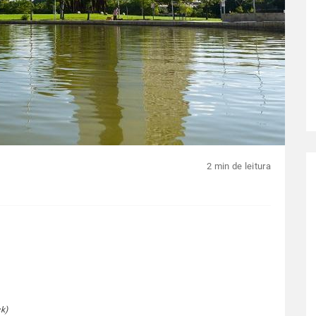
2 min de leitura
k)