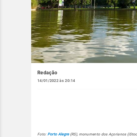
Redação
14/01/2022 às 20:14
Foto:
Porto Alegre
(RS), monumento dos Açorianos (iStoc