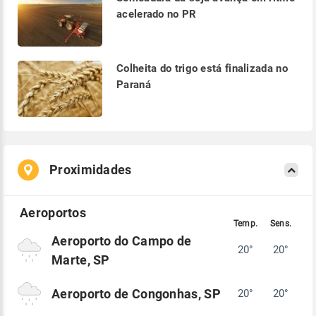
acelerado no PR
Colheita do trigo está finalizada no
Paraná
Proximidades
Aeroporto do Campo de
20°
20°
Marte, SP
Aeroporto de Congonhas, SP
20°
20°