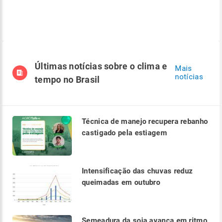
Últimas notícias sobre o clima e
Mais
notícias
tempo no Brasil
Técnica de manejo recupera rebanho
castigado pela estiagem
Intensificação das chuvas reduz
queimadas em outubro
Semeadura da soja avança em ritmo