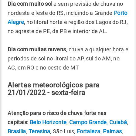
Dia com muito sol
e sem previsão de chuva no
nordeste e leste do RS, incluindo a Grande
Porto
Alegre
, no litoral norte e região dos Lagos do RJ,
no agreste de PE, da PB e interior de AL.
Dia com muitas nuvens
, chuva a qualquer hora e
períodos de sol no litoral do AP, sul do AM, no
AC, em RO e no oeste de MT
Alertas meteorológicos para
21/01/2022 - sexta-feira
Atenção para o risco de chuva forte nas
capitais:
Belo Horizonte
,
Campo Grande
,
Cuiabá
,
Brasília
,
Teresina
, São Luís,
Fortaleza
,
Palmas
,