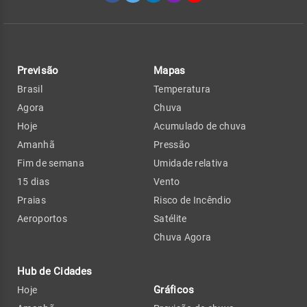
Previsão
Mapas
Brasil
Temperatura
Agora
Chuva
Hoje
Acumulado de chuva
Amanhã
Pressão
Fim de semana
Umidade relativa
15 dias
Vento
Praias
Risco de Incêndio
Aeroportos
Satélite
Chuva Agora
Hub de Cidades
Gráficos
Hoje