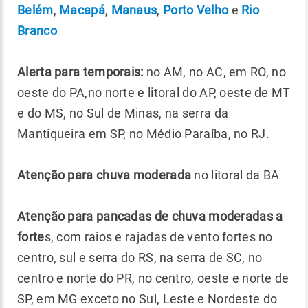
Belém
,
Macapá
,
Manaus
,
Porto Velho
e
Rio
Branco
Alerta para temporais:
no AM, no AC, em RO, no
oeste do PA,no norte e litoral do AP, oeste de MT
e do MS, no Sul de Minas, na serra da
Mantiqueira em SP, no Médio Paraíba, no RJ.
Atenção para chuva moderada
no litoral da BA
Atenção para pancadas de chuva moderadas a
forte
s, com raios e rajadas de vento fortes no
centro, sul e serra do RS, na serra de SC, no
centro e norte do PR, no centro, oeste e norte de
SP, em MG exceto no Sul, Leste e Nordeste do