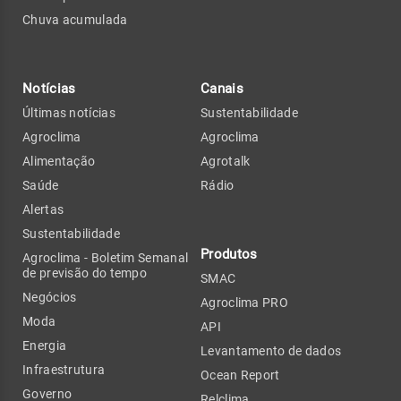
Chuva acumulada
Notícias
Canais
Últimas notícias
Sustentabilidade
Agroclima
Agroclima
Alimentação
Agrotalk
Saúde
Rádio
Alertas
Sustentabilidade
Produtos
Agroclima - Boletim Semanal
de previsão do tempo
SMAC
Negócios
Agroclima PRO
Moda
API
Energia
Levantamento de dados
Infraestrutura
Ocean Report
Governo
Relclima