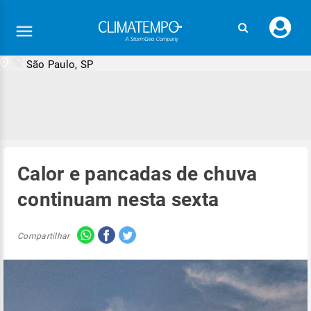
Faç
seu
logi
São Paulo, SP
Calor e pancadas de chuva
continuam nesta sexta
Compartilhar