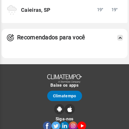
Caieiras, SP
19°
19°
Recomendados para você
Baixe os apps
Climatempo
Siga-nos