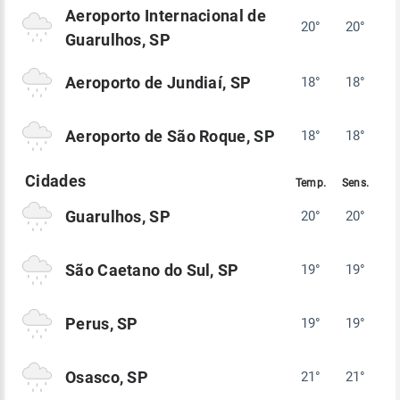
Aeroporto Internacional de
20°
20°
Guarulhos, SP
Aeroporto de Jundiaí, SP
18°
18°
Aeroporto de São Roque, SP
18°
18°
Guarulhos, SP
20°
20°
São Caetano do Sul, SP
19°
19°
Perus, SP
19°
19°
Osasco, SP
21°
21°