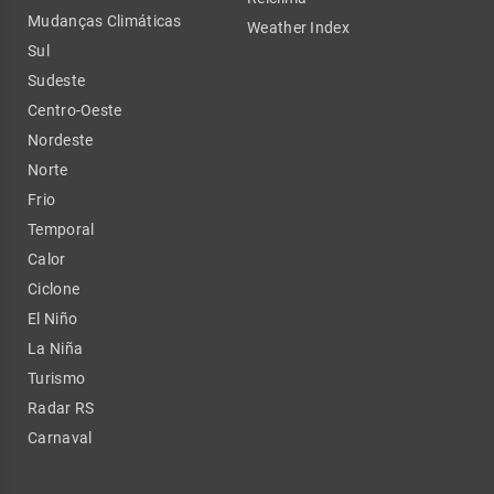
Mudanças Climáticas
Weather Index
Sul
Sudeste
Centro-Oeste
Nordeste
Norte
Frio
Temporal
Calor
Ciclone
El Niño
La Niña
Turismo
Radar RS
Carnaval