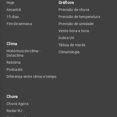
Gráficos
Hoje
Amanhã
Previsão de chuva
15 dias
Previsão de temperatura
Fim de semana
Previsão de umidade
Vento hora a hora
Índice UV
Clima
Tábua de marés
Históricos de clima -
Climatologia
Dataclima
Relclima
Podcasts
Diferença entre clima e tempo
Chuva
Chuva Agora
Radar RJ