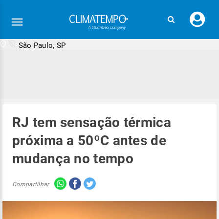
Faç
seu
logi
São Paulo, SP
RJ tem sensação térmica
próxima a 50ºC antes de
mudança no tempo
Compartilhar