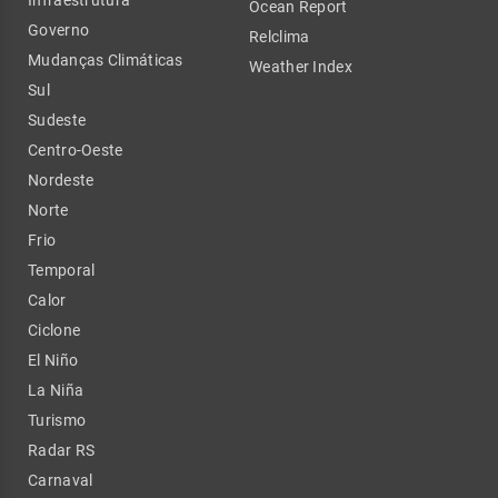
Infraestrutura
Ocean Report
Governo
Relclima
Mudanças Climáticas
Weather Index
Sul
Sudeste
Centro-Oeste
Nordeste
Norte
Frio
Temporal
Calor
Ciclone
El Niño
La Niña
Turismo
Radar RS
Carnaval