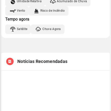
Umidade Relativa
Acumulado de Chuva
Vento
Risco de Incêndio
Tempo agora
Satélite
Chuva Agora
Notícias Recomendadas