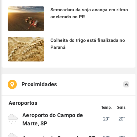
Semeadura da soja avança em ritmo
acelerado no PR
Colheita do trigo está finalizada no
Paraná
Proximidades
Aeroporto do Campo de
20°
20°
Marte, SP