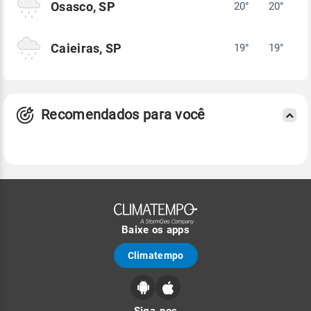
Osasco, SP
20°
20°
Caieiras, SP
19°
19°
Recomendados para você
Baixe os apps
Climatempo