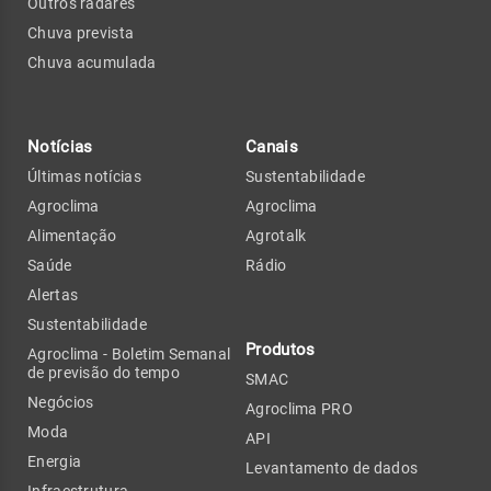
Outros radares
Chuva prevista
Chuva acumulada
Notícias
Canais
Últimas notícias
Sustentabilidade
Agroclima
Agroclima
Alimentação
Agrotalk
Saúde
Rádio
Alertas
Sustentabilidade
Produtos
Agroclima - Boletim Semanal
de previsão do tempo
SMAC
Negócios
Agroclima PRO
Moda
API
Energia
Levantamento de dados