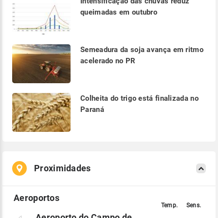
Intensificação das chuvas reduz
queimadas em outubro
Semeadura da soja avança em ritmo
acelerado no PR
Colheita do trigo está finalizada no
Paraná
Proximidades
Aeroporto do Campo de