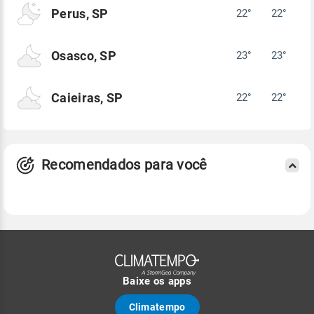
Perus, SP
22°
22°
Osasco, SP
23°
23°
Caieiras, SP
22°
22°
Recomendados para você
Baixe os apps
Climatempo