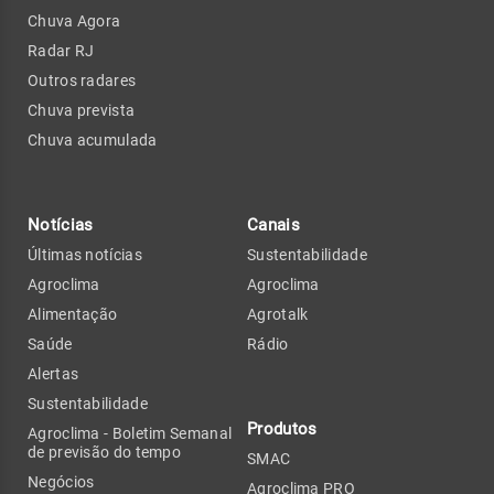
Chuva Agora
Radar RJ
Outros radares
Chuva prevista
Chuva acumulada
Notícias
Canais
Últimas notícias
Sustentabilidade
Agroclima
Agroclima
Alimentação
Agrotalk
Saúde
Rádio
Alertas
Sustentabilidade
Produtos
Agroclima - Boletim Semanal
de previsão do tempo
SMAC
Negócios
Agroclima PRO