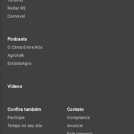
Turismo
Radar RS
Carnaval
Podcasts
O Clima Entre Nós
Agrotalk
EstúdioAgro
Vídeos
Confira também
Contato
Participe
Compliance
Tempo no seu site
Anuncie
Fale conosco