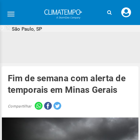
Faç
seu
logi
São Paulo, SP
Fim de semana com alerta de
temporais em Minas Gerais
Compartilhar