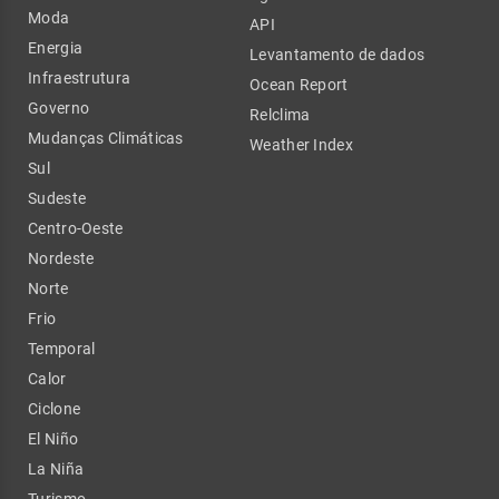
Moda
API
Energia
Levantamento de dados
Infraestrutura
Ocean Report
Governo
Relclima
Mudanças Climáticas
Weather Index
Sul
Sudeste
Centro-Oeste
Nordeste
Norte
Frio
Temporal
Calor
Ciclone
El Niño
La Niña