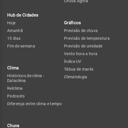
Chuva Agora
Hub de Cidades
Gráficos
Hoje
Amanhã
Previsão de chuva
15 dias
Previsão de temperatura
Fim de semana
Previsão de umidade
Vento hora a hora
Índice UV
Clima
Tábua de marés
Históricos de clima -
Climatologia
Dataclima
Relclima
Podcasts
Diferença entre clima e tempo
Chuva