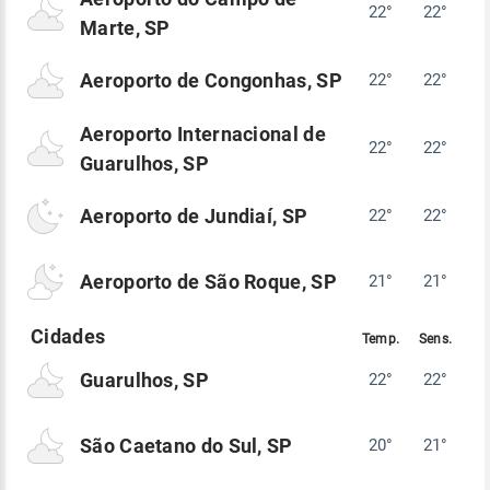
22°
22°
Marte, SP
Aeroporto de Congonhas, SP
22°
22°
Aeroporto Internacional de
22°
22°
Guarulhos, SP
Aeroporto de Jundiaí, SP
22°
22°
Aeroporto de São Roque, SP
21°
21°
Guarulhos, SP
22°
22°
São Caetano do Sul, SP
20°
21°