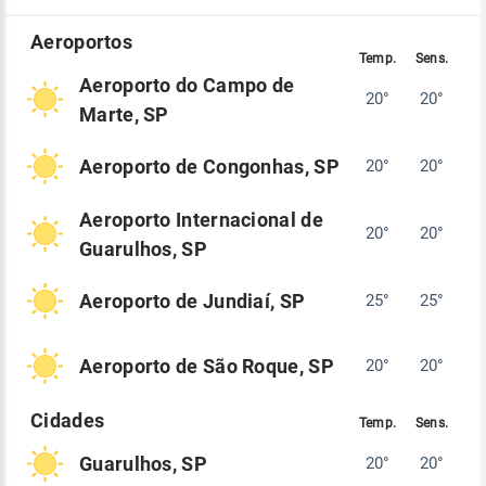
Aeroporto do Campo de
20°
20°
Marte, SP
Aeroporto de Congonhas, SP
20°
20°
Aeroporto Internacional de
20°
20°
Guarulhos, SP
Aeroporto de Jundiaí, SP
25°
25°
Aeroporto de São Roque, SP
20°
20°
Guarulhos, SP
20°
20°