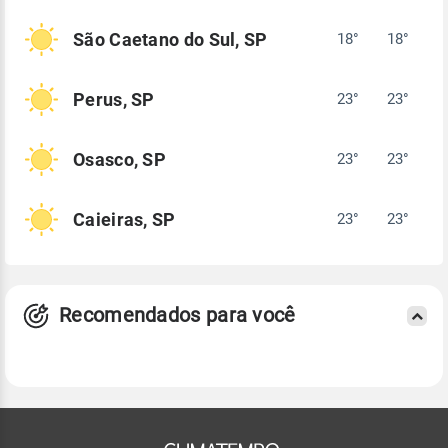
São Caetano do Sul, SP
18°
18°
Perus, SP
23°
23°
Osasco, SP
23°
23°
Caieiras, SP
23°
23°
Recomendados para você