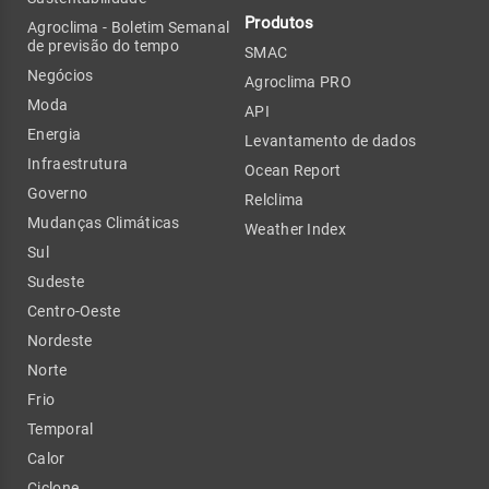
Produtos
Agroclima - Boletim Semanal
de previsão do tempo
SMAC
Negócios
Agroclima PRO
Moda
API
Energia
Levantamento de dados
Infraestrutura
Ocean Report
Governo
Relclima
Mudanças Climáticas
Weather Index
Sul
Sudeste
Centro-Oeste
Nordeste
Norte
Frio
Temporal
Calor
Ciclone