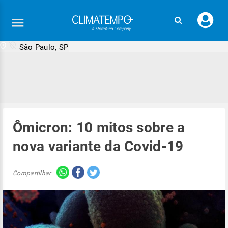
Faç
seu
logi
São Paulo, SP
Ômicron: 10 mitos sobre a
nova variante da Covid-19
Compartilhar