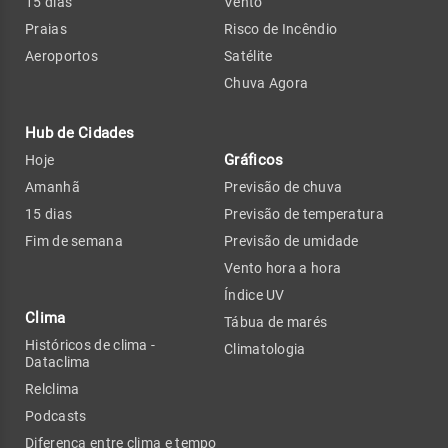
15 dias
Vento
Praias
Risco de Incêndio
Aeroportos
Satélite
Chuva Agora
Hub de Cidades
Gráficos
Hoje
Amanhã
Previsão de chuva
15 dias
Previsão de temperatura
Fim de semana
Previsão de umidade
Vento hora a hora
Índice UV
Clima
Tábua de marés
Históricos de clima -
Climatologia
Dataclima
Relclima
Podcasts
Diferença entre clima e tempo