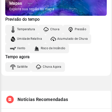
Mapas
Explore sua região no mapa
Previsão do tempo
Temperatura
Chuva
Pressão
Umidade Relativa
Acumulado de Chuva
Vento
Risco de Incêndio
Tempo agora
Satélite
Chuva Agora
Notícias Recomendadas