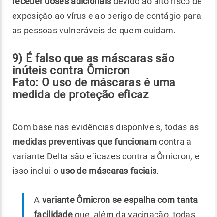
receber doses adicionais
devido ao alto risco de
exposição ao vírus e ao perigo de contágio para
as pessoas vulneráveis de quem cuidam.
9) É falso que as máscaras são
inúteis contra Ômicron
Fato: O uso de máscaras é uma
medida de proteção eficaz
Com base nas evidências disponíveis, todas as
medidas preventivas que funcionam
contra a
variante Delta são eficazes contra a Ômicron, e
isso inclui o
uso de máscaras faciais
.
A
variante Ômicron se espalha com tanta
facilidade
que, além da vacinação, todas