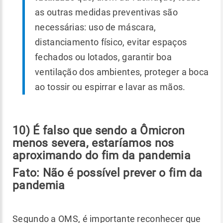
as outras medidas preventivas são
necessárias: uso de máscara,
distanciamento físico, evitar espaços
fechados ou lotados, garantir boa
ventilação dos ambientes, proteger a boca
ao tossir ou espirrar e lavar as mãos.
10) É falso que sendo a Ômicron
menos severa, estaríamos nos
aproximando do fim da pandemia
Fato: Não é possível prever o fim da
pandemia
Segundo a OMS, é importante reconhecer que