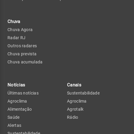
Chuva
Chuva Agora
Radar RJ
Outros radares
Chuva prevista
Chuva acumulada
Notícias
Canais
Últimas notícias
Sustentabilidade
Agroclima
Agroclima
Alimentação
Agrotalk
Saúde
Rádio
Alertas
Sustentabilidade