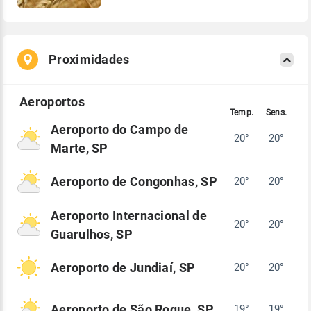
Proximidades
Aeroporto do Campo de
20°
20°
Marte, SP
Aeroporto de Congonhas, SP
20°
20°
Aeroporto Internacional de
20°
20°
Guarulhos, SP
Aeroporto de Jundiaí, SP
20°
20°
Aeroporto de São Roque, SP
19°
19°