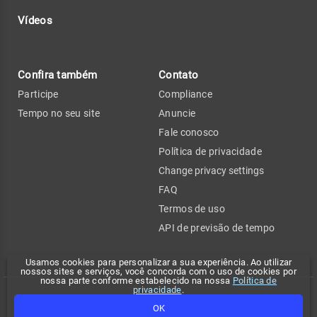
Vídeos
Confira também
Contato
Participe
Compliance
Tempo no seu site
Anuncie
Fale conosco
Política de privacidade
Change privacy settings
FAQ
Termos de uso
API de previsão de tempo
Usamos cookies para personalizar a sua experiência. Ao utilizar
nossos sites e serviços, você concorda com o uso de cookies por
nossa parte conforme estabelecido na nossa
Política de
privacidade
.
Copyright 2026 - Climatempo. Todos os direitos reservados.
OK