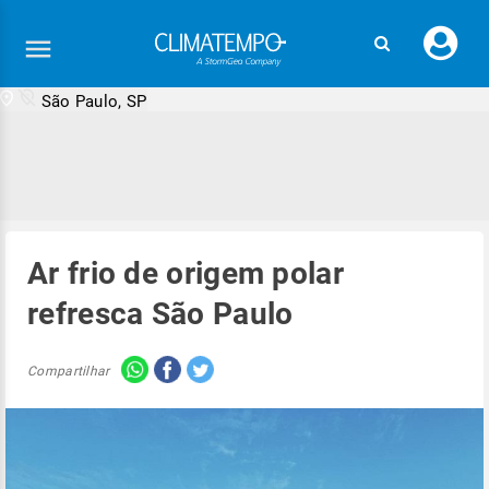
Faç
seu
logi
São Paulo, SP
Ar frio de origem polar
refresca São Paulo
Compartilhar