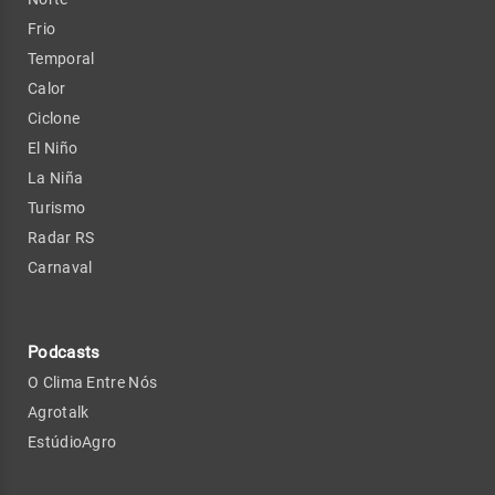
Frio
Temporal
Calor
Ciclone
El Niño
La Niña
Turismo
Radar RS
Carnaval
Podcasts
O Clima Entre Nós
Agrotalk
EstúdioAgro