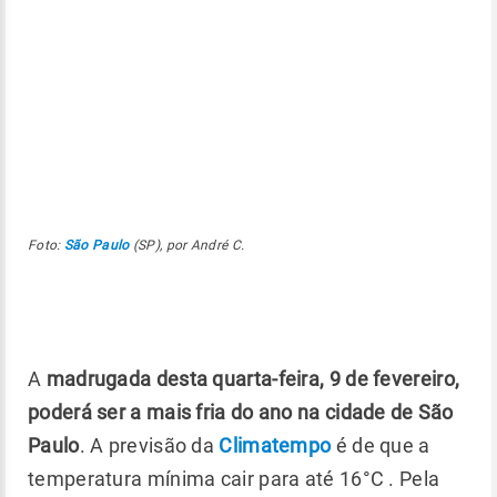
Foto:
São Paulo
(SP), por André C.
A
madrugada desta quarta-feira, 9 de fevereiro,
poderá ser a mais fria do ano na cidade de São
Paulo
. A previsão da
Climatempo
é de que a
temperatura mínima cair para até 16°C . Pela