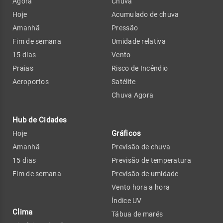
Agora
Chuva
Hoje
Acumulado de chuva
Amanhã
Pressão
Fim de semana
Umidade relativa
15 dias
Vento
Praias
Risco de Incêndio
Aeroportos
Satélite
Chuva Agora
Hub de Cidades
Gráficos
Hoje
Amanhã
Previsão de chuva
15 dias
Previsão de temperatura
Fim de semana
Previsão de umidade
Vento hora a hora
Índice UV
Clima
Tábua de marés