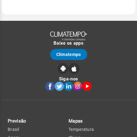
Baixe os apps
Climatempo
Siga-nos
Previsão
Mapas
Brasil
Temperatura