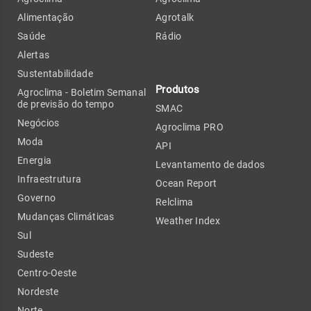
Alimentação
Agrotalk
Saúde
Rádio
Alertas
Sustentabilidade
Produtos
Agroclima - Boletim Semanal
de previsão do tempo
SMAC
Negócios
Agroclima PRO
Moda
API
Energia
Levantamento de dados
Infraestrutura
Ocean Report
Governo
Relclima
Mudanças Climáticas
Weather Index
Sul
Sudeste
Centro-Oeste
Nordeste
Norte