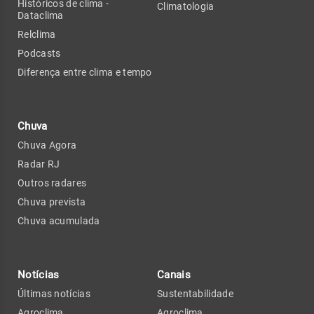
Históricos de clima -
Climatologia
Dataclima
Relclima
Podcasts
Diferença entre clima e tempo
Chuva
Chuva Agora
Radar RJ
Outros radares
Chuva prevista
Chuva acumulada
Notícias
Canais
Últimas notícias
Sustentabilidade
Agroclima
Agroclima