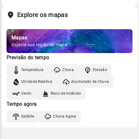
Explore os mapas
Mapas
Explore sua região no mapa
Previsão do tempo
Temperatura
Chuva
Pressão
Umidade Relativa
Acumulado de Chuva
Vento
Risco de Incêndio
Tempo agora
Satélite
Chuva Agora