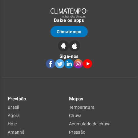
Baixe os apps
Climatempo
Siga-nos
Previsão
Mapas
Brasil
Temperatura
Agora
Chuva
Hoje
Acumulado de chuva
Amanhã
Pressão