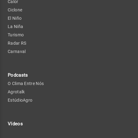
Calor
Ciclone
El Niño
La Niña
Turismo
Radar RS
Carnaval
Podcasts
O Clima Entre Nós
Agrotalk
EstúdioAgro
Vídeos