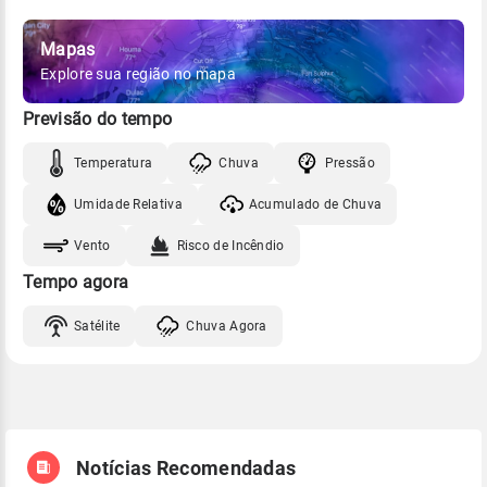
Mapas
Explore sua região no mapa
Previsão do tempo
Temperatura
Chuva
Pressão
Umidade Relativa
Acumulado de Chuva
Vento
Risco de Incêndio
Tempo agora
Satélite
Chuva Agora
Notícias Recomendadas