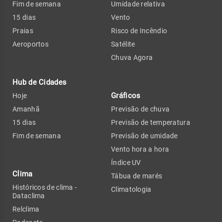
Fim de semana
Umidade relativa
15 dias
Vento
Praias
Risco de Incêndio
Aeroportos
Satélite
Chuva Agora
Hub de Cidades
Gráficos
Hoje
Amanhã
Previsão de chuva
15 dias
Previsão de temperatura
Fim de semana
Previsão de umidade
Vento hora a hora
Índice UV
Clima
Tábua de marés
Históricos de clima -
Climatologia
Dataclima
Relclima