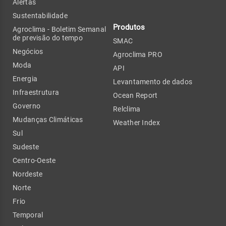
Alertas
Sustentabilidade
Produtos
Agroclima - Boletim Semanal
de previsão do tempo
SMAC
Negócios
Agroclima PRO
Moda
API
Energia
Levantamento de dados
Infraestrutura
Ocean Report
Governo
Relclima
Mudanças Climáticas
Weather Index
Sul
Sudeste
Centro-Oeste
Nordeste
Norte
Frio
Temporal