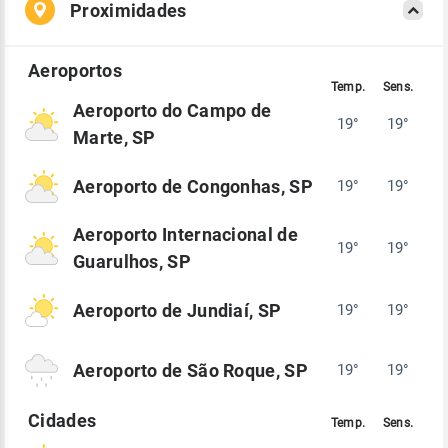
Proximidades
Aeroporto do Campo de
19°
19°
Marte, SP
Aeroporto de Congonhas, SP
19°
19°
Aeroporto Internacional de
19°
19°
Guarulhos, SP
Aeroporto de Jundiaí, SP
19°
19°
Aeroporto de São Roque, SP
19°
19°