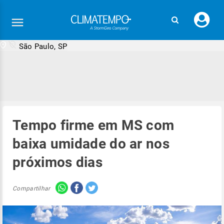
Faç
seu
logi
São Paulo, SP
Tempo firme em MS com
baixa umidade do ar nos
próximos dias
Compartilhar