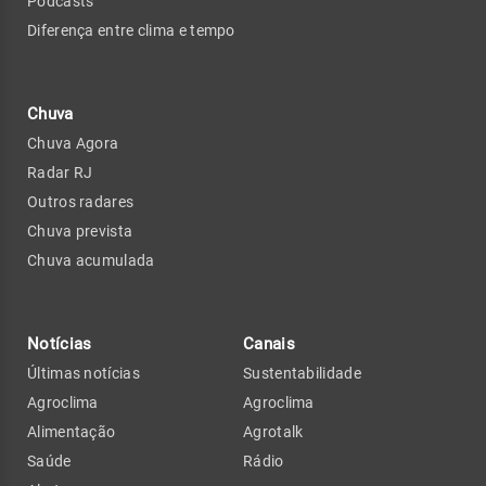
Podcasts
Diferença entre clima e tempo
Chuva
Chuva Agora
Radar RJ
Outros radares
Chuva prevista
Chuva acumulada
Notícias
Canais
Últimas notícias
Sustentabilidade
Agroclima
Agroclima
Alimentação
Agrotalk
Saúde
Rádio