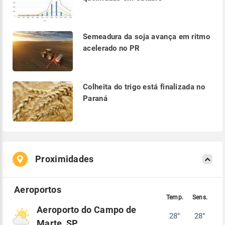
Semeadura da soja avança em ritmo
acelerado no PR
Colheita do trigo está finalizada no
Paraná
Proximidades
Aeroporto do Campo de
28°
28°
Marte, SP