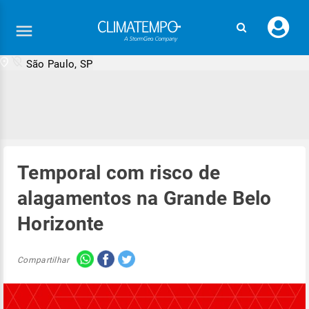
Faç
seu
logi
São Paulo, SP
Temporal com risco de
alagamentos na Grande Belo
Horizonte
Compartilhar