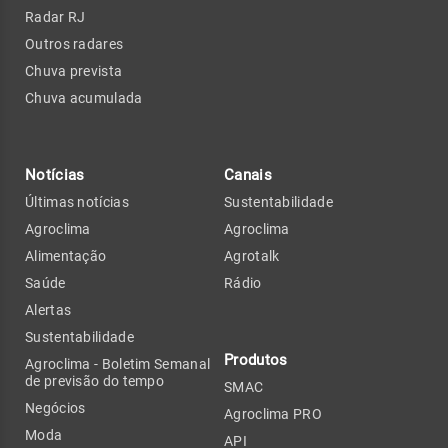
Radar RJ
Outros radares
Chuva prevista
Chuva acumulada
Notícias
Canais
Últimas notícias
Sustentabilidade
Agroclima
Agroclima
Alimentação
Agrotalk
Saúde
Rádio
Alertas
Sustentabilidade
Produtos
Agroclima - Boletim Semanal
de previsão do tempo
SMAC
Negócios
Agroclima PRO
Moda
API