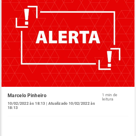
Marcelo Pinheiro
1 min de
leitura
10/02/2022 às 18:13
| Atualizado
10/02/2022 às
18:13