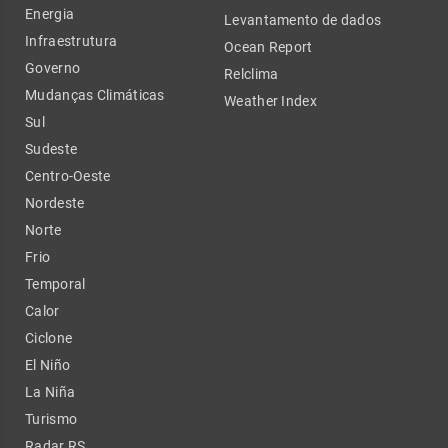
Energia
Levantamento de dados
Infraestrutura
Ocean Report
Governo
Relclima
Mudanças Climáticas
Weather Index
Sul
Sudeste
Centro-Oeste
Nordeste
Norte
Frio
Temporal
Calor
Ciclone
El Niño
La Niña
Turismo
Radar RS