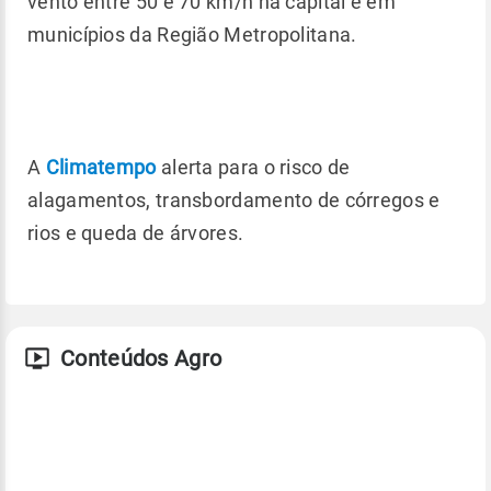
vento entre 50 e 70 km/h na capital e em
municípios da Região Metropolitana.
A
Climatempo
alerta para o risco de
alagamentos, transbordamento de córregos e
rios e queda de árvores.
Conteúdos Agro