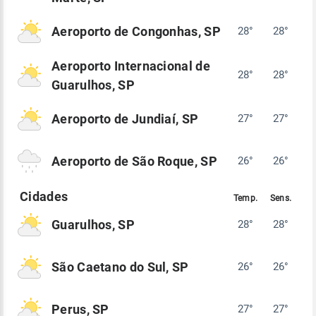
Aeroporto de Congonhas, SP
28°
28°
Aeroporto Internacional de
28°
28°
Guarulhos, SP
Aeroporto de Jundiaí, SP
27°
27°
Aeroporto de São Roque, SP
26°
26°
Guarulhos, SP
28°
28°
São Caetano do Sul, SP
26°
26°
Perus, SP
27°
27°