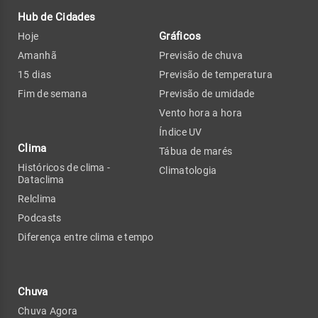
Hub de Cidades
Gráficos
Hoje
Amanhã
Previsão de chuva
15 dias
Previsão de temperatura
Fim de semana
Previsão de umidade
Vento hora a hora
Índice UV
Clima
Tábua de marés
Históricos de clima -
Climatologia
Dataclima
Relclima
Podcasts
Diferença entre clima e tempo
Chuva
Chuva Agora