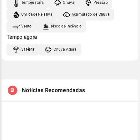
Temperatura
Chuva
Pressão
Umidade Relativa
Acumulado de Chuva
Vento
Risco de Incêndio
Tempo agora
Satélite
Chuva Agora
Notícias Recomendadas