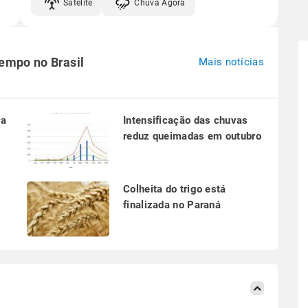
Satélite
Chuva Agora
tempo no Brasil
Mais notícias
ra
Intensificação das chuvas
reduz queimadas em outubro
a
Colheita do trigo está
finalizada no Paraná