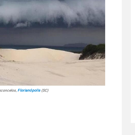
sconcelos,
Florianópolis
(SC)