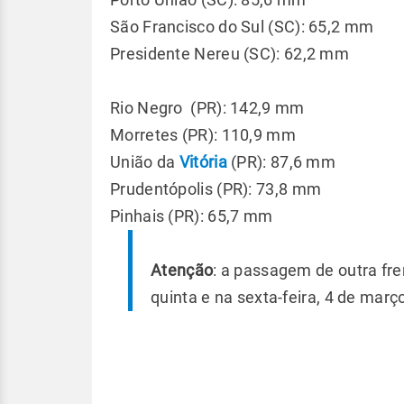
São Francisco do Sul (SC): 65,2 mm
Presidente Nereu (SC): 62,2 mm
Rio Negro (PR): 142,9 mm
Morretes (PR): 110,9 mm
União da
Vitória
(PR): 87,6 mm
Prudentópolis (PR): 73,8 mm
Pinhais (PR): 65,7 mm
Atenção
: a passagem de outra fr
quinta e na sexta-feira, 4 de març