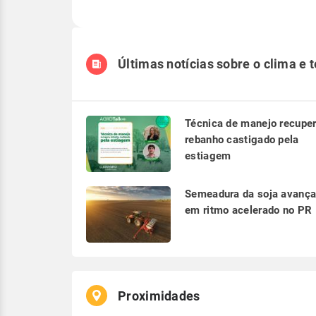
Últimas notícias sobre o clima e 
Técnica de manejo recupe
rebanho castigado pela
estiagem
Semeadura da soja avanç
em ritmo acelerado no PR
Proximidades