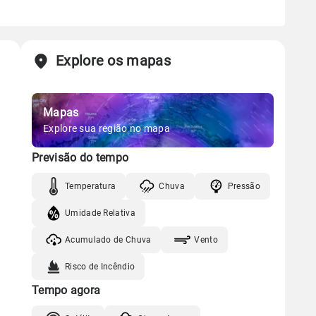
Explore os mapas
Mapas
Explore sua região no mapa
Previsão do tempo
Temperatura
Chuva
Pressão
Umidade Relativa
Acumulado de Chuva
Vento
Risco de Incêndio
Tempo agora