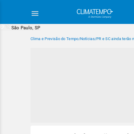
São Paulo, SP
Clima e Previsão do Tempo
/
Notícias
/
PR e SC ainda terão 