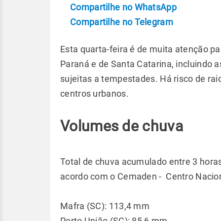
Compartilhe no WhatsApp
Compartilhe no Telegram
Esta quarta-feira é de muita atenção p
Paraná e de Santa Catarina, incluindo a
sujeitas a tempestades. Há risco de ra
centros urbanos.
Volumes de chuva
Total de chuva acumulado entre 3 horas
acordo com o Cemaden - Centro Nacion
Mafra (SC): 113,4 mm
Porto União (SC): 85,6 mm