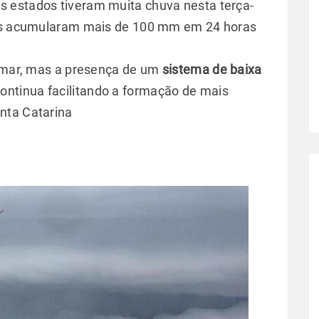
is estados tiveram muita chuva nesta terça-
des acumularam mais de 100 mm em 24 horas
o-mar, mas a presença de um
sistema de baixa
ontinua facilitando a formação de mais
nta Catarina