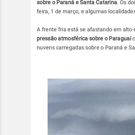
sobre o Paraná e Santa Catarina
. Os do
feira, 1 de março, e algumas localida
A frente fria está se afastando em alt
pressão atmosférica sobre o Paraguai
c
nuvens carregadas sobre o Paraná e Sa