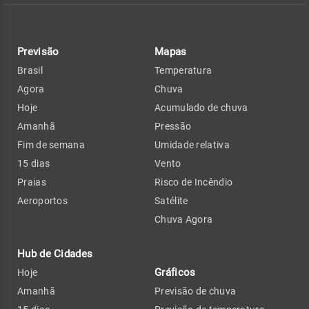
Previsão
Mapas
Brasil
Temperatura
Agora
Chuva
Hoje
Acumulado de chuva
Amanhã
Pressão
Fim de semana
Umidade relativa
15 dias
Vento
Praias
Risco de Incêndio
Aeroportos
Satélite
Chuva Agora
Hub de Cidades
Gráficos
Hoje
Amanhã
Previsão de chuva