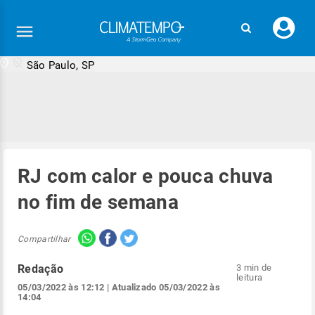
Faç
seu
logi
São Paulo, SP
RJ com calor e pouca chuva
no fim de semana
Compartilhar
Redação
3 min de
leitura
05/03/2022 às 12:12
| Atualizado
05/03/2022 às
14:04