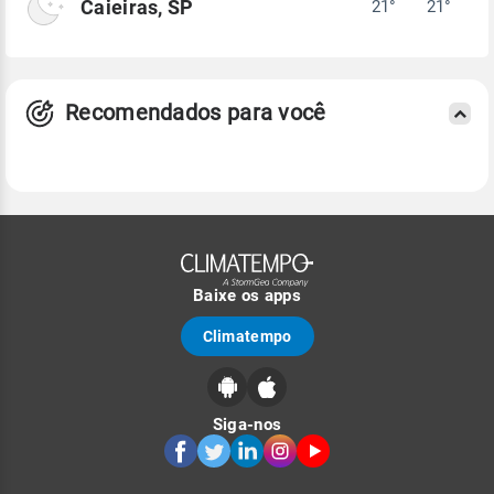
Caieiras, SP
21°
21°
Recomendados para você
Baixe os apps
Climatempo
Siga-nos