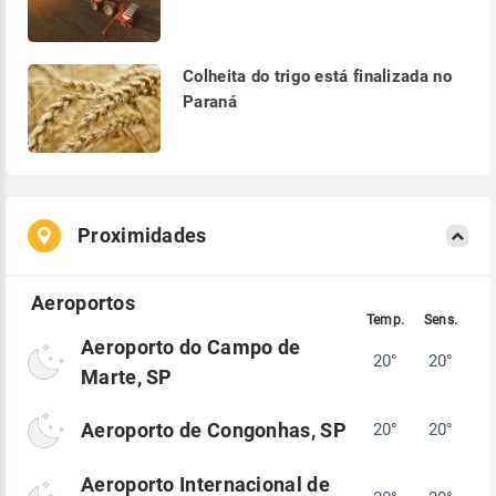
Colheita do trigo está finalizada no
Paraná
Proximidades
Aeroporto do Campo de
20°
20°
Marte, SP
Aeroporto de Congonhas, SP
20°
20°
Aeroporto Internacional de