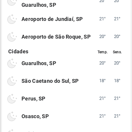
20°
20°
Guarulhos, SP
Aeroporto de Jundiaí, SP
21°
21°
Aeroporto de São Roque, SP
20°
20°
Guarulhos, SP
20°
20°
São Caetano do Sul, SP
18°
18°
Perus, SP
21°
21°
Osasco, SP
21°
21°