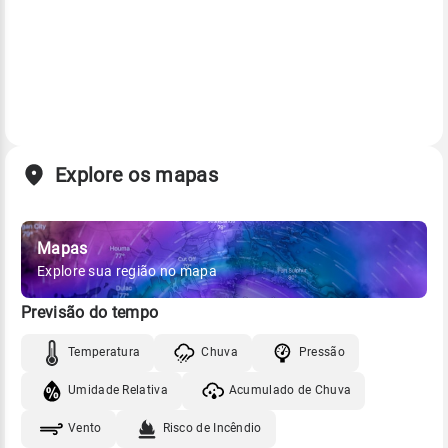
Explore os mapas
Mapas
Explore sua região no mapa
Previsão do tempo
Temperatura
Chuva
Pressão
Umidade Relativa
Acumulado de Chuva
Vento
Risco de Incêndio