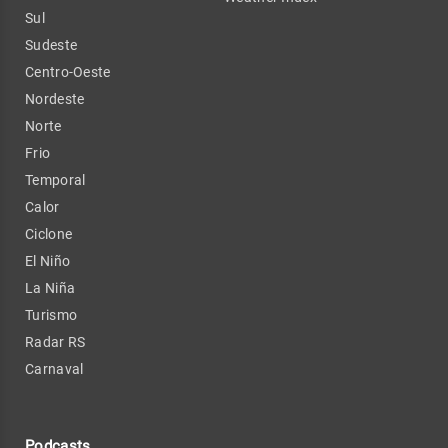
Sul
Sudeste
Centro-Oeste
Nordeste
Norte
Frio
Temporal
Calor
Ciclone
El Niño
La Niña
Turismo
Radar RS
Carnaval
Podcasts