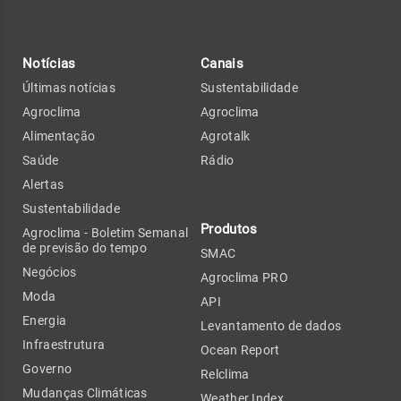
Notícias
Canais
Últimas notícias
Sustentabilidade
Agroclima
Agroclima
Alimentação
Agrotalk
Saúde
Rádio
Alertas
Sustentabilidade
Produtos
Agroclima - Boletim Semanal
de previsão do tempo
SMAC
Negócios
Agroclima PRO
Moda
API
Energia
Levantamento de dados
Infraestrutura
Ocean Report
Governo
Relclima
Mudanças Climáticas
Weather Index