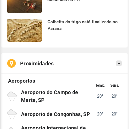
Colheita do trigo está finalizada no
Paraná
Proximidades
Aeroporto do Campo de
20°
20°
Marte, SP
Aeroporto de Congonhas, SP
20°
20°
Aeroporto Internacional de