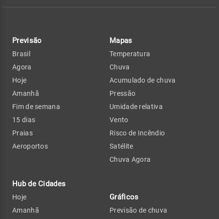
Previsão
Mapas
Brasil
Temperatura
Agora
Chuva
Hoje
Acumulado de chuva
Amanhã
Pressão
Fim de semana
Umidade relativa
15 dias
Vento
Praias
Risco de Incêndio
Aeroportos
Satélite
Chuva Agora
Hub de Cidades
Gráficos
Hoje
Amanhã
Previsão de chuva