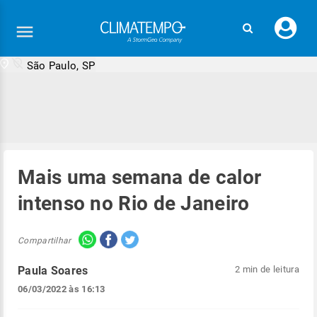
Faç
seu
logi
São Paulo, SP
Mais uma semana de calor
intenso no Rio de Janeiro
Compartilhar
Paula Soares
2 min de leitura
06/03/2022 às 16:13