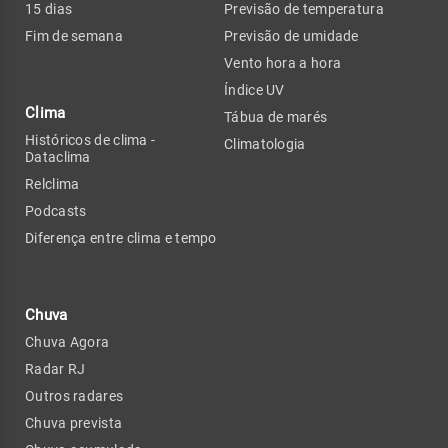
15 dias
Previsão de temperatura
Fim de semana
Previsão de umidade
Vento hora a hora
Índice UV
Clima
Tábua de marés
Históricos de clima -
Climatologia
Dataclima
Relclima
Podcasts
Diferença entre clima e tempo
Chuva
Chuva Agora
Radar RJ
Outros radares
Chuva prevista