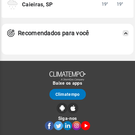
Caieiras, SP
19°
19°
Recomendados para você
Baixe os apps
Climatempo
Siga-nos