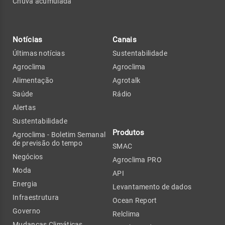
Chuva acumulada
Notícias
Canais
Últimas notícias
Sustentabilidade
Agroclima
Agroclima
Alimentação
Agrotalk
Saúde
Rádio
Alertas
Sustentabilidade
Produtos
Agroclima - Boletim Semanal
de previsão do tempo
SMAC
Negócios
Agroclima PRO
Moda
API
Energia
Levantamento de dados
Infraestrutura
Ocean Report
Governo
Relclima
Mudanças Climáticas