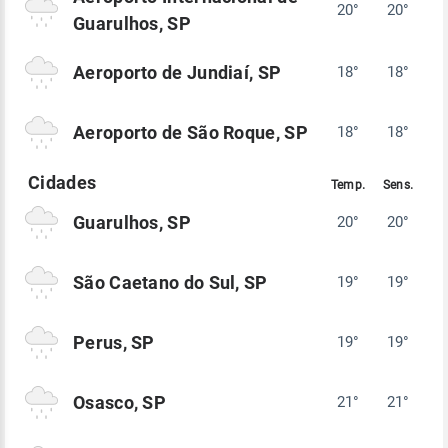
20°
20°
Guarulhos, SP
Aeroporto de Jundiaí, SP
18°
18°
Aeroporto de São Roque, SP
18°
18°
Guarulhos, SP
20°
20°
São Caetano do Sul, SP
19°
19°
Perus, SP
19°
19°
Osasco, SP
21°
21°