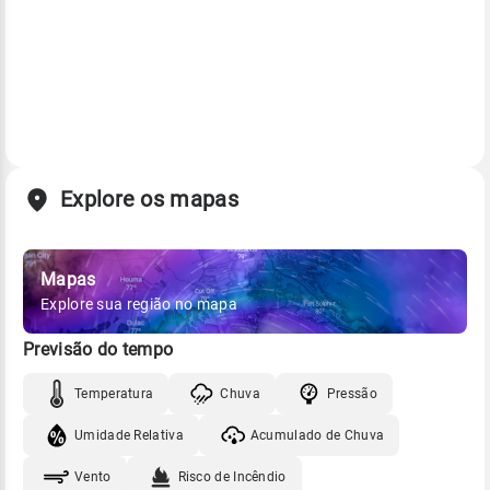
Explore os mapas
Mapas
Explore sua região no mapa
Previsão do tempo
Temperatura
Chuva
Pressão
Umidade Relativa
Acumulado de Chuva
Vento
Risco de Incêndio