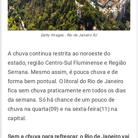
Getty Images - Rio de Janeiro RJ
A chuva continua restrita ao noroeste do
estado, região Centro-Sul Fluminense e Região
Serrana. Mesmo assim, é pouca chuva e de
forma bem pontual. O litoral do Rio de Janeiro
fica sem chuva praticamente em todos os dias
da semana. Só há chance de um pouco de
chuva na quarta(09) e na sexta-feira(11) na
capital.
Sem a chuva para refrescar, o Rio de Janeiro vai