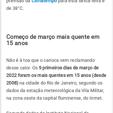
previsão da
Climatempo
para esta sexta-feira é
de 38°C.
Começo de março mais quente em
15 anos
Não é à toa que o carioca vem reclamando
desse calor. Os
9 primeiros dias de março de
2022 foram os mais quentes em 15 anos (desde
2008)
na cidade do Rio de Janeiro, segundo os
dados da estação meteorológica da Vila Militar,
na zona oeste da capital fluminense, do Inmet.