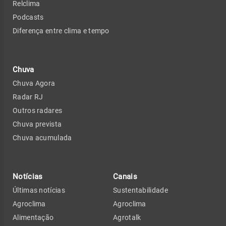
Relclima
Podcasts
Diferença entre clima e tempo
Chuva
Chuva Agora
Radar RJ
Outros radares
Chuva prevista
Chuva acumulada
Notícias
Canais
Últimas notícias
Sustentabilidade
Agroclima
Agroclima
Alimentação
Agrotalk