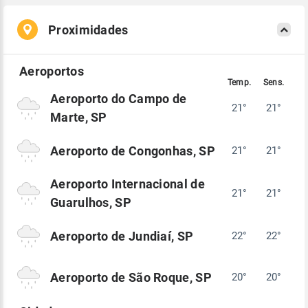
Proximidades
Aeroporto do Campo de
21°
21°
Marte, SP
Aeroporto de Congonhas, SP
21°
21°
Aeroporto Internacional de
21°
21°
Guarulhos, SP
Aeroporto de Jundiaí, SP
22°
22°
Aeroporto de São Roque, SP
20°
20°