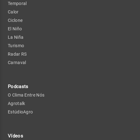
Temporal
Calor
Ciclone
El Niño
La Niña
Turismo
Radar RS
Carnaval
Podcasts
O Clima Entre Nós
Agrotalk
EstúdioAgro
Vídeos