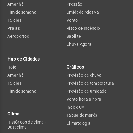
Amanhã
Pressão
Fim de semana
Umidade relativa
15 dias
Vento
Praias
Risco de Incêndio
Aeroportos
Satélite
Chuva Agora
Hub de Cidades
Gráficos
Hoje
Amanhã
Previsão de chuva
15 dias
Previsão de temperatura
Fim de semana
Previsão de umidade
Vento hora a hora
Índice UV
Clima
Tábua de marés
Históricos de clima -
Climatologia
Dataclima