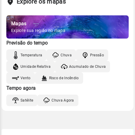
Explore os mapas
Mapas
Explore sua região no mapa
Previsão do tempo
Temperatura
Chuva
Pressão
Umidade Relativa
Acumulado de Chuva
Vento
Risco de Incêndio
Tempo agora
Satélite
Chuva Agora