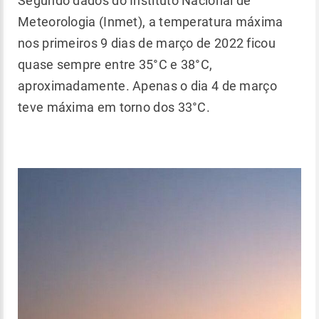
Segundo dados do Instituto Nacional de
Meteorologia (Inmet), a temperatura máxima
nos primeiros 9 dias de março de 2022 ficou
quase sempre entre 35°C e 38°C,
aproximadamente. Apenas o dia 4 de março
teve máxima em torno dos 33°C.