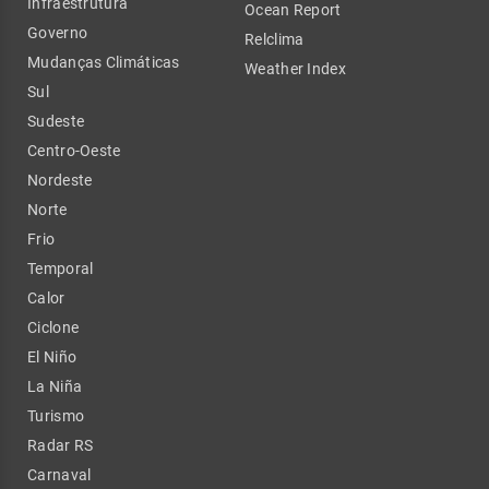
Infraestrutura
Ocean Report
Governo
Relclima
Mudanças Climáticas
Weather Index
Sul
Sudeste
Centro-Oeste
Nordeste
Norte
Frio
Temporal
Calor
Ciclone
El Niño
La Niña
Turismo
Radar RS
Carnaval