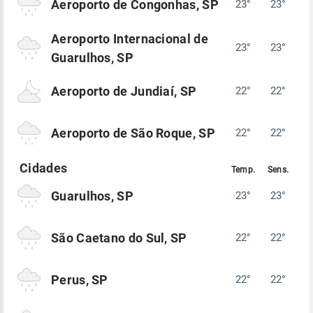
Aeroporto de Congonhas, SP
23°
23°
Aeroporto Internacional de
23°
23°
Guarulhos, SP
Aeroporto de Jundiaí, SP
22°
22°
Aeroporto de São Roque, SP
22°
22°
Guarulhos, SP
23°
23°
São Caetano do Sul, SP
22°
22°
Perus, SP
22°
22°