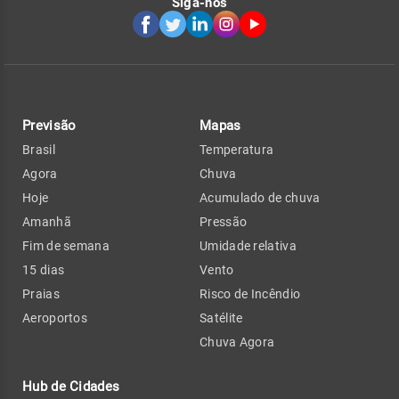
Siga-nos
Previsão
Mapas
Brasil
Temperatura
Agora
Chuva
Hoje
Acumulado de chuva
Amanhã
Pressão
Fim de semana
Umidade relativa
15 dias
Vento
Praias
Risco de Incêndio
Aeroportos
Satélite
Chuva Agora
Hub de Cidades