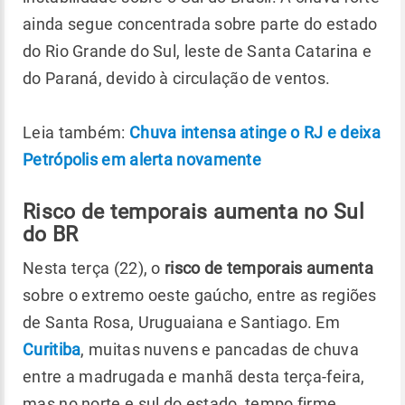
ainda segue concentrada sobre parte do estado
do Rio Grande do Sul, leste de Santa Catarina e
do Paraná, devido à circulação de ventos.
Leia também:
Chuva intensa atinge o RJ e deixa
Petrópolis em alerta novamente
Risco de temporais aumenta no Sul
do BR
Nesta terça (22), o
risco de temporais aumenta
sobre o extremo oeste gaúcho, entre as regiões
de Santa Rosa, Uruguaiana e Santiago. Em
Curitiba
, muitas nuvens e pancadas de chuva
entre a madrugada e manhã desta terça-feira,
mas no norte e sul do estado, tempo firme.