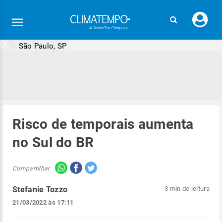
Faç
seu
logi
São Paulo, SP
Risco de temporais aumenta
no Sul do BR
Compartilhar
Stefanie Tozzo
3 min de leitura
21/03/2022 às 17:11