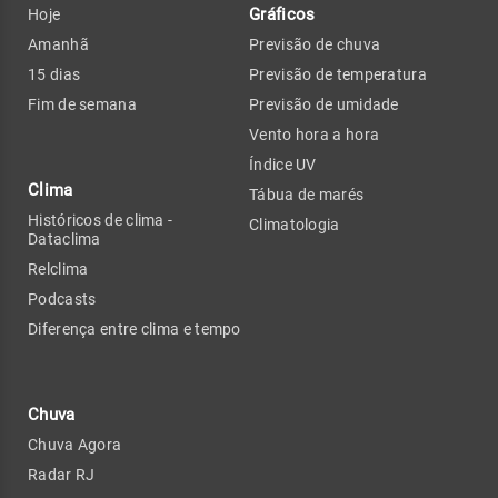
Gráficos
Hoje
Amanhã
Previsão de chuva
15 dias
Previsão de temperatura
Fim de semana
Previsão de umidade
Vento hora a hora
Índice UV
Clima
Tábua de marés
Históricos de clima -
Climatologia
Dataclima
Relclima
Podcasts
Diferença entre clima e tempo
Chuva
Chuva Agora
Radar RJ