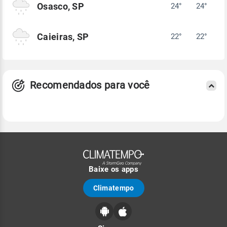
Osasco, SP
24°
24°
Caieiras, SP
22°
22°
Recomendados para você
Baixe os apps
Climatempo