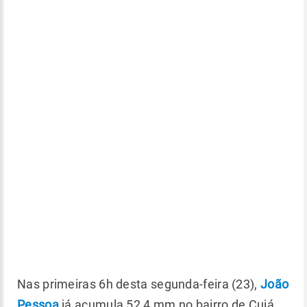
Nas primeiras 6h desta segunda-feira (23),
João
Pessoa
já acumula 52,4 mm no bairro de Cuiá,