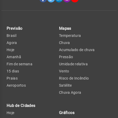
Previsão
Mapas
Brasil
Temperatura
Agora
Chuva
Hoje
Acumulado de chuva
Amanhã
Pressão
Fim de semana
Umidade relativa
15 dias
Vento
Praias
Risco de Incêndio
Aeroportos
Satélite
Chuva Agora
Hub de Cidades
Gráficos
Hoje