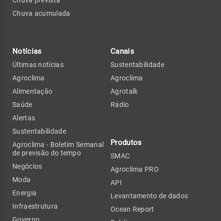
Chuva acumulada
Notícias
Canais
Últimas notícias
Sustentabilidade
Agroclima
Agroclima
Alimentação
Agrotalk
Saúde
Rádio
Alertas
Sustentabilidade
Produtos
Agroclima - Boletim Semanal
de previsão do tempo
SMAC
Negócios
Agroclima PRO
Moda
API
Energia
Levantamento de dados
Infraestrutura
Ocean Report
Governo