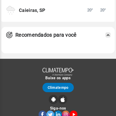
Caieiras, SP
20°
20°
Recomendados para você
Baixe os apps
Climatempo
Siga-nos