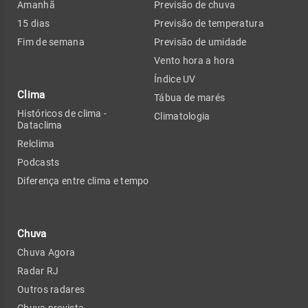
Amanhã
Previsão de chuva
15 dias
Previsão de temperatura
Fim de semana
Previsão de umidade
Vento hora a hora
Índice UV
Clima
Tábua de marés
Históricos de clima -
Climatologia
Dataclima
Relclima
Podcasts
Diferença entre clima e tempo
Chuva
Chuva Agora
Radar RJ
Outros radares
Chuva prevista