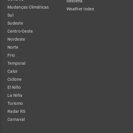
Relclima
Mudanças Climáticas
Weather Index
Sul
Sudeste
Centro-Oeste
Nordeste
Norte
Frio
Temporal
Calor
Ciclone
El Niño
La Niña
Turismo
Radar RS
Carnaval