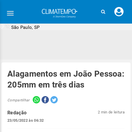
Faç
seu
logi
São Paulo, SP
Alagamentos em João Pessoa:
205mm em três dias
Compartilhar
Redação
2 min de leitura
23/05/2022 às 06:32