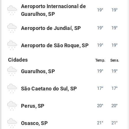
Aeroporto Internacional de
19°
19°
Guarulhos, SP
Aeroporto de Jundiaí, SP
19°
19°
Aeroporto de São Roque, SP
19°
19°
Guarulhos, SP
19°
19°
São Caetano do Sul, SP
17°
17°
Perus, SP
20°
20°
Osasco, SP
21°
21°