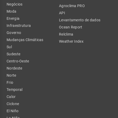
Negócios
Agroclima PRO
Moda
API
Energia
Levantamento de dados
Infraestrutura
Ocean Report
Governo
Relclima
Mudanças Climáticas
Weather Index
Sul
Sudeste
Centro-Oeste
Nordeste
Norte
Frio
Temporal
Calor
Ciclone
El Niño
La Niña