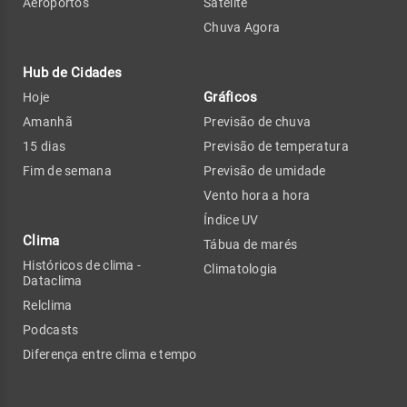
Aeroportos
Satélite
Chuva Agora
Hub de Cidades
Gráficos
Hoje
Amanhã
Previsão de chuva
15 dias
Previsão de temperatura
Fim de semana
Previsão de umidade
Vento hora a hora
Índice UV
Clima
Tábua de marés
Históricos de clima -
Climatologia
Dataclima
Relclima
Podcasts
Diferença entre clima e tempo