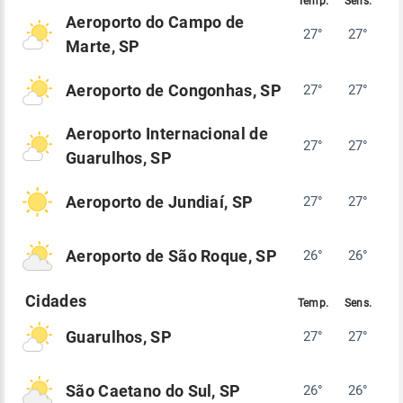
Aeroporto do Campo de
27°
27°
Marte, SP
Aeroporto de Congonhas, SP
27°
27°
Aeroporto Internacional de
27°
27°
Guarulhos, SP
Aeroporto de Jundiaí, SP
27°
27°
Aeroporto de São Roque, SP
26°
26°
Guarulhos, SP
27°
27°
São Caetano do Sul, SP
26°
26°