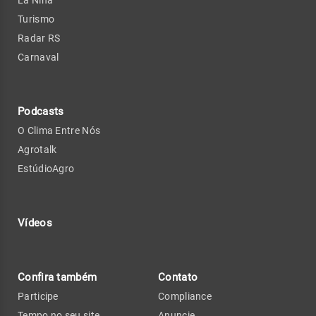
Turismo
Radar RS
Carnaval
Podcasts
O Clima Entre Nós
Agrotalk
EstúdioAgro
Vídeos
Confira também
Contato
Participe
Compliance
Tempo no seu site
Anuncie