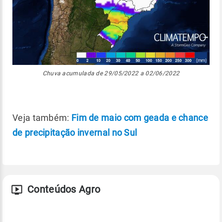
Chuva acumulada de 29/05/2022 a 02/06/2022
Veja também:
Fim de maio com geada e chance
de precipitação invernal no Sul
Conteúdos Agro