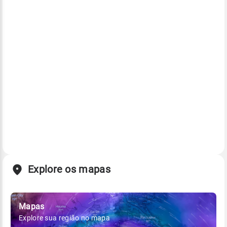
Explore os mapas
Mapas
Explore sua região no mapa