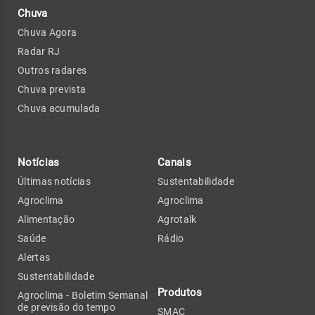
Chuva
Chuva Agora
Radar RJ
Outros radares
Chuva prevista
Chuva acumulada
Notícias
Canais
Últimas notícias
Sustentabilidade
Agroclima
Agroclima
Alimentação
Agrotalk
Saúde
Rádio
Alertas
Sustentabilidade
Produtos
Agroclima - Boletim Semanal
de previsão do tempo
SMAC