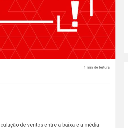
1 min de leitura
rculação de ventos entre a baixa e a média