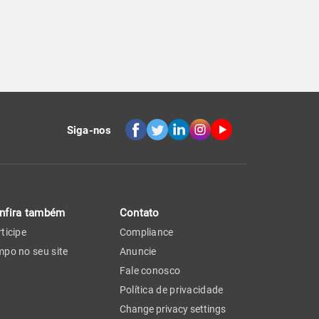
Siga-nos
nfira também
Contato
ticipe
Compliance
po no seu site
Anuncie
Fale conosco
Política de privacidade
Change privacy settings