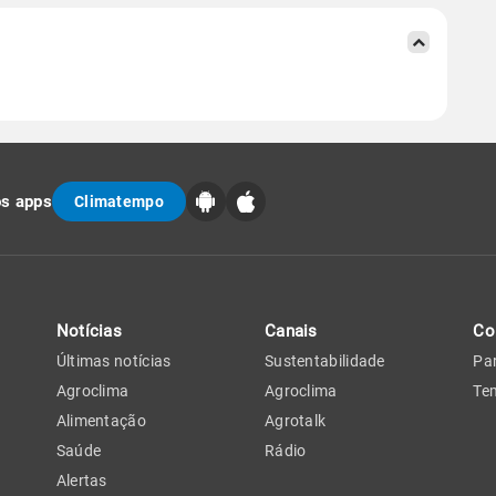
os apps
Climatempo
Notícias
Canais
Co
Últimas notícias
Sustentabilidade
Par
Agroclima
Agroclima
Tem
Alimentação
Agrotalk
Saúde
Rádio
Alertas