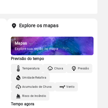
Explore os mapas
Mapas
Explore sua região no mapa
Previsão do tempo
Temperatura
Chuva
Pressão
Umidade Relativa
Acumulado de Chuva
Vento
Risco de Incêndio
Tempo agora