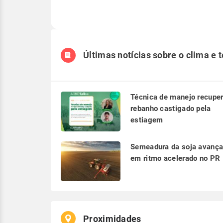
Últimas notícias sobre o clima e 
Técnica de manejo recupe
rebanho castigado pela
estiagem
Semeadura da soja avanç
em ritmo acelerado no PR
Proximidades