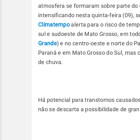
atmosfera se formaram sobre parte do C
intensificando nesta quinta-feira (09)
Climatempo
alerta para o risco de temp
sul e sudoeste de Mato Grosso, em todo
Grande
) e no centro-oeste e norte do P
Paraná e em Mato Grosso do Sul, mas o
de chuva.
Há potencial para transtornos causado
não se descarta a possibilidade de gran