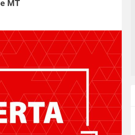
de MT