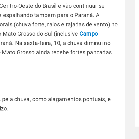
entro-Oeste do Brasil e vão continuar se
, se espalhando também para o Paraná. A
orais (chuva forte, raios e rajadas de vento) no
 Mato Grosso do Sul (inclusive
Campo
araná. Na sexta-feira, 10, a chuva diminui no
 Mato Grosso ainda recebe fortes pancadas
s pela chuva, como alagamentos pontuais, e
izo.