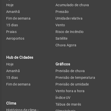
Hoje
Acumulado de chuva
Amanhã
Pressão
Fim de semana
Umidade relativa
15 dias
Vento
Praias
Risco de Incêndio
Aeroportos
Satélite
Chuva Agora
Hub de Cidades
Gráficos
Hoje
Amanhã
Previsão de chuva
15 dias
Previsão de temperatura
Fim de semana
Previsão de umidade
Vento hora a hora
Índice UV
Clima
Tábua de marés
Históricos de clima -
Climatologia