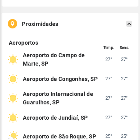
Proximidades
Aeroporto do Campo de
27°
27°
Marte, SP
Aeroporto de Congonhas, SP
27°
27°
Aeroporto Internacional de
27°
27°
Guarulhos, SP
Aeroporto de Jundiaí, SP
27°
27°
Aeroporto de São Roque, SP
25°
25°