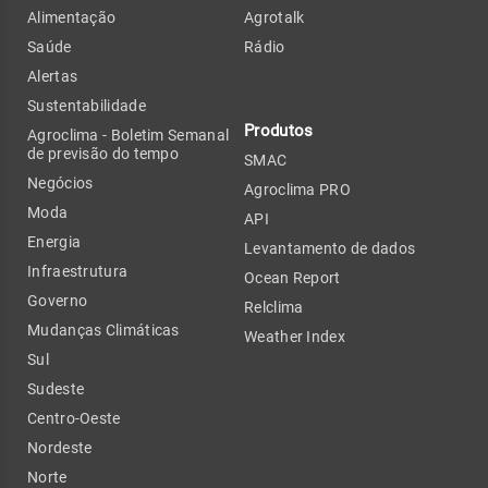
Alimentação
Agrotalk
Saúde
Rádio
Alertas
Sustentabilidade
Produtos
Agroclima - Boletim Semanal
de previsão do tempo
SMAC
Negócios
Agroclima PRO
Moda
API
Energia
Levantamento de dados
Infraestrutura
Ocean Report
Governo
Relclima
Mudanças Climáticas
Weather Index
Sul
Sudeste
Centro-Oeste
Nordeste
Norte