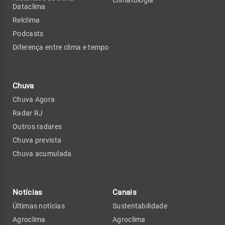
Dataclima
Relclima
Podcasts
Diferença entre clima e tempo
Chuva
Chuva Agora
Radar RJ
Outros radares
Chuva prevista
Chuva acumulada
Notícias
Canais
Últimas notícias
Sustentabilidade
Agroclima
Agroclima