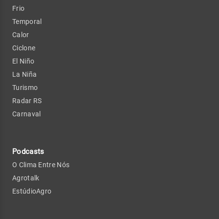
Frio
Temporal
Calor
Ciclone
El Niño
La Niña
Turismo
Radar RS
Carnaval
Podcasts
O Clima Entre Nós
Agrotalk
EstúdioAgro