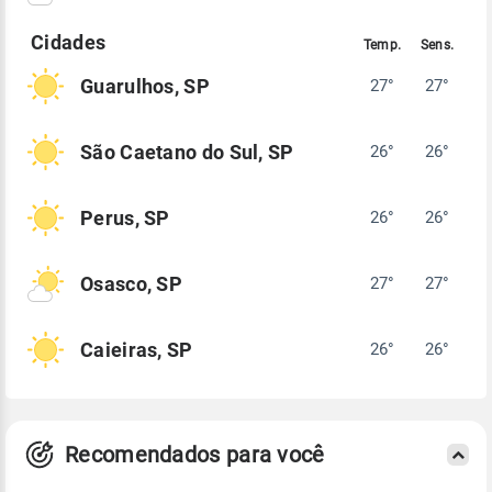
Guarulhos, SP
27°
27°
São Caetano do Sul, SP
26°
26°
Perus, SP
26°
26°
Osasco, SP
27°
27°
Caieiras, SP
26°
26°
Recomendados para você