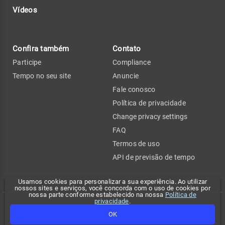
Vídeos
Confira também
Contato
Participe
Compliance
Tempo no seu site
Anuncie
Fale conosco
Política de privacidade
Change privacy settings
FAQ
Termos de uso
API de previsão de tempo
Usamos cookies para personalizar a sua experiência. Ao utilizar
nossos sites e serviços, você concorda com o uso de cookies por
nossa parte conforme estabelecido na nossa
Política de
privacidade
.
Copyright 2026 - Climatempo. Todos os direitos reservados.
OK