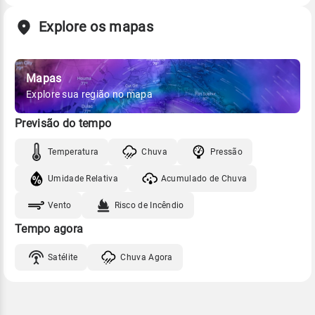
Explore os mapas
Mapas
Explore sua região no mapa
Previsão do tempo
Temperatura
Chuva
Pressão
Umidade Relativa
Acumulado de Chuva
Vento
Risco de Incêndio
Tempo agora
Satélite
Chuva Agora