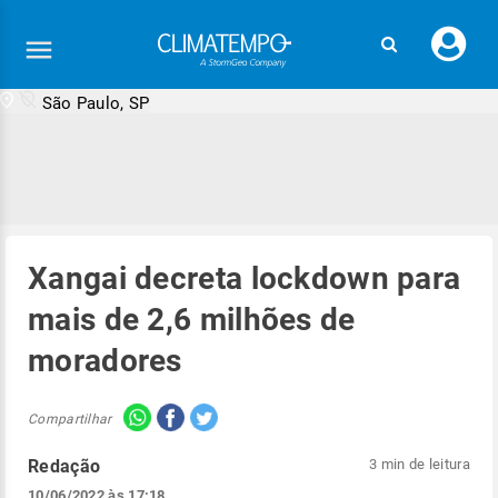
Faç
seu
logi
São Paulo, SP
Xangai decreta lockdown para
mais de 2,6 milhões de
moradores
Compartilhar
Redação
3 min de leitura
10/06/2022 às 17:18