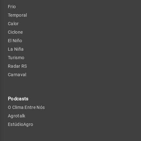
Frio
Temporal
Calor
Ciclone
El Niño
La Niña
Turismo
Radar RS
Carnaval
Podcasts
O Clima Entre Nós
Agrotalk
EstúdioAgro