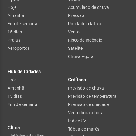
Hoje
Acumulado de chuva
Amanhã
Pressão
Fim de semana
Umidade relativa
15 dias
Vento
Praias
Risco de Incêndio
Aeroportos
Satélite
Chuva Agora
Hub de Cidades
Gráficos
Hoje
Amanhã
Previsão de chuva
15 dias
Previsão de temperatura
Fim de semana
Previsão de umidade
Vento hora a hora
Índice UV
Clima
Tábua de marés
Históricos de clima -