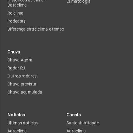
Climatologia
Dataclima
Relclima
Podcasts
Diferença entre clima e tempo
Chuva
Chuva Agora
Radar RJ
Outros radares
Chuva prevista
Chuva acumulada
Notícias
Canais
Últimas notícias
Sustentabilidade
Agroclima
Agroclima