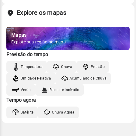
Explore os mapas
Mapas
Explore sua região no mapa
Previsão do tempo
Temperatura
Chuva
Pressão
Umidade Relativa
Acumulado de Chuva
Vento
Risco de Incêndio
Tempo agora
Satélite
Chuva Agora