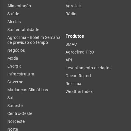
Alimentação
Agrotalk
Saúde
Rádio
Alertas
Sustentabilidade
Produtos
Agroclima - Boletim Semanal
de previsão do tempo
SMAC
Negócios
Agroclima PRO
Moda
API
Energia
Levantamento de dados
Infraestrutura
Ocean Report
Governo
Relclima
Mudanças Climáticas
Weather Index
Sul
Sudeste
Centro-Oeste
Nordeste
Norte