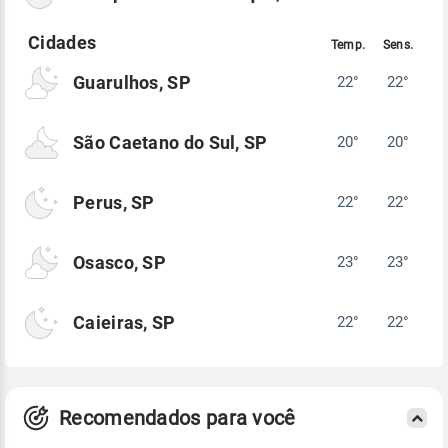
Guarulhos, SP
22°
22°
São Caetano do Sul, SP
20°
20°
Perus, SP
22°
22°
Osasco, SP
23°
23°
Caieiras, SP
22°
22°
Recomendados para você