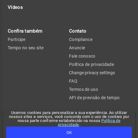
Vídeos
Confira também
Contato
Participe
Compliance
Tempo no seu site
Anuncie
Fale conosco
Política de privacidade
Change privacy settings
FAQ
Termos de uso
API de previsão de tempo
Usamos cookies para personalizar a sua experiência. Ao utilizar
nossos sites e serviços, você concorda com o uso de cookies por
nossa parte conforme estabelecido na nossa
Política de
privacidade
.
Copyright 2026 - Climatempo. Todos os direitos reservados.
OK