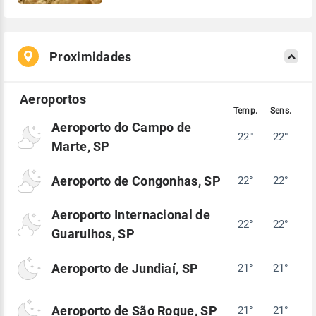
Proximidades
Aeroporto do Campo de
22°
22°
Marte, SP
Aeroporto de Congonhas, SP
22°
22°
Aeroporto Internacional de
22°
22°
Guarulhos, SP
Aeroporto de Jundiaí, SP
21°
21°
Aeroporto de São Roque, SP
21°
21°