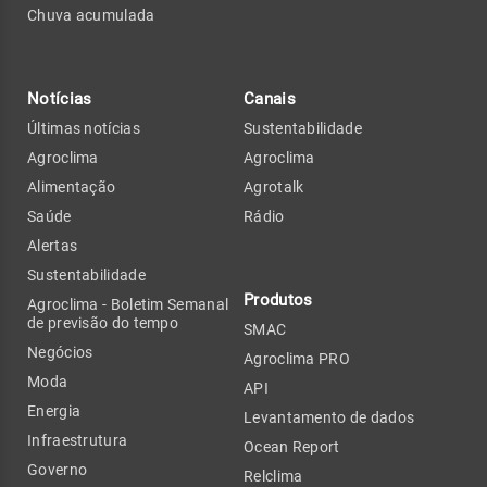
Chuva acumulada
Notícias
Canais
Últimas notícias
Sustentabilidade
Agroclima
Agroclima
Alimentação
Agrotalk
Saúde
Rádio
Alertas
Sustentabilidade
Produtos
Agroclima - Boletim Semanal
de previsão do tempo
SMAC
Negócios
Agroclima PRO
Moda
API
Energia
Levantamento de dados
Infraestrutura
Ocean Report
Governo
Relclima