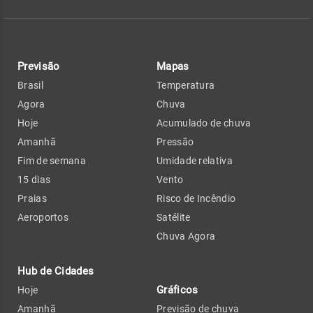
Previsão
Mapas
Brasil
Temperatura
Agora
Chuva
Hoje
Acumulado de chuva
Amanhã
Pressão
Fim de semana
Umidade relativa
15 dias
Vento
Praias
Risco de Incêndio
Aeroportos
Satélite
Chuva Agora
Hub de Cidades
Gráficos
Hoje
Amanhã
Previsão de chuva