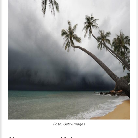
Foto: GettyImages