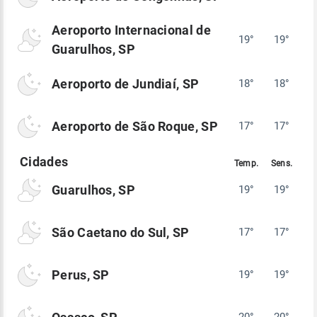
Aeroporto Internacional de
19°
19°
Guarulhos, SP
Aeroporto de Jundiaí, SP
18°
18°
Aeroporto de São Roque, SP
17°
17°
Guarulhos, SP
19°
19°
São Caetano do Sul, SP
17°
17°
Perus, SP
19°
19°
20°
20°