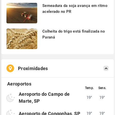
Semeadura da soja avança em ritmo
acelerado no PR
Colheita do trigo está finalizada no
Paraná
Proximidades
Aeroporto do Campo de
19°
19°
Marte, SP
Aeroporto de Congonhas, SP
19°
19°