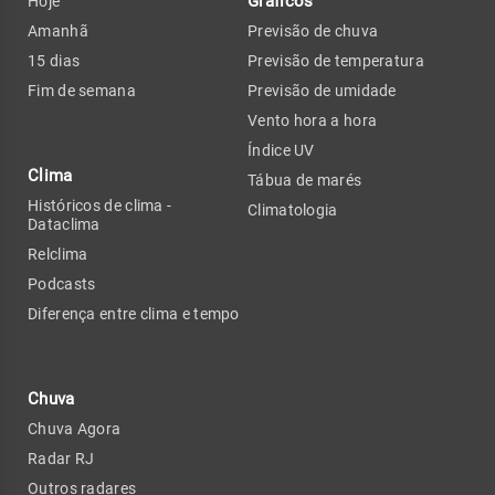
Gráficos
Hoje
Amanhã
Previsão de chuva
15 dias
Previsão de temperatura
Fim de semana
Previsão de umidade
Vento hora a hora
Índice UV
Clima
Tábua de marés
Históricos de clima -
Climatologia
Dataclima
Relclima
Podcasts
Diferença entre clima e tempo
Chuva
Chuva Agora
Radar RJ
Outros radares