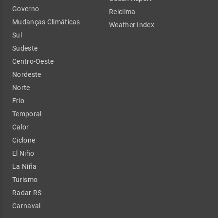
Governo
Relclima
Mudanças Climáticas
Weather Index
Sul
Sudeste
Centro-Oeste
Nordeste
Norte
Frio
Temporal
Calor
Ciclone
El Niño
La Niña
Turismo
Radar RS
Carnaval