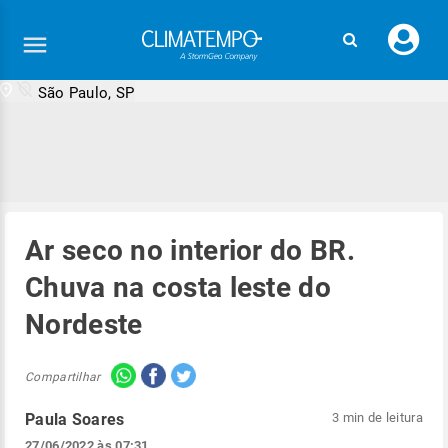
Faç
seu
logi
São Paulo, SP
Ar seco no interior do BR.
Chuva na costa leste do
Nordeste
Compartilhar
Paula Soares
3 min de leitura
27/06/2022 às 07:31