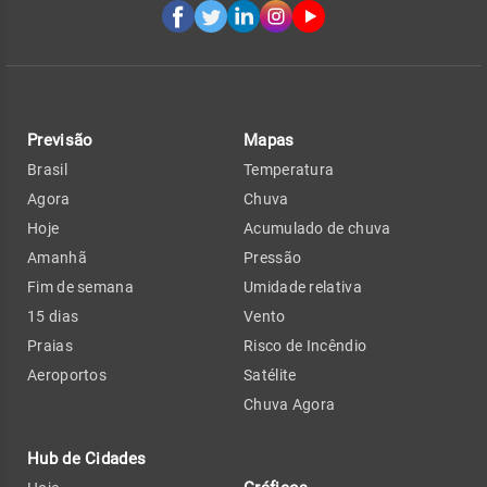
Previsão
Mapas
Brasil
Temperatura
Agora
Chuva
Hoje
Acumulado de chuva
Amanhã
Pressão
Fim de semana
Umidade relativa
15 dias
Vento
Praias
Risco de Incêndio
Aeroportos
Satélite
Chuva Agora
Hub de Cidades