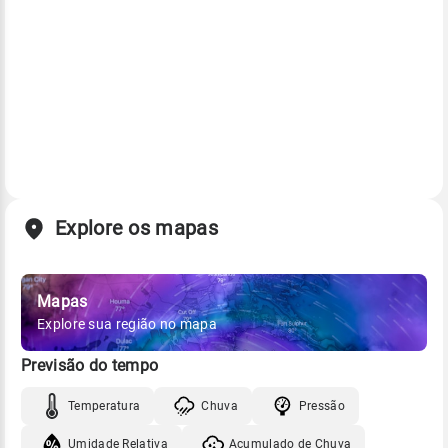
Explore os mapas
Mapas
Explore sua região no mapa
Previsão do tempo
Temperatura
Chuva
Pressão
Umidade Relativa
Acumulado de Chuva