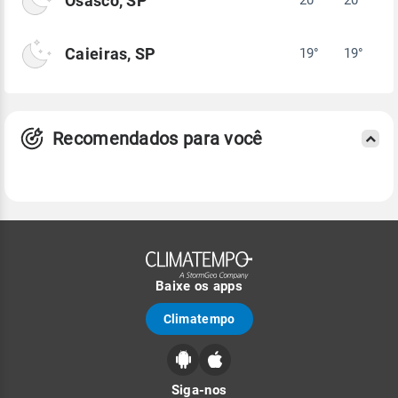
Osasco, SP
Caieiras, SP
19°
19°
Recomendados para você
Baixe os apps
Climatempo
Siga-nos