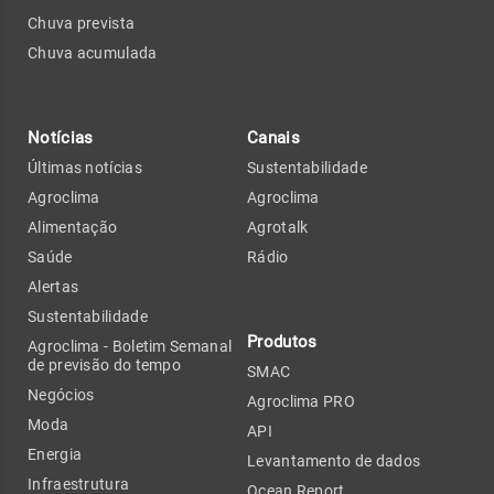
Chuva prevista
Chuva acumulada
Notícias
Canais
Últimas notícias
Sustentabilidade
Agroclima
Agroclima
Alimentação
Agrotalk
Saúde
Rádio
Alertas
Sustentabilidade
Produtos
Agroclima - Boletim Semanal
de previsão do tempo
SMAC
Negócios
Agroclima PRO
Moda
API
Energia
Levantamento de dados
Infraestrutura
Ocean Report