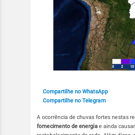
Compartilhe no WhatsApp
Compartilhe no Telegram
A ocorrência de chuvas fortes nestas r
fornecimento de energia
e ainda causar