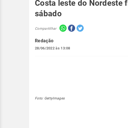
Costa leste do Nordeste f
sábado
Compartilhar
Redação
28/06/2022 às 13:08
Foto: GettyImages