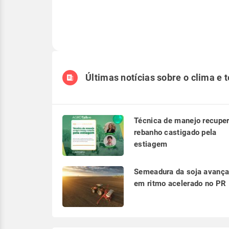
Últimas notícias sobre o clima e 
Técnica de manejo recupe
rebanho castigado pela
estiagem
Semeadura da soja avanç
em ritmo acelerado no PR