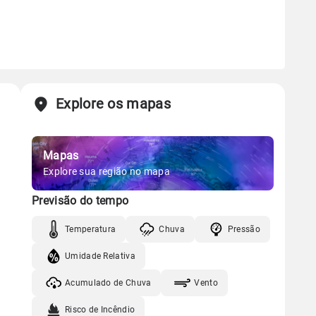
Explore os mapas
Mapas
Explore sua região no mapa
Previsão do tempo
Temperatura
Chuva
Pressão
Umidade Relativa
Acumulado de Chuva
Vento
Risco de Incêndio