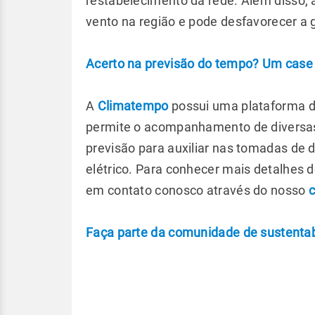
restabelecimento da rede. Além disso, 
vento na região e pode desfavorecer a 
Acerto na previsão do tempo? Um case r
A
Climatempo
possui uma plataforma d
permite o acompanhamento de diversas v
previsão para auxiliar nas tomadas de 
elétrico. Para conhecer mais detalhes 
em contato conosco através do nosso
c
Faça parte da comunidade de sustenta