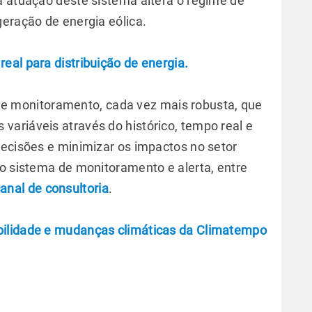
a atuação deste sistema altera o regime de
geração de energia eólica.
eal para distribuição de energia.
e monitoramento, cada vez mais robusta, que
ariáveis através do histórico, tempo real e
decisões e minimizar os impactos no setor
do sistema de monitoramento e alerta, entre
anal de consultoria
.
bilidade e mudanças climáticas da Climatempo