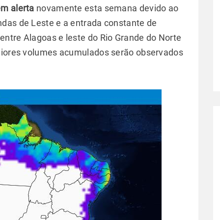
em alerta
novamente esta semana devido ao
ndas de Leste e a entrada constante de
entre Alagoas e leste do Rio Grande do Norte
maiores volumes acumulados serão observados