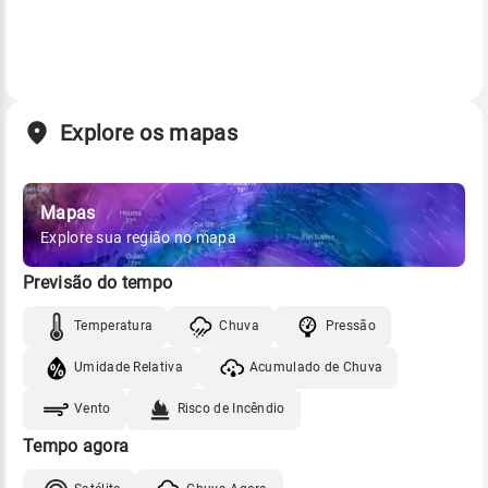
Explore os mapas
Mapas
Explore sua região no mapa
Previsão do tempo
Temperatura
Chuva
Pressão
Umidade Relativa
Acumulado de Chuva
Vento
Risco de Incêndio
Tempo agora