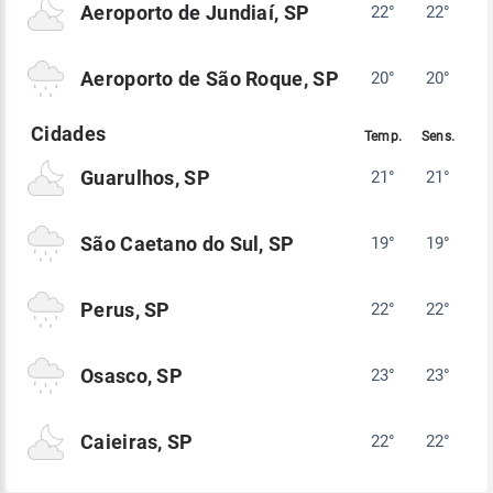
Aeroporto de Jundiaí, SP
22°
22°
Aeroporto de São Roque, SP
20°
20°
Guarulhos, SP
21°
21°
São Caetano do Sul, SP
19°
19°
Perus, SP
22°
22°
Osasco, SP
23°
23°
Caieiras, SP
22°
22°