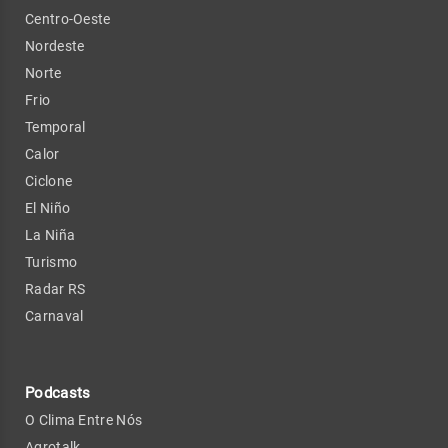
Centro-Oeste
Nordeste
Norte
Frio
Temporal
Calor
Ciclone
El Niño
La Niña
Turismo
Radar RS
Carnaval
Podcasts
O Clima Entre Nós
Agrotalk