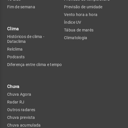
Fim de semana
Previsão de umidade
Vento hora a hora
Índice UV
Clima
Tábua de marés
Históricos de clima -
Climatologia
Dataclima
Relclima
Podcasts
Diferença entre clima e tempo
Chuva
Chuva Agora
Radar RJ
Outros radares
Chuva prevista
Chuva acumulada