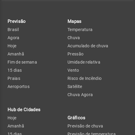
Previsão
Mapas
Brasil
Temperatura
Agora
Chuva
Hoje
Acumulado de chuva
Amanhã
Pressão
Fim de semana
Umidade relativa
15 dias
Vento
Praias
Risco de Incêndio
Aeroportos
Satélite
Chuva Agora
Hub de Cidades
Gráficos
Hoje
Amanhã
Previsão de chuva
15 dias
Previsão de temperatura