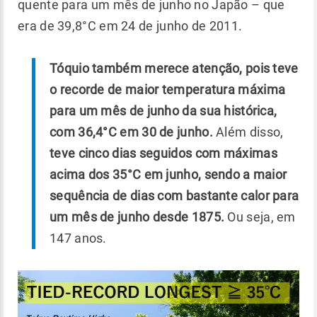
quente para um mês de junho no Japão – que
era de 39,8°C em 24 de junho de 2011.
Tóquio também merece atenção, pois teve
o recorde de maior temperatura máxima
para um mês de junho da sua histórica,
com 36,4°C em 30 de junho.
Além disso,
teve cinco dias seguidos com máximas
acima dos 35°C em junho, sendo a maior
sequência de dias com bastante calor para
um mês de junho desde 1875.
Ou seja, em
147 anos.