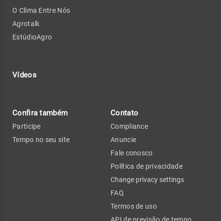
O Clima Entre Nós
Agrotalk
EstúdioAgro
Vídeos
Confira também
Contato
Participe
Compliance
Tempo no seu site
Anuncie
Fale conosco
Política de privacidade
Change privacy settings
FAQ
Termos de uso
API de previsão de tempo