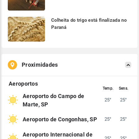
Colheita do trigo está finalizada no
Paraná
Proximidades
Aeroporto do Campo de
25°
25°
Marte, SP
Aeroporto de Congonhas, SP
25°
25°
Aeroporto Internacional de
25°
25°