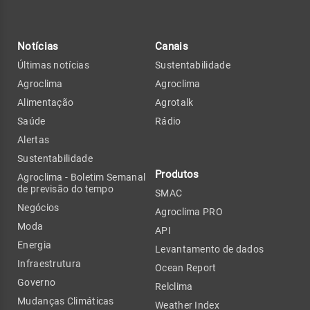
Notícias
Canais
Últimas notícias
Sustentabilidade
Agroclima
Agroclima
Alimentação
Agrotalk
Saúde
Rádio
Alertas
Sustentabilidade
Produtos
Agroclima - Boletim Semanal
de previsão do tempo
SMAC
Negócios
Agroclima PRO
Moda
API
Energia
Levantamento de dados
Infraestrutura
Ocean Report
Governo
Relclima
Mudanças Climáticas
Weather Index