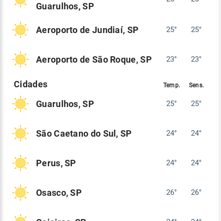
Guarulhos, SP
Aeroporto de Jundiaí, SP
25°
25°
Aeroporto de São Roque, SP
23°
23°
Guarulhos, SP
25°
25°
São Caetano do Sul, SP
24°
24°
Perus, SP
24°
24°
Osasco, SP
26°
26°