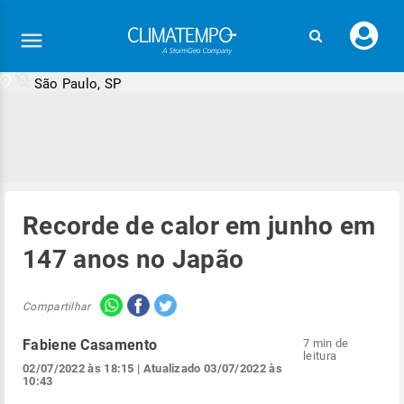
Faç
seu
logi
São Paulo, SP
Recorde de calor em junho em
147 anos no Japão
Compartilhar
Fabiene Casamento
7 min de
leitura
02/07/2022 às 18:15
| Atualizado
03/07/2022 às
10:43