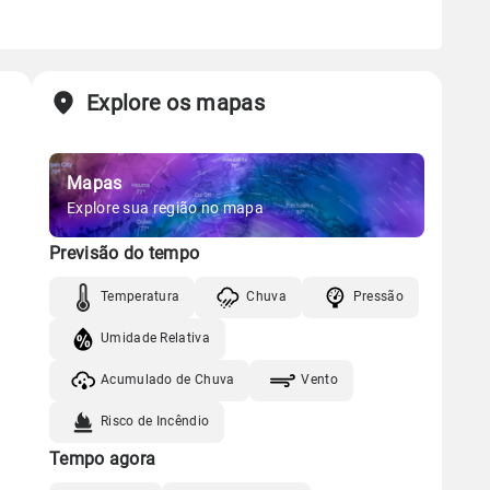
Explore os mapas
Mapas
Explore sua região no mapa
Previsão do tempo
Temperatura
Chuva
Pressão
Umidade Relativa
Acumulado de Chuva
Vento
Risco de Incêndio
Tempo agora