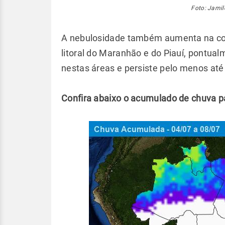
Foto: Jamil
A nebulosidade também aumenta na cost
litoral do Maranhão e do Piauí, pontual
nestas áreas e persiste pelo menos at
Confira abaixo o acumulado de chuva p