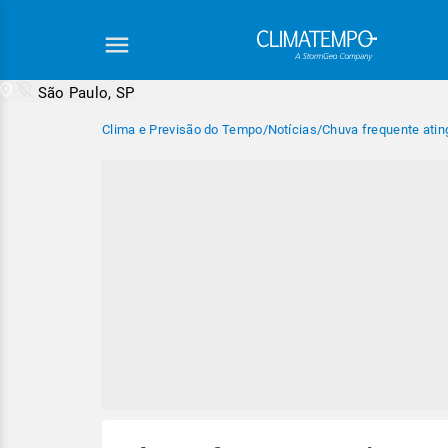
São Paulo, SP
Clima e Previsão do Tempo
/
Notícias
/
Chuva frequente atin