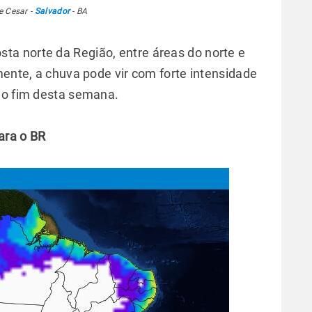
e Cesar -
Salvador
- BA
a norte da Região, entre áreas do norte e
mente, a chuva pode vir com forte intensidade
é o fim desta semana.
ara o BR