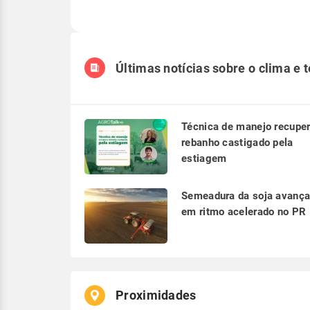
Últimas notícias sobre o clima e 
Técnica de manejo recupe
rebanho castigado pela
estiagem
Semeadura da soja avanç
em ritmo acelerado no PR
Proximidades