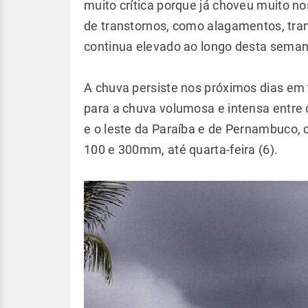
muito crítica porque já choveu muito nos
de transtornos, como alagamentos, tra
continua elevado ao longo desta sema
A chuva persiste nos próximos dias em 
para a chuva volumosa e intensa entre o
e o leste da Paraíba e de Pernambuco, 
100 e 300mm, até quarta-feira (6).