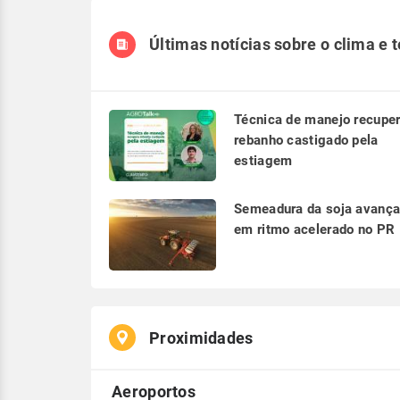
Últimas notícias sobre o clima e 
Técnica de manejo recupe
rebanho castigado pela
estiagem
Semeadura da soja avanç
em ritmo acelerado no PR
Proximidades