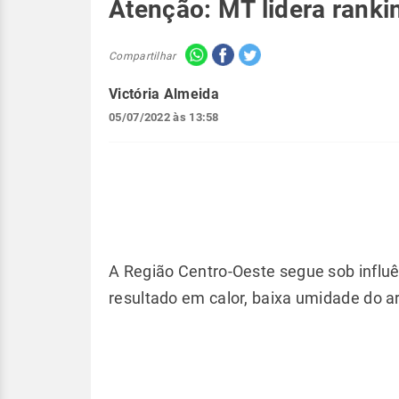
Atenção: MT lidera ranki
Compartilhar
Victória Almeida
05/07/2022 às 13:58
A Região Centro-Oeste segue sob influ
resultado em calor, baixa umidade do a