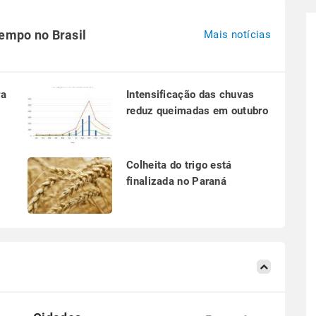
tempo no Brasil
Mais notícias
ra
Intensificação das chuvas
reduz queimadas em outubro
a
Colheita do trigo está
finalizada no Paraná