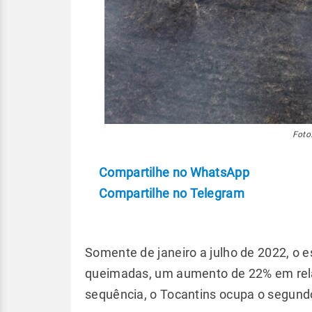
Foto
Compartilhe no WhatsApp
Compartilhe no Telegram
Somente de janeiro a julho de 2022, o 
queimadas, um aumento de 22% em rel
sequência, o Tocantins ocupa o segundo