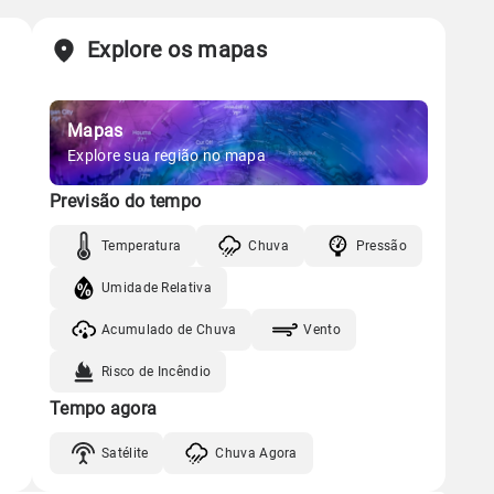
Explore os mapas
Mapas
Explore sua região no mapa
Previsão do tempo
Temperatura
Chuva
Pressão
Umidade Relativa
Acumulado de Chuva
Vento
Risco de Incêndio
Tempo agora
Satélite
Chuva Agora