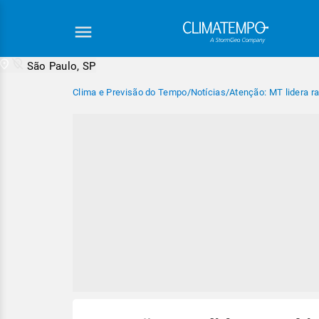
São Paulo, SP
Clima e Previsão do Tempo
/
Notícias
/
Atenção: MT lidera r