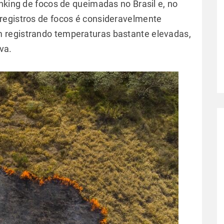
nking de focos de queimadas no Brasil e, no
registros de focos é consideravelmente
m registrando temperaturas bastante elevadas,
va.