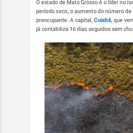
O estado de Mato Grosso é o líder no ra
período seco, o aumento do número de 
preocupante. A capital,
Cuiabá
, que ve
já contabiliza 16 dias seguidos sem chu