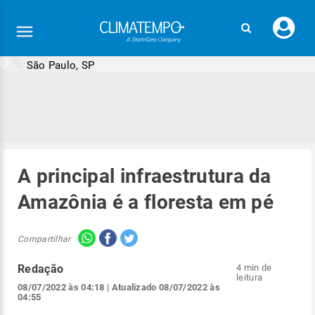
Faç
seu
logi
São Paulo, SP
A principal infraestrutura da
Amazônia é a floresta em pé
Compartilhar
Redação
4 min de
leitura
08/07/2022 às 04:18
| Atualizado
08/07/2022 às
04:55