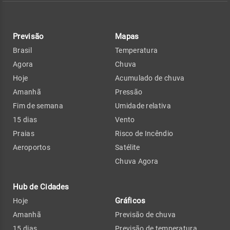
Previsão
Mapas
Brasil
Temperatura
Agora
Chuva
Hoje
Acumulado de chuva
Amanhã
Pressão
Fim de semana
Umidade relativa
15 dias
Vento
Praias
Risco de Incêndio
Aeroportos
Satélite
Chuva Agora
Hub de Cidades
Gráficos
Hoje
Amanhã
Previsão de chuva
15 dias
Previsão de temperatura