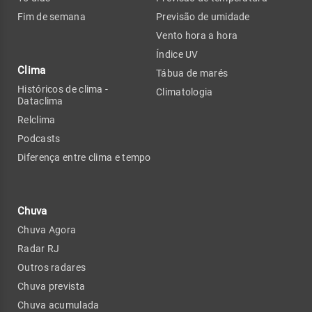
Fim de semana
Previsão de umidade
Vento hora a hora
Índice UV
Clima
Tábua de marés
Históricos de clima -
Climatologia
Dataclima
Relclima
Podcasts
Diferença entre clima e tempo
Chuva
Chuva Agora
Radar RJ
Outros radares
Chuva prevista
Chuva acumulada