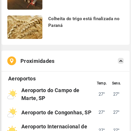
Colheita do trigo está finalizada no
Paraná
Proximidades
Aeroporto do Campo de
27°
27°
Marte, SP
Aeroporto de Congonhas, SP
27°
27°
Aeroporto Internacional de
27°
27°