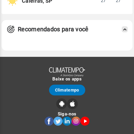
Caieiras, SP
27°
27°
Recomendados para você
Baixe os apps
Climatempo
Siga-nos