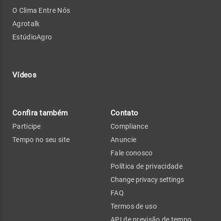
O Clima Entre Nós
Agrotalk
EstúdioAgro
Vídeos
Confira também
Contato
Participe
Compliance
Tempo no seu site
Anuncie
Fale conosco
Política de privacidade
Change privacy settings
FAQ
Termos de uso
API de previsão de tempo