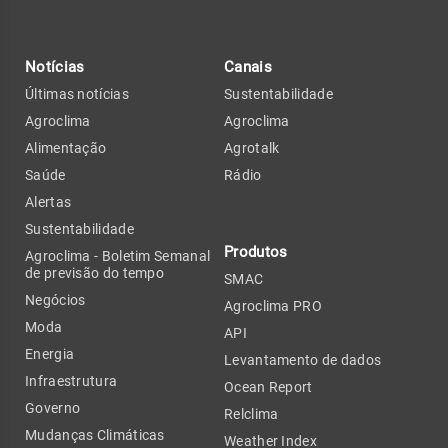
Notícias
Canais
Últimas notícias
Sustentabilidade
Agroclima
Agroclima
Alimentação
Agrotalk
Saúde
Rádio
Alertas
Sustentabilidade
Produtos
Agroclima - Boletim Semanal
de previsão do tempo
SMAC
Negócios
Agroclima PRO
Moda
API
Energia
Levantamento de dados
Infraestrutura
Ocean Report
Governo
Relclima
Mudanças Climáticas
Weather Index