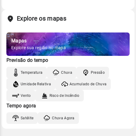
Explore os mapas
Mapas
Explore sua região no mapa
Previsão do tempo
Temperatura
Chuva
Pressão
Umidade Relativa
Acumulado de Chuva
Vento
Risco de Incêndio
Tempo agora
Satélite
Chuva Agora