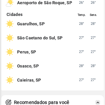
Aeroporto de São Roque, SP
26°
26°
Guarulhos, SP
28°
28°
São Caetano do Sul, SP
27°
27°
Perus, SP
27°
27°
Osasco, SP
28°
28°
Caieiras, SP
27°
27°
Recomendados para você