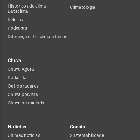
Históricos de clima -
Climatologia
Dataclima
Relclima
Podcasts
Diferença entre clima e tempo
Chuva
Chuva Agora
Radar RJ
Outros radares
Chuva prevista
Chuva acumulada
Notícias
Canais
Últimas notícias
Sustentabilidade