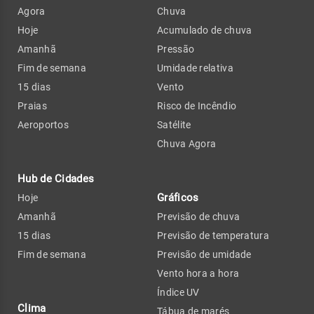
Agora
Chuva
Hoje
Acumulado de chuva
Amanhã
Pressão
Fim de semana
Umidade relativa
15 dias
Vento
Praias
Risco de Incêndio
Aeroportos
Satélite
Chuva Agora
Hub de Cidades
Gráficos
Hoje
Amanhã
Previsão de chuva
15 dias
Previsão de temperatura
Fim de semana
Previsão de umidade
Vento hora a hora
Índice UV
Clima
Tábua de marés