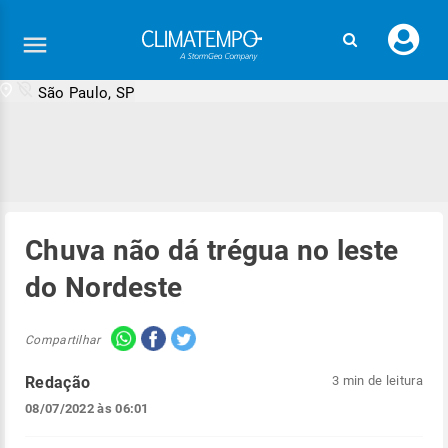
Faç
seu
logi
São Paulo, SP
Chuva não dá trégua no leste
do Nordeste
Compartilhar
Redação
3 min de leitura
08/07/2022 às 06:01