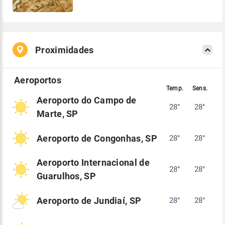
Proximidades
Aeroporto do Campo de
28°
28°
Marte, SP
Aeroporto de Congonhas, SP
28°
28°
Aeroporto Internacional de
28°
28°
Guarulhos, SP
Aeroporto de Jundiaí, SP
28°
28°