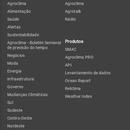
Agroclima
Agroclima
Alimentação
Agrotalk
Saúde
Rádio
Alertas
Sustentabilidade
Produtos
Agroclima - Boletim Semanal
de previsão do tempo
SMAC
Negócios
Agroclima PRO
Moda
API
Energia
Levantamento de dados
Infraestrutura
Ocean Report
Governo
Relclima
Mudanças Climáticas
Weather Index
Sul
Sudeste
Centro-Oeste
Nordeste