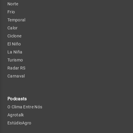
Norte
Frio
Temporal
Calor
Ciclone
El Niño
La Niña
Turismo
Radar RS
Carnaval
Podcasts
O Clima Entre Nós
Agrotalk
EstúdioAgro