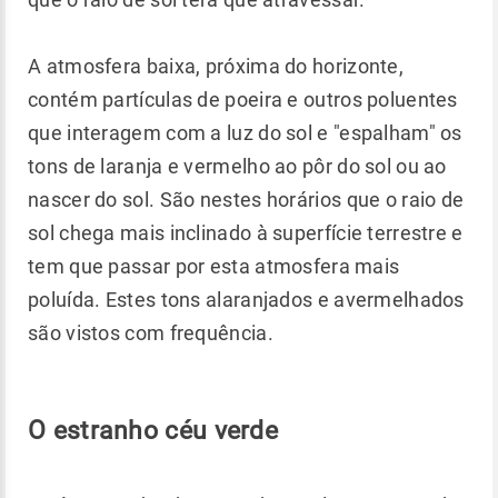
A atmosfera baixa, próxima do horizonte,
contém partículas de poeira e outros poluentes
que interagem com a luz do sol e "espalham" os
tons de laranja e vermelho ao pôr do sol ou ao
nascer do sol. São nestes horários que o raio de
sol chega mais inclinado à superfície terrestre e
tem que passar por esta atmosfera mais
poluída. Estes tons alaranjados e avermelhados
são vistos com frequência.
O estranho céu verde