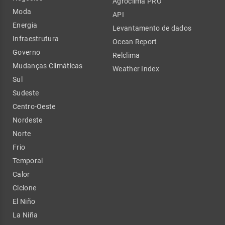
Agroclima PRO
Moda
API
Energia
Levantamento de dados
Infraestrutura
Ocean Report
Governo
Relclima
Mudanças Climáticas
Weather Index
Sul
Sudeste
Centro-Oeste
Nordeste
Norte
Frio
Temporal
Calor
Ciclone
El Niño
La Niña