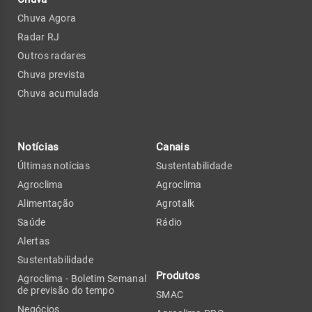
Chuva Agora
Radar RJ
Outros radares
Chuva prevista
Chuva acumulada
Notícias
Canais
Últimas notícias
Sustentabilidade
Agroclima
Agroclima
Alimentação
Agrotalk
Saúde
Rádio
Alertas
Sustentabilidade
Produtos
Agroclima - Boletim Semanal
de previsão do tempo
SMAC
Negócios