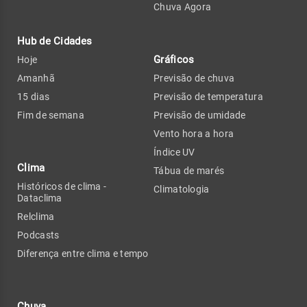
Chuva Agora
Hub de Cidades
Gráficos
Hoje
Amanhã
Previsão de chuva
15 dias
Previsão de temperatura
Fim de semana
Previsão de umidade
Vento hora a hora
Índice UV
Clima
Tábua de marés
Históricos de clima -
Climatologia
Dataclima
Relclima
Podcasts
Diferença entre clima e tempo
Chuva