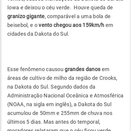
Iowa e deixou o céu verde. Houve queda de
granizo gigante
, comparável a uma bola de
beisebol, e o
vento chegou aos 159km/h
em
cidades da Dakota do Sul.
Esse fenômeno causou
grandes danos
em
áreas de cultivo de milho da região de Crooks,
na Dakota do Sul. Segundo dados da
Administração Nacional Oceânica e Atmosférica
(NOAA, na sigla em inglês), a Dakota do Sul
acumulou de 50mm e 255mm de chuva nos
últimos 5 dias. Mas antes do temporal,
moradores relataram que o céu ficou verde.