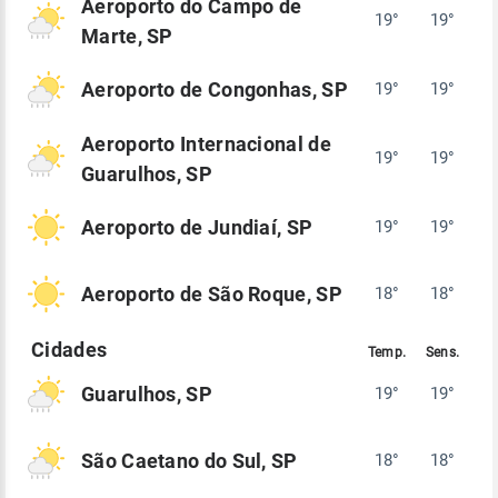
Aeroporto do Campo de
19°
19°
Marte, SP
Aeroporto de Congonhas, SP
19°
19°
Aeroporto Internacional de
19°
19°
Guarulhos, SP
Aeroporto de Jundiaí, SP
19°
19°
Aeroporto de São Roque, SP
18°
18°
Guarulhos, SP
19°
19°
São Caetano do Sul, SP
18°
18°