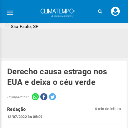
Faç
seu
logi
São Paulo, SP
Derecho causa estrago nos
EUA e deixa o céu verde
Compartilhar
Redação
6 min de leitura
12/07/2022 às 05:09