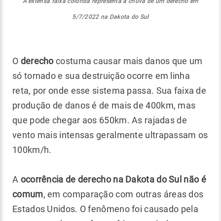
A extensa faixa colorida representa a chuva de um derecho em
5/7/2022 na Dakota do Sul
O
derecho
costuma causar mais danos que um
só tornado e sua destruição ocorre em linha
reta, por onde esse sistema passa. Sua faixa de
produção de danos é de mais de 400km, mas
que pode chegar aos 650km. As rajadas de
vento mais intensas geralmente ultrapassam os
100km/h.
A
ocorrência de derecho na Dakota do Sul não é
comum
, em comparação com outras áreas dos
Estados Unidos. O fenômeno foi causado pela