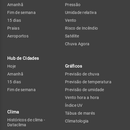
Amanhã
Pressão
Fim de semana
Umidade relativa
15 dias
Vento
Praias
Risco de Incêndio
Aeroportos
Satélite
Chuva Agora
Hub de Cidades
Gráficos
Hoje
Amanhã
Previsão de chuva
15 dias
Previsão de temperatura
Fim de semana
Previsão de umidade
Vento hora a hora
Índice UV
Clima
Tábua de marés
Históricos de clima -
Climatologia
Dataclima