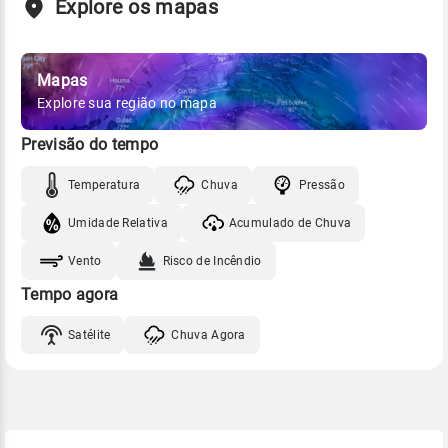
Explore os mapas
Mapas
Explore sua região no mapa
Previsão do tempo
Temperatura
Chuva
Pressão
Umidade Relativa
Acumulado de Chuva
Vento
Risco de Incêndio
Tempo agora
Satélite
Chuva Agora