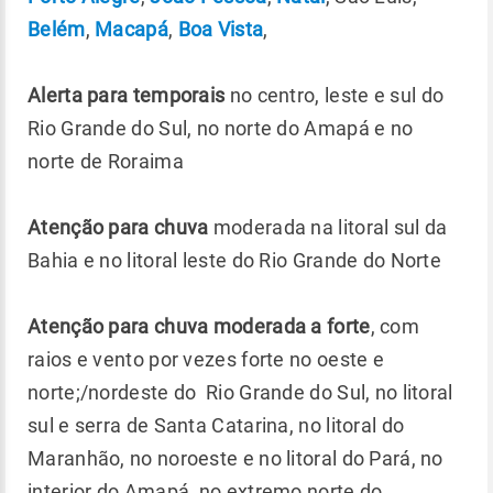
Belém
,
Macapá
,
Boa Vista
,
Alerta para temporais
no centro, leste e sul do
Rio Grande do Sul, no norte do Amapá e no
norte de Roraima
Atenção para chuva
moderada na litoral sul da
Bahia e no litoral leste do Rio Grande do Norte
Atenção para chuva moderada a forte
, com
raios e vento por vezes forte no oeste e
norte;/nordeste do Rio Grande do Sul, no litoral
sul e serra de Santa Catarina, no litoral do
Maranhão, no noroeste e no litoral do Pará, no
interior do Amapá, no extremo norte do