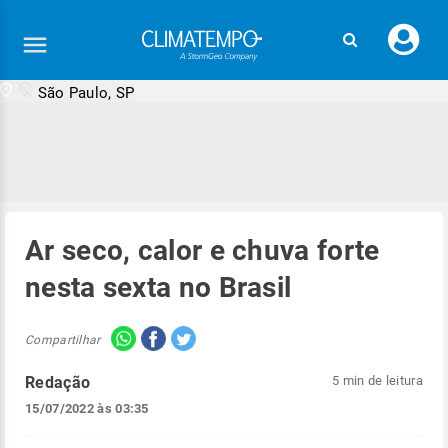
Faç
seu
logi
São Paulo, SP
Ar seco, calor e chuva forte
nesta sexta no Brasil
Compartilhar
Redação
5 min de leitura
15/07/2022 às 03:35