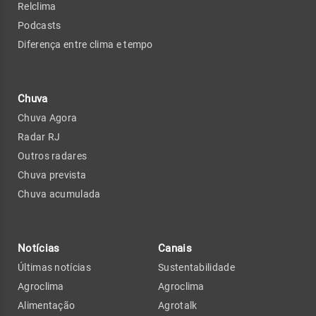
Relclima
Podcasts
Diferença entre clima e tempo
Chuva
Chuva Agora
Radar RJ
Outros radares
Chuva prevista
Chuva acumulada
Notícias
Canais
Últimas notícias
Sustentabilidade
Agroclima
Agroclima
Alimentação
Agrotalk