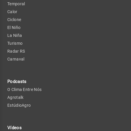
Temporal
Calor
Ciclone
El Niño
La Niña
Turismo
Radar RS
Carnaval
Podcasts
O Clima Entre Nós
Agrotalk
EstúdioAgro
Vídeos