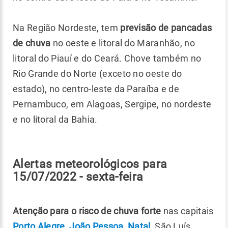
Na Região Nordeste, tem
previsão de pancadas
de chuva
no oeste e litoral do Maranhão, no
litoral do Piauí e do Ceará. Chove também no
Rio Grande do Norte (exceto no oeste do
estado), no centro-leste da Paraíba e de
Pernambuco, em Alagoas, Sergipe, no nordeste
e no litoral da Bahia.
Alertas meteorológicos para
15/07/2022 - sexta-feira
Atenção para o risco de chuva forte
nas capitais
Porto Alegre
,
João Pessoa
,
Natal
, São Luís,