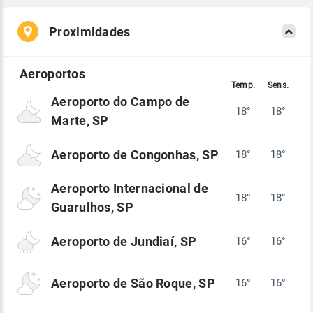
Proximidades
Aeroporto do Campo de
18°
18°
Marte, SP
Aeroporto de Congonhas, SP
18°
18°
Aeroporto Internacional de
18°
18°
Guarulhos, SP
Aeroporto de Jundiaí, SP
16°
16°
Aeroporto de São Roque, SP
16°
16°